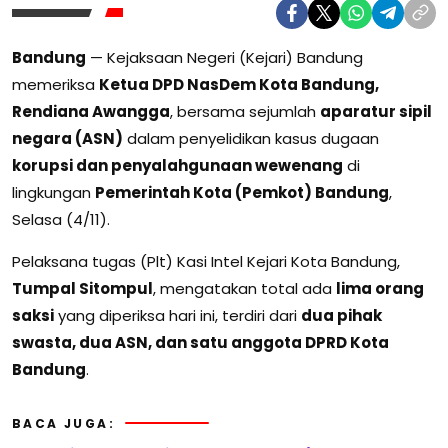
Bandung
— Kejaksaan Negeri (Kejari) Bandung
memeriksa
Ketua DPD NasDem Kota Bandung,
Rendiana Awangga
, bersama sejumlah
aparatur sipil
negara (ASN)
dalam penyelidikan kasus dugaan
korupsi dan penyalahgunaan wewenang
di
lingkungan
Pemerintah Kota (Pemkot) Bandung
,
Selasa (4/11).
Pelaksana tugas (Plt) Kasi Intel Kejari Kota Bandung,
Tumpal Sitompul
, mengatakan total ada
lima orang
saksi
yang diperiksa hari ini, terdiri dari
dua pihak
swasta, dua ASN, dan satu anggota DPRD Kota
Bandung
.
BACA JUGA: