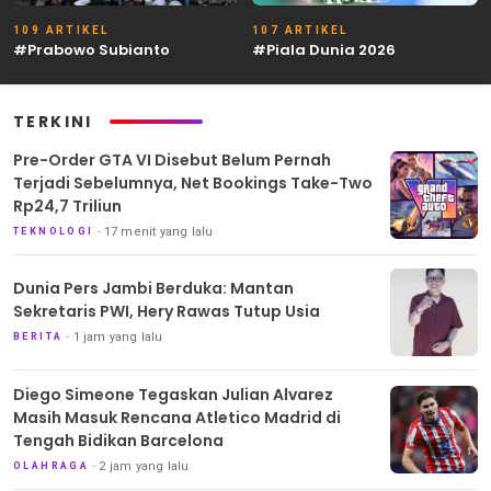
109 ARTIKEL
107 ARTIKEL
#Prabowo Subianto
#Piala Dunia 2026
TERKINI
Pre-Order GTA VI Disebut Belum Pernah
Terjadi Sebelumnya, Net Bookings Take-Two
Rp24,7 Triliun
17 menit yang lalu
TEKNOLOGI
Dunia Pers Jambi Berduka: Mantan
Sekretaris PWI, Hery Rawas Tutup Usia
1 jam yang lalu
BERITA
Diego Simeone Tegaskan Julian Alvarez
Masih Masuk Rencana Atletico Madrid di
Tengah Bidikan Barcelona
2 jam yang lalu
OLAHRAGA