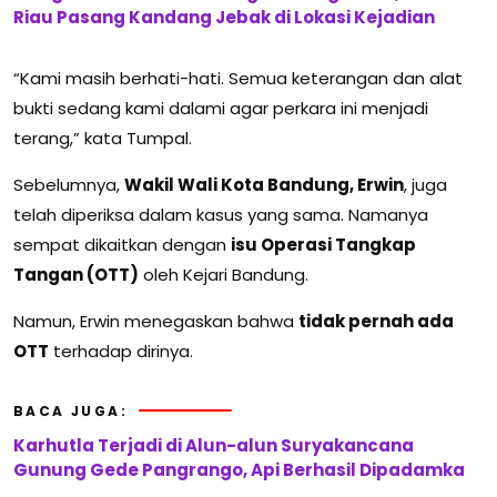
Riau Pasang Kandang Jebak di Lokasi Kejadian
“Kami masih berhati-hati. Semua keterangan dan alat
bukti sedang kami dalami agar perkara ini menjadi
terang,” kata Tumpal.
Sebelumnya,
Wakil Wali Kota Bandung, Erwin
, juga
telah diperiksa dalam kasus yang sama. Namanya
sempat dikaitkan dengan
isu Operasi Tangkap
Tangan (OTT)
oleh Kejari Bandung.
Namun, Erwin menegaskan bahwa
tidak pernah ada
OTT
terhadap dirinya.
BACA JUGA:
Karhutla Terjadi di Alun-alun Suryakancana
Gunung Gede Pangrango, Api Berhasil Dipadamka