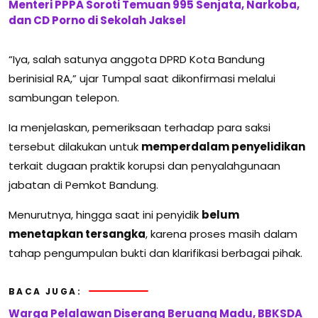
Menteri PPPA Soroti Temuan 995 Senjata, Narkoba,
dan CD Porno di Sekolah Jaksel
“Iya, salah satunya anggota DPRD Kota Bandung
berinisial RA,” ujar Tumpal saat dikonfirmasi melalui
sambungan telepon.
Ia menjelaskan, pemeriksaan terhadap para saksi
tersebut dilakukan untuk
memperdalam penyelidikan
terkait dugaan praktik korupsi dan penyalahgunaan
jabatan di Pemkot Bandung.
Menurutnya, hingga saat ini penyidik
belum
menetapkan tersangka
, karena proses masih dalam
tahap pengumpulan bukti dan klarifikasi berbagai pihak.
BACA JUGA:
Warga Pelalawan Diserang Beruang Madu, BBKSDA