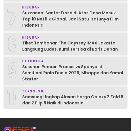
7
HIBURAN
Suzzanna: Santet Dosa di Atas Dosa Masuk
Top 10 Netflix Global, Jadi Satu-satunya Film
Indonesia
8
HIBURAN
Tiket Tambahan The Odyssey IMAX Jakarta
Langsung Ludes, Kursi Tersisa di Baris Depan
9
OLAHRAGA
Susunan Pemain Prancis vs Spanyol di
Semifinal Piala Dunia 2026, Mbappe dan Yamal
Starter
10
TEKNOLOGI
Samsung Ungkap Alasan Harga Galaxy Z Fold 8
dan Z Flip 8 Naik di Indonesia