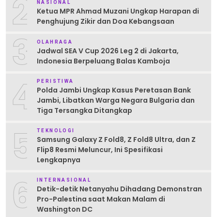
2
NASIONAL
Ketua MPR Ahmad Muzani Ungkap Harapan di
Penghujung Zikir dan Doa Kebangsaan
3
OLAHRAGA
Jadwal SEA V Cup 2026 Leg 2 di Jakarta,
Indonesia Berpeluang Balas Kamboja
4
PERISTIWA
Polda Jambi Ungkap Kasus Peretasan Bank
Jambi, Libatkan Warga Negara Bulgaria dan
Tiga Tersangka Ditangkap
5
TEKNOLOGI
Samsung Galaxy Z Fold8, Z Fold8 Ultra, dan Z
Flip8 Resmi Meluncur, Ini Spesifikasi
Lengkapnya
6
INTERNASIONAL
Detik-detik Netanyahu Dihadang Demonstran
Pro-Palestina saat Makan Malam di
Washington DC