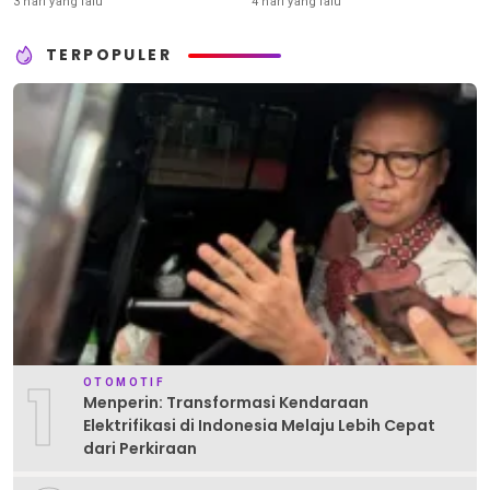
3 hari yang lalu
4 hari yang lalu
TERPOPULER
1
OTOMOTIF
Menperin: Transformasi Kendaraan
Elektrifikasi di Indonesia Melaju Lebih Cepat
dari Perkiraan