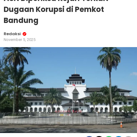
Dugaan Korupsi di Pemkot
Bandung
Redaksi
November 5, 2025