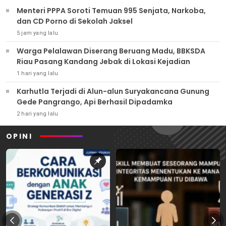
Menteri PPPA Soroti Temuan 995 Senjata, Narkoba,
dan CD Porno di Sekolah Jaksel
5 jam yang lalu
Warga Pelalawan Diserang Beruang Madu, BBKSDA
Riau Pasang Kandang Jebak di Lokasi Kejadian
1 hari yang lalu
Karhutla Terjadi di Alun-alun Suryakancana Gunung
Gede Pangrango, Api Berhasil Dipadamka
2 hari yang lalu
OPINI