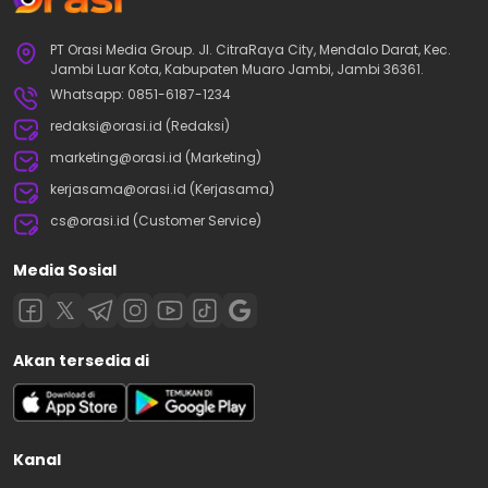
PT Orasi Media Group. Jl. CitraRaya City, Mendalo Darat, Kec.
Jambi Luar Kota, Kabupaten Muaro Jambi, Jambi 36361.
Whatsapp: 0851-6187-1234
redaksi@orasi.id (Redaksi)
marketing@orasi.id (Marketing)
kerjasama@orasi.id (Kerjasama)
cs@orasi.id (Customer Service)
Media Sosial
Akan tersedia di
Kanal