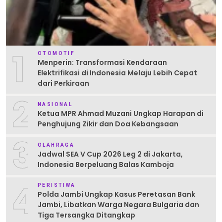
1
OTOMOTIF
Menperin: Transformasi Kendaraan
Elektrifikasi di Indonesia Melaju Lebih Cepat
dari Perkiraan
2
NASIONAL
Ketua MPR Ahmad Muzani Ungkap Harapan di
Penghujung Zikir dan Doa Kebangsaan
3
OLAHRAGA
Jadwal SEA V Cup 2026 Leg 2 di Jakarta,
Indonesia Berpeluang Balas Kamboja
4
PERISTIWA
Polda Jambi Ungkap Kasus Peretasan Bank
Jambi, Libatkan Warga Negara Bulgaria dan
Tiga Tersangka Ditangkap