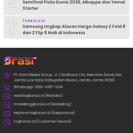
9
Semifinal Piala Dunia 2026, Mbappe dan Yamal
Starter
10
TEKNOLOGI
Samsung Ungkap Alasan Harga Galaxy Z Fold 8
dan Z Flip 8 Naik di Indonesia
PT Orasi Media Group. Jl. CitraRaya City, Mendalo Darat, Kec.
Jambi Luar Kota, Kabupaten Muaro Jambi, Jambi 36361.
Whatsapp: 0851-6187-1234
redaksi@orasi.id (Redaksi)
marketing@orasi.id (Marketing)
kerjasama@orasi.id (Kerjasama)
cs@orasi.id (Customer Service)