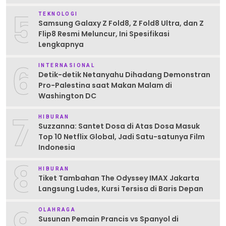
5
TEKNOLOGI
Samsung Galaxy Z Fold8, Z Fold8 Ultra, dan Z
Flip8 Resmi Meluncur, Ini Spesifikasi
Lengkapnya
6
INTERNASIONAL
Detik-detik Netanyahu Dihadang Demonstran
Pro-Palestina saat Makan Malam di
Washington DC
7
HIBURAN
Suzzanna: Santet Dosa di Atas Dosa Masuk
Top 10 Netflix Global, Jadi Satu-satunya Film
Indonesia
8
HIBURAN
Tiket Tambahan The Odyssey IMAX Jakarta
Langsung Ludes, Kursi Tersisa di Baris Depan
OLAHRAGA
Susunan Pemain Prancis vs Spanyol di