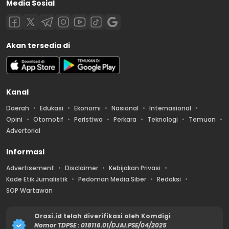
Media Sosial
Akan tersedia di
Kanal
Daerah
Edukasi
Ekonomi
Nasional
Internasional
Opini
Otomotif
Peristiwa
Perkara
Teknologi
Temuan
Advertorial
Informasi
Advertisement
Disclaimer
Kebijakan Privasi
Kode Etik Jurnalistik
Pedoman Media Siber
Redaksi
SOP Wartawan
Orasi.id telah diverifikasi oleh Komdigi
Nomor TDPSE : 018116.01/DJAI.PSE/04/2025