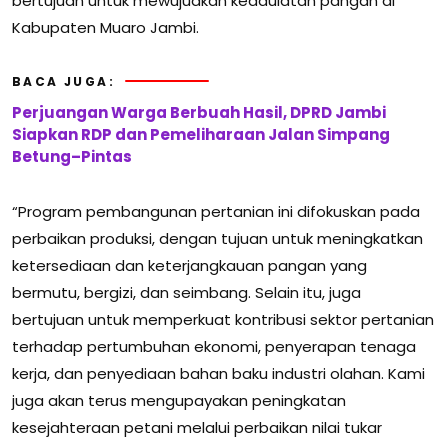
bertujuan untuk mewujudkan kedaulatan pangan di
Kabupaten Muaro Jambi.
BACA JUGA:
Perjuangan Warga Berbuah Hasil, DPRD Jambi
Siapkan RDP dan Pemeliharaan Jalan Simpang
Betung–Pintas
“Program pembangunan pertanian ini difokuskan pada
perbaikan produksi, dengan tujuan untuk meningkatkan
ketersediaan dan keterjangkauan pangan yang
bermutu, bergizi, dan seimbang. Selain itu, juga
bertujuan untuk memperkuat kontribusi sektor pertanian
terhadap pertumbuhan ekonomi, penyerapan tenaga
kerja, dan penyediaan bahan baku industri olahan. Kami
juga akan terus mengupayakan peningkatan
kesejahteraan petani melalui perbaikan nilai tukar