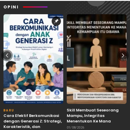
OPINI
Skill Membuat Seseorang
BARU
Cara Efektif Berkomunikasi
Mampu, Integritas
dengan Generasi Z: Strategi,
Menentukan Ke Mana
Karakteristik, dan
Kemampuan Itu Dibawa
01/08/2026