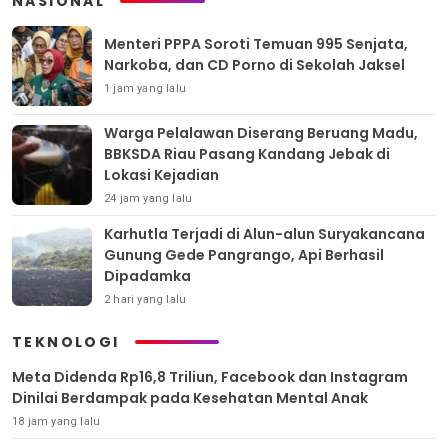
NASIONAL
Menteri PPPA Soroti Temuan 995 Senjata,
Narkoba, dan CD Porno di Sekolah Jaksel
1 jam yang lalu
Warga Pelalawan Diserang Beruang Madu,
BBKSDA Riau Pasang Kandang Jebak di
Lokasi Kejadian
24 jam yang lalu
Karhutla Terjadi di Alun-alun Suryakancana
Gunung Gede Pangrango, Api Berhasil
Dipadamka
2 hari yang lalu
TEKNOLOGI
Meta Didenda Rp16,8 Triliun, Facebook dan Instagram
Dinilai Berdampak pada Kesehatan Mental Anak
18 jam yang lalu