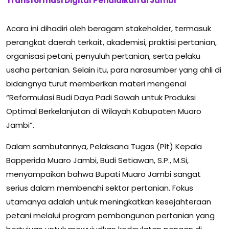
Transformasi Digital Pendidikan di Jambi
Acara ini dihadiri oleh beragam stakeholder, termasuk
perangkat daerah terkait, akademisi, praktisi pertanian,
organisasi petani, penyuluh pertanian, serta pelaku
usaha pertanian. Selain itu, para narasumber yang ahli di
bidangnya turut memberikan materi mengenai
“Reformulasi Budi Daya Padi Sawah untuk Produksi
Optimal Berkelanjutan di Wilayah Kabupaten Muaro
Jambi”.
Dalam sambutannya, Pelaksana Tugas (Plt) Kepala
Bapperida Muaro Jambi, Budi Setiawan, S.P., M.Si,
menyampaikan bahwa Bupati Muaro Jambi sangat
serius dalam membenahi sektor pertanian. Fokus
utamanya adalah untuk meningkatkan kesejahteraan
petani melalui program pembangunan pertanian yang