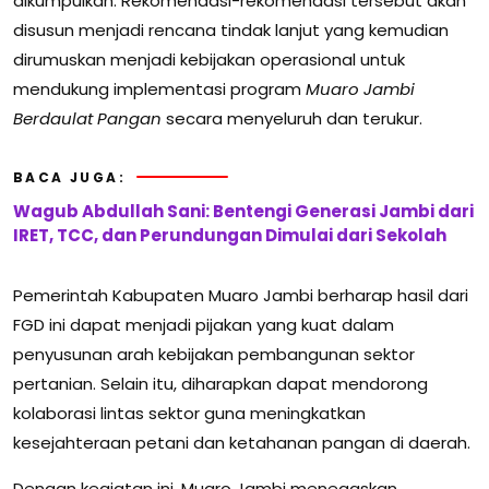
dikumpulkan. Rekomendasi-rekomendasi tersebut akan
disusun menjadi rencana tindak lanjut yang kemudian
dirumuskan menjadi kebijakan operasional untuk
mendukung implementasi program
Muaro Jambi
Berdaulat Pangan
secara menyeluruh dan terukur.
BACA JUGA:
Wagub Abdullah Sani: Bentengi Generasi Jambi dari
IRET, TCC, dan Perundungan Dimulai dari Sekolah
Pemerintah Kabupaten Muaro Jambi berharap hasil dari
FGD ini dapat menjadi pijakan yang kuat dalam
penyusunan arah kebijakan pembangunan sektor
pertanian. Selain itu, diharapkan dapat mendorong
kolaborasi lintas sektor guna meningkatkan
kesejahteraan petani dan ketahanan pangan di daerah.
Dengan kegiatan ini, Muaro Jambi menegaskan