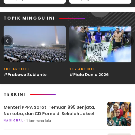
TOPIK MINGGU INI
109 ARTIKEL
107 ARTIKEL
#Prabowo Subianto
#Piala Dunia 2026
TERKINI
Menteri PPPA Soroti Temuan 995 Senjata,
Narkoba, dan CD Porno di Sekolah Jaksel
1 jam yang lalu
NASIONAL