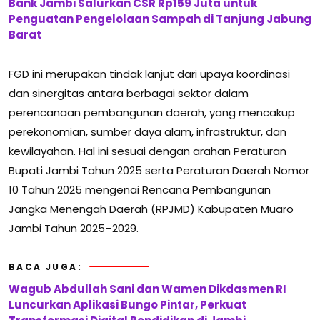
Bank Jambi Salurkan CSR Rp159 Juta untuk
Penguatan Pengelolaan Sampah di Tanjung Jabung
Barat
FGD ini merupakan tindak lanjut dari upaya koordinasi
dan sinergitas antara berbagai sektor dalam
perencanaan pembangunan daerah, yang mencakup
perekonomian, sumber daya alam, infrastruktur, dan
kewilayahan. Hal ini sesuai dengan arahan Peraturan
Bupati Jambi Tahun 2025 serta Peraturan Daerah Nomor
10 Tahun 2025 mengenai Rencana Pembangunan
Jangka Menengah Daerah (RPJMD) Kabupaten Muaro
Jambi Tahun 2025–2029.
BACA JUGA:
Wagub Abdullah Sani dan Wamen Dikdasmen RI
Luncurkan Aplikasi Bungo Pintar, Perkuat