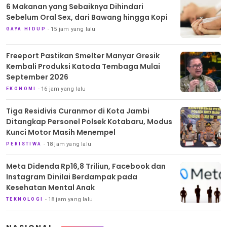
6 Makanan yang Sebaiknya Dihindari
Sebelum Oral Sex, dari Bawang hingga Kopi
15 jam yang lalu
GAYA HIDUP
Freeport Pastikan Smelter Manyar Gresik
Kembali Produksi Katoda Tembaga Mulai
September 2026
16 jam yang lalu
EKONOMI
Tiga Residivis Curanmor di Kota Jambi
Ditangkap Personel Polsek Kotabaru, Modus
Kunci Motor Masih Menempel
18 jam yang lalu
PERISTIWA
Meta Didenda Rp16,8 Triliun, Facebook dan
Instagram Dinilai Berdampak pada
Kesehatan Mental Anak
18 jam yang lalu
TEKNOLOGI