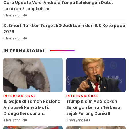
Cara Update Versi Android Tanpa Kehilangan Data,
Lakukan 7 Langkah Ini
2 hari yang lalu
XLSmart Naikkan Target 5G Jadi Lebih dari 100 Kota pada
2026
3 hari yang lalu
INTERNASIONAL
INTERNASIONAL
INTERNASIONAL
15 Gajah di Taman Nasional
Trump Klaim AS Siapkan
Amboseli Kenya Mati,
Serangan ke Iran Terbesar
Diduga Keracunan
sejak Perang Dunia II
Pestisida
1 hari yang lalu
2 hari yang lalu