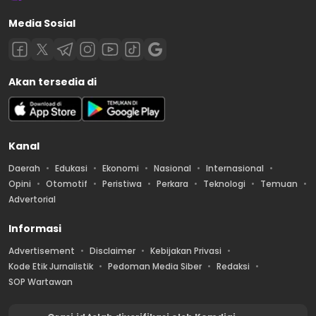
Media Sosial
Akan tersedia di
Kanal
Daerah
Edukasi
Ekonomi
Nasional
Internasional
Opini
Otomotif
Peristiwa
Perkara
Teknologi
Temuan
Advertorial
Informasi
Advertisement
Disclaimer
Kebijakan Privasi
Kode Etik Jurnalistik
Pedoman Media Siber
Redaksi
SOP Wartawan