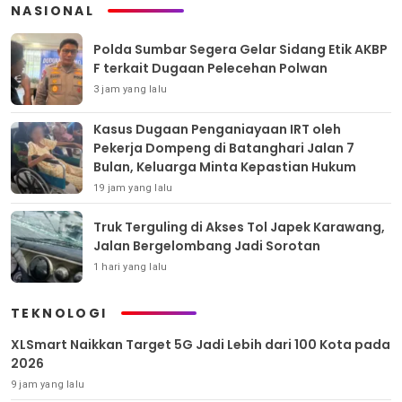
NASIONAL
Polda Sumbar Segera Gelar Sidang Etik AKBP
F terkait Dugaan Pelecehan Polwan
3 jam yang lalu
Kasus Dugaan Penganiayaan IRT oleh
Pekerja Dompeng di Batanghari Jalan 7
Bulan, Keluarga Minta Kepastian Hukum
19 jam yang lalu
Truk Terguling di Akses Tol Japek Karawang,
Jalan Bergelombang Jadi Sorotan
1 hari yang lalu
TEKNOLOGI
XLSmart Naikkan Target 5G Jadi Lebih dari 100 Kota pada
2026
9 jam yang lalu