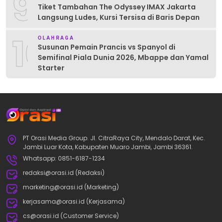
9
Tiket Tambahan The Odyssey IMAX Jakarta
Langsung Ludes, Kursi Tersisa di Baris Depan
10
OLAHRAGA
Susunan Pemain Prancis vs Spanyol di
Semifinal Piala Dunia 2026, Mbappe dan Yamal
Starter
PT Orasi Media Group. Jl. CitraRaya City, Mendalo Darat, Kec.
Jambi Luar Kota, Kabupaten Muaro Jambi, Jambi 36361.
Whatsapp: 0851-6187-1234
redaksi@orasi.id (Redaksi)
marketing@orasi.id (Marketing)
kerjasama@orasi.id (Kerjasama)
cs@orasi.id (Customer Service)