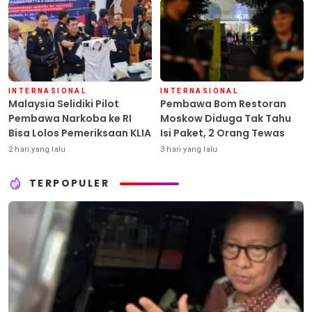
INTERNASIONAL
INTERNASIONAL
Malaysia Selidiki Pilot
Pembawa Bom Restoran
Pembawa Narkoba ke RI
Moskow Diduga Tak Tahu
Bisa Lolos Pemeriksaan KLIA
Isi Paket, 2 Orang Tewas
2 hari yang lalu
3 hari yang lalu
TERPOPULER