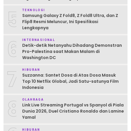
5
TEKNOLOGI
Samsung Galaxy Z Fold8, Z Fold8 Ultra, dan Z
Flip8 Resmi Meluncur, Ini Spesifikasi
Lengkapnya
6
INTERNASIONAL
Detik-detik Netanyahu Dihadang Demonstran
Pro-Palestina saat Makan Malam di
Washington DC
7
HIBURAN
Suzzanna: Santet Dosa di Atas Dosa Masuk
Top 10 Netflix Global, Jadi Satu-satunya Film
Indonesia
8
OLAHRAGA
Link Live Streaming Portugal vs Spanyol di Piala
Dunia 2026, Duel Cristiano Ronaldo dan Lamine
Yamal
HIBURAN