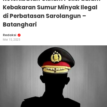
Kebakaran Sumur Minyak Ilegal
di Perbatasan Sarolangun –
Batanghari
Redaksi
Mei 15, 2025