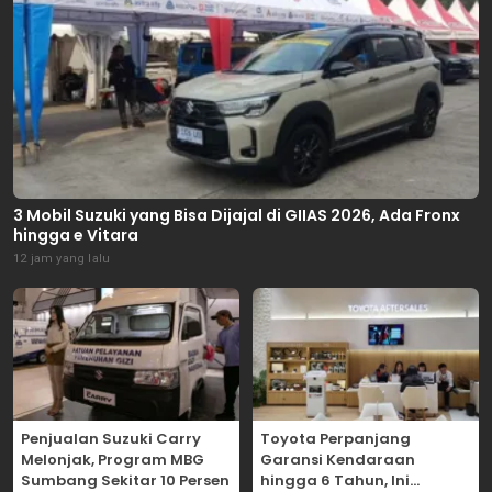
3 Mobil Suzuki yang Bisa Dijajal di GIIAS 2026, Ada Fronx
hingga e Vitara
12 jam yang lalu
Penjualan Suzuki Carry
Toyota Perpanjang
Melonjak, Program MBG
Garansi Kendaraan
Sumbang Sekitar 10 Persen
hingga 6 Tahun, Ini