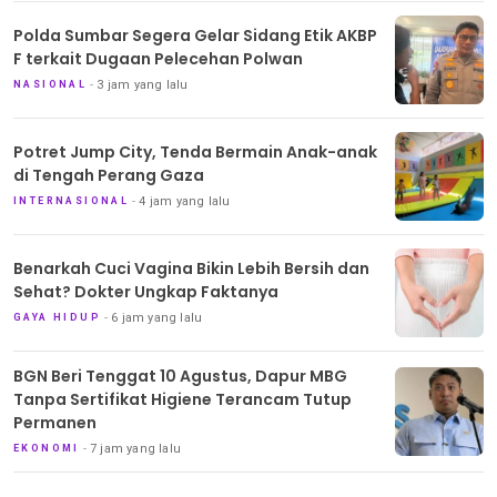
Polda Sumbar Segera Gelar Sidang Etik AKBP
F terkait Dugaan Pelecehan Polwan
3 jam yang lalu
NASIONAL
Potret Jump City, Tenda Bermain Anak-anak
di Tengah Perang Gaza
4 jam yang lalu
INTERNASIONAL
Benarkah Cuci Vagina Bikin Lebih Bersih dan
Sehat? Dokter Ungkap Faktanya
6 jam yang lalu
GAYA HIDUP
BGN Beri Tenggat 10 Agustus, Dapur MBG
Tanpa Sertifikat Higiene Terancam Tutup
Permanen
7 jam yang lalu
EKONOMI