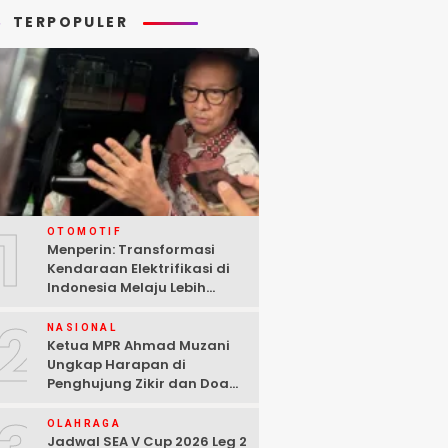
TERPOPULER
1
OTOMOTIF
Menperin: Transformasi
Kendaraan Elektrifikasi di
Indonesia Melaju Lebih
Cepat dari Perkiraan
2
NASIONAL
Ketua MPR Ahmad Muzani
Ungkap Harapan di
Penghujung Zikir dan Doa
Kebangsaan
OLAHRAGA
Jadwal SEA V Cup 2026 Leg 2