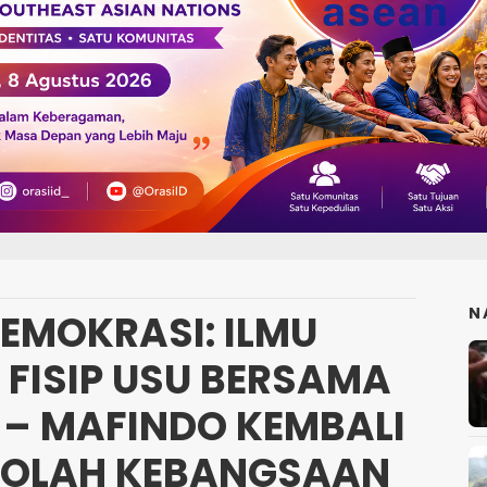
N
EMOKRASI: ILMU
FISIP USU BERSAMA
 – MAFINDO KEMBALI
KOLAH KEBANGSAAN