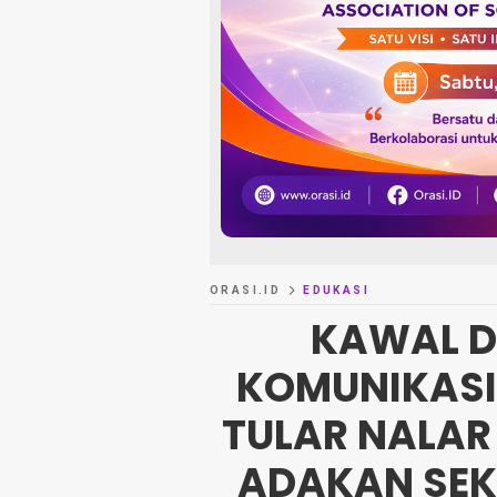
ORASI.ID
EDUKASI
KAWAL D
KOMUNIKASI 
TULAR NALAR
ADAKAN SE