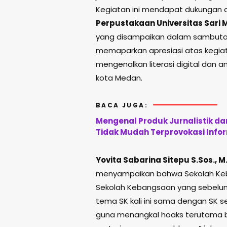
Kegiatan ini mendapat dukungan 
Perpustakaan Universitas Sari 
yang disampaikan dalam sambutan
memaparkan apresiasi atas kegi
mengenalkan literasi digital dan an
kota Medan.
BACA JUGA:
Mengenal Produk Jurnalistik d
Tidak Mudah Terprovokasi Info
Yovita Sabarina Sitepu S.Sos., M.
menyampaikan bahwa Sekolah Keba
Sekolah Kebangsaan yang sebelumny
tema SK kali ini sama dengan SK seb
guna menangkal hoaks terutama 