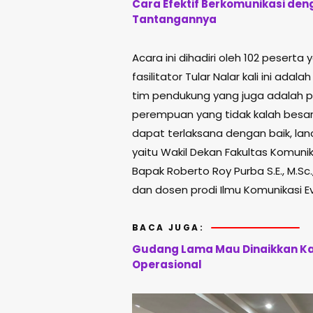
Cara Efektif Berkomunikasi deng
Tantangannya
Acara ini dihadiri oleh 102 peserta ya
fasilitator Tular Nalar kali ini a
tim pendukung yang juga adalah 
perempuan yang tidak kalah besar u
dapat terlaksana dengan baik, lanc
yaitu Wakil Dekan Fakultas Komunik
Bapak Roberto Roy Purba S.E., M.Sc.
dan dosen prodi Ilmu Komunikasi Evi
BACA JUGA:
Gudang Lama Mau Dinaikkan Ka
Operasional