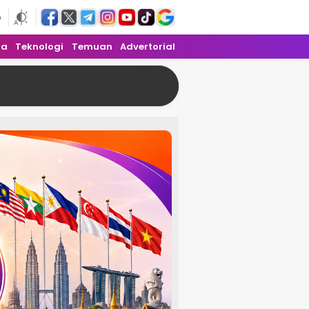
6
ra
Teknologi
Temuan
Advertorial