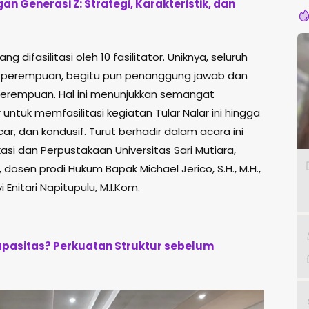
an Generasi Z: Strategi, Karakteristik, dan
ng difasilitasi oleh 10 fasilitator. Uniknya, seluruh
dalah perempuan, begitu pun penanggung jawab dan
perempuan. Hal ini menunjukkan semangat
ntuk memfasilitasi kegiatan Tular Nalar ini hingga
ar, dan kondusif. Turut berhadir dalam acara ini
asi dan Perpustakaan Universitas Sari Mutiara,
, dosen prodi Hukum Bapak Michael Jerico, S.H., M.H.,
 Enitari Napitupulu, M.I.Kom.
pasitas? Perkuatan Struktur sebelum