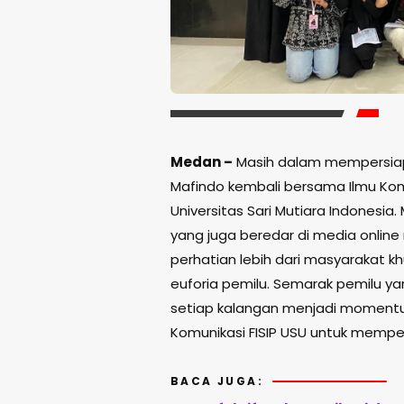
Medan –
Masih dalam mempersiapk
Mafindo kembali bersama Ilmu Kom
Universitas Sari Mutiara Indonesia
yang juga beredar di media online
perhatian lebih dari masyarakat 
euforia pemilu. Semarak pemilu ya
setiap kalangan menjadi momentum
Komunikasi FISIP USU untuk memper
BACA JUGA: