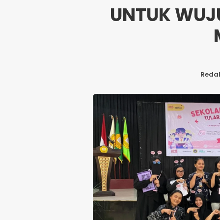
UNTUK WUJU
Redak