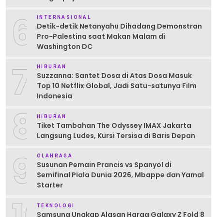
6
INTERNASIONAL
Detik-detik Netanyahu Dihadang Demonstran
Pro-Palestina saat Makan Malam di
Washington DC
7
HIBURAN
Suzzanna: Santet Dosa di Atas Dosa Masuk
Top 10 Netflix Global, Jadi Satu-satunya Film
Indonesia
8
HIBURAN
Tiket Tambahan The Odyssey IMAX Jakarta
Langsung Ludes, Kursi Tersisa di Baris Depan
9
OLAHRAGA
Susunan Pemain Prancis vs Spanyol di
Semifinal Piala Dunia 2026, Mbappe dan Yamal
Starter
10
TEKNOLOGI
Samsung Ungkap Alasan Harga Galaxy Z Fold 8