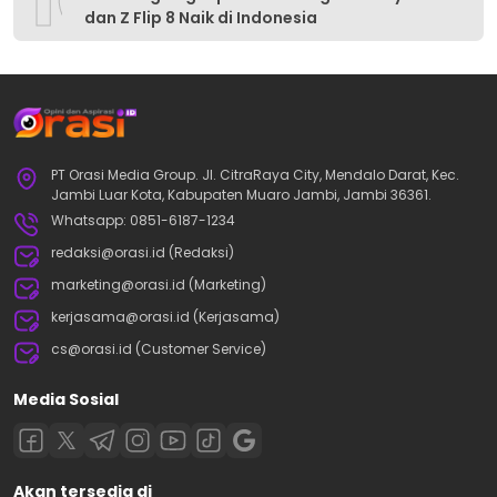
dan Z Flip 8 Naik di Indonesia
PT Orasi Media Group. Jl. CitraRaya City, Mendalo Darat, Kec.
Jambi Luar Kota, Kabupaten Muaro Jambi, Jambi 36361.
Whatsapp: 0851-6187-1234
redaksi@orasi.id (Redaksi)
marketing@orasi.id (Marketing)
kerjasama@orasi.id (Kerjasama)
cs@orasi.id (Customer Service)
Media Sosial
Akan tersedia di