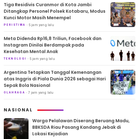
Tiga Residivis Curanmor di Kota Jambi
Ditangkap Personel Polsek Kotabaru, Modus
Kunci Motor Masih Menempel
5 jam yang lalu
PERISTIWA
Meta Didenda Rp16,8 Triliun, Facebook dan
Instagram Dinilai Berdampak pada
Kesehatan Mental Anak
5 jam yang lalu
TEKNOLOGI
Argentina Tetapkan Tanggal Kemenangan
atas Inggris di Piala Dunia 2026 sebagai Hari
Sepak Bola Nasional
7 jam yang lalu
OLAHRAGA
NASIONAL
Warga Pelalawan Diserang Beruang Madu,
BBKSDA Riau Pasang Kandang Jebak di
Lokasi Kejadian