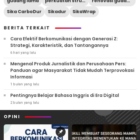
gudang lama
perkuatan struktur bangunan
renovasi gudang
Sika CarboDur
Sikadur
SikaWrap
BERITA TERKAIT
Cara Efektif Berkomunikasi dengan Generasi Z:
Strategi, Karakteristik, dan Tantangannya
6 hari yang lalu
Mengenal Produk Jurnalistik dan Perusahaan Pers:
Panduan agar Masyarakat Tidak Mudah Terprovokasi
Informasi
1 bulan yang lalu
Pentingnya Belajar Bahasa Inggris di Era Digital
2 bulan yang lalu
OPINI