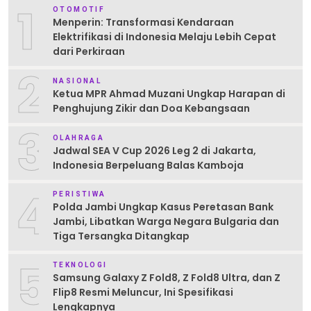
1
OTOMOTIF
Menperin: Transformasi Kendaraan
Elektrifikasi di Indonesia Melaju Lebih Cepat
dari Perkiraan
2
NASIONAL
Ketua MPR Ahmad Muzani Ungkap Harapan di
Penghujung Zikir dan Doa Kebangsaan
3
OLAHRAGA
Jadwal SEA V Cup 2026 Leg 2 di Jakarta,
Indonesia Berpeluang Balas Kamboja
4
PERISTIWA
Polda Jambi Ungkap Kasus Peretasan Bank
Jambi, Libatkan Warga Negara Bulgaria dan
Tiga Tersangka Ditangkap
5
TEKNOLOGI
Samsung Galaxy Z Fold8, Z Fold8 Ultra, dan Z
Flip8 Resmi Meluncur, Ini Spesifikasi
Lengkapnya