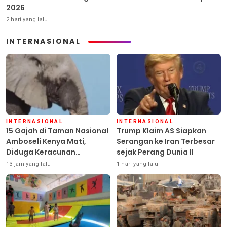
2026
2 hari yang lalu
INTERNASIONAL
INTERNASIONAL
INTERNASIONAL
15 Gajah di Taman Nasional
Trump Klaim AS Siapkan
Amboseli Kenya Mati,
Serangan ke Iran Terbesar
Diduga Keracunan
sejak Perang Dunia II
Pestisida
13 jam yang lalu
1 hari yang lalu