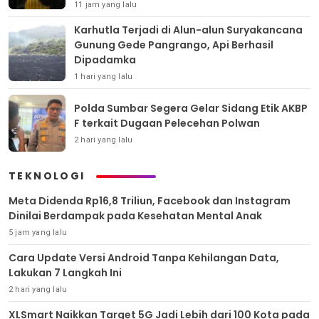
11 jam yang lalu
Karhutla Terjadi di Alun-alun Suryakancana
Gunung Gede Pangrango, Api Berhasil
Dipadamka
1 hari yang lalu
Polda Sumbar Segera Gelar Sidang Etik AKBP
F terkait Dugaan Pelecehan Polwan
2 hari yang lalu
TEKNOLOGI
Meta Didenda Rp16,8 Triliun, Facebook dan Instagram
Dinilai Berdampak pada Kesehatan Mental Anak
5 jam yang lalu
Cara Update Versi Android Tanpa Kehilangan Data,
Lakukan 7 Langkah Ini
2 hari yang lalu
XLSmart Naikkan Target 5G Jadi Lebih dari 100 Kota pada