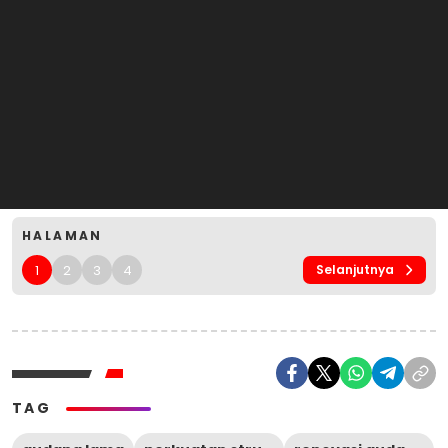
HALAMAN
1
2
3
4
Selanjutnya
TAG