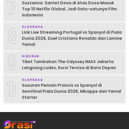
7
Suzzanna: Santet Dosa di Atas Dosa Masuk
Top 10 Netflix Global, Jadi Satu-satunya Film
Indonesia
8
OLAHRAGA
Link Live Streaming Portugal vs Spanyol di Piala
Dunia 2026, Duel Cristiano Ronaldo dan Lamine
Yamal
9
HIBURAN
Tiket Tambahan The Odyssey IMAX Jakarta
Langsung Ludes, Kursi Tersisa di Baris Depan
10
OLAHRAGA
Susunan Pemain Prancis vs Spanyol di
Semifinal Piala Dunia 2026, Mbappe dan Yamal
Starter