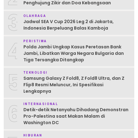
Penghujung Zikir dan Doa Kebangsaan
3
OLAHRAGA
Jadwal SEA V Cup 2026 Leg 2 di Jakarta,
Indonesia Berpeluang Balas Kamboja
4
PERISTIWA
Polda Jambi Ungkap Kasus Peretasan Bank
Jambi, Libatkan Warga Negara Bulgaria dan
Tiga Tersangka Ditangkap
5
TEKNOLOGI
Samsung Galaxy Z Fold8, Z Fold8 Ultra, dan Z
Flip8 Resmi Meluncur, Ini Spesifikasi
Lengkapnya
6
INTERNASIONAL
Detik-detik Netanyahu Dihadang Demonstran
Pro-Palestina saat Makan Malam di
Washington DC
HIBURAN