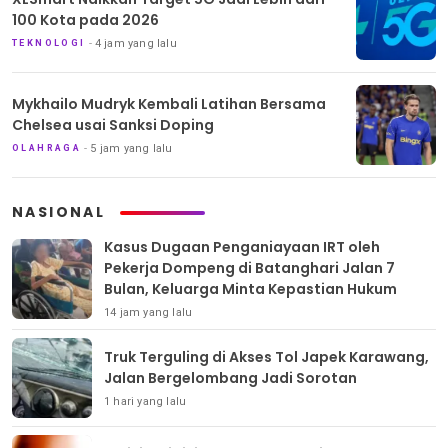
100 Kota pada 2026
4 jam yang lalu
TEKNOLOGI
Mykhailo Mudryk Kembali Latihan Bersama
Chelsea usai Sanksi Doping
5 jam yang lalu
OLAHRAGA
NASIONAL
Kasus Dugaan Penganiayaan IRT oleh
Pekerja Dompeng di Batanghari Jalan 7
Bulan, Keluarga Minta Kepastian Hukum
14 jam yang lalu
Truk Terguling di Akses Tol Japek Karawang,
Jalan Bergelombang Jadi Sorotan
1 hari yang lalu