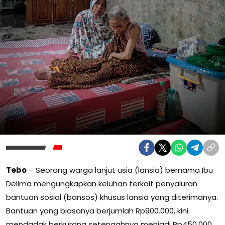
Tebo
– Seorang warga lanjut usia (lansia) bernama Ibu
Delima mengungkapkan keluhan terkait penyaluran
bantuan sosial (bansos) khusus lansia yang diterimanya.
Bantuan yang biasanya berjumlah Rp900.000, kini
mendadak berkurang setengahnya menjadi Rp450.000