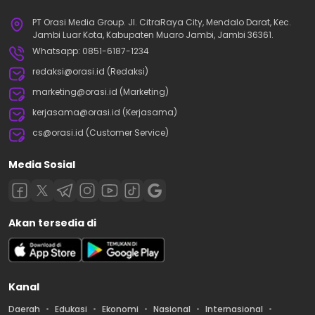
PT Orasi Media Group. Jl. CitraRaya City, Mendalo Darat, Kec.
Jambi Luar Kota, Kabupaten Muaro Jambi, Jambi 36361.
Whatsapp: 0851-6187-1234
redaksi@orasi.id (Redaksi)
marketing@orasi.id (Marketing)
kerjasama@orasi.id (Kerjasama)
cs@orasi.id (Customer Service)
Media Sosial
Akan tersedia di
Kanal
Daerah
Edukasi
Ekonomi
Nasional
Internasional