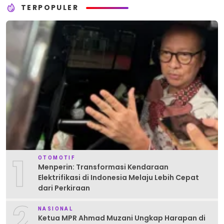
TERPOPULER
1
OTOMOTIF
Menperin: Transformasi Kendaraan
Elektrifikasi di Indonesia Melaju Lebih Cepat
dari Perkiraan
2
NASIONAL
Ketua MPR Ahmad Muzani Ungkap Harapan di