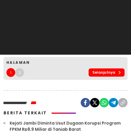
HALAMAN
1
2
Selanjutnya
BERITA TERKAIT
Kejati Jambi Diminta Usut Dugaan Korupsi Program
FPKM Rp8,9 Miliar di Tanjab Barat