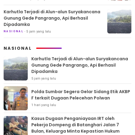
Karhutla Terjadi di Alun-alun Suryakancana
Gunung Gede Pangrango, Api Berhasil
Dipadamka
5 jam yang lalu
NASIONAL
NASIONAL
Karhutla Terjadi di Alun-alun Suryakancana
Gunung Gede Pangrango, Api Berhasil
Dipadamka
5 jam yang lalu
Polda Sumbar Segera Gelar Sidang Etik AKBP
F terkait Dugaan Pelecehan Polwan
1 hari yang lalu
Kasus Dugaan Penganiayaan IRT oleh
Pekerja Dompeng di Batanghari Jalan 7
Bulan, Keluarga Minta Kepastian Hukum