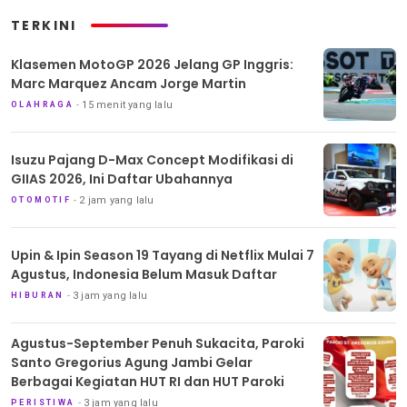
TERKINI
Klasemen MotoGP 2026 Jelang GP Inggris:
Marc Marquez Ancam Jorge Martin
15 menit yang lalu
OLAHRAGA
Isuzu Pajang D-Max Concept Modifikasi di
GIIAS 2026, Ini Daftar Ubahannya
2 jam yang lalu
OTOMOTIF
Upin & Ipin Season 19 Tayang di Netflix Mulai 7
Agustus, Indonesia Belum Masuk Daftar
3 jam yang lalu
HIBURAN
Agustus-September Penuh Sukacita, Paroki
Santo Gregorius Agung Jambi Gelar
Berbagai Kegiatan HUT RI dan HUT Paroki
3 jam yang lalu
PERISTIWA