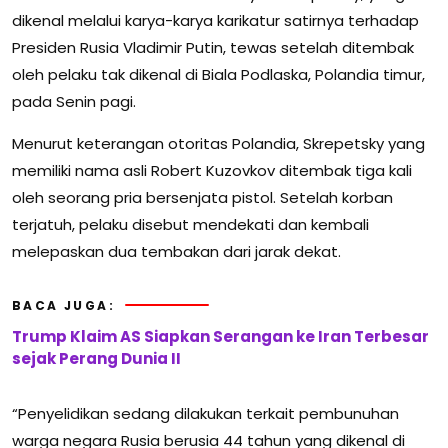
dikenal melalui karya-karya karikatur satirnya terhadap
Presiden Rusia Vladimir Putin, tewas setelah ditembak
oleh pelaku tak dikenal di Biala Podlaska, Polandia timur,
pada Senin pagi.
Menurut keterangan otoritas Polandia, Skrepetsky yang
memiliki nama asli Robert Kuzovkov ditembak tiga kali
oleh seorang pria bersenjata pistol. Setelah korban
terjatuh, pelaku disebut mendekati dan kembali
melepaskan dua tembakan dari jarak dekat.
BACA JUGA:
Trump Klaim AS Siapkan Serangan ke Iran Terbesar
sejak Perang Dunia II
“Penyelidikan sedang dilakukan terkait pembunuhan
warga negara Rusia berusia 44 tahun yang dikenal di