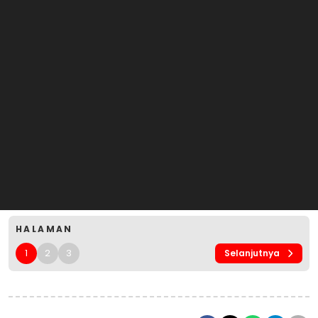
HALAMAN
1
2
3
Selanjutnya