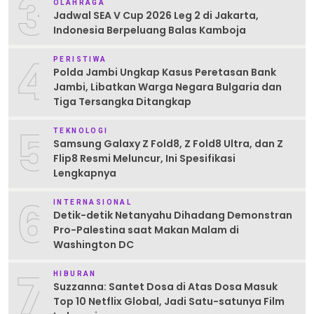
3
OLAHRAGA
Jadwal SEA V Cup 2026 Leg 2 di Jakarta,
Indonesia Berpeluang Balas Kamboja
4
PERISTIWA
Polda Jambi Ungkap Kasus Peretasan Bank
Jambi, Libatkan Warga Negara Bulgaria dan
Tiga Tersangka Ditangkap
5
TEKNOLOGI
Samsung Galaxy Z Fold8, Z Fold8 Ultra, dan Z
Flip8 Resmi Meluncur, Ini Spesifikasi
Lengkapnya
6
INTERNASIONAL
Detik-detik Netanyahu Dihadang Demonstran
Pro-Palestina saat Makan Malam di
Washington DC
7
HIBURAN
Suzzanna: Santet Dosa di Atas Dosa Masuk
Top 10 Netflix Global, Jadi Satu-satunya Film