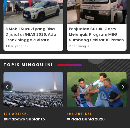
3 Mobil Suzuki yang Bisa
Penjualan Suzuki Carry
Dijajal di GIIAS 2026, Ada
Melonjak, Program MBG
Fronx hingga e Vitara
Sumbang Sekitar 10 Persen
1 hari yang lalu
2 hari yang lalu
TOPIK MINGGU INI
109 ARTIKEL
106 ARTIKEL
#Prabowo Subianto
#Piala Dunia 2026