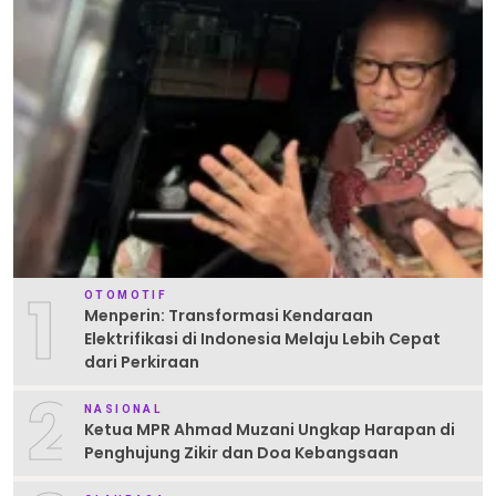
1
OTOMOTIF
Menperin: Transformasi Kendaraan
Elektrifikasi di Indonesia Melaju Lebih Cepat
dari Perkiraan
2
NASIONAL
Ketua MPR Ahmad Muzani Ungkap Harapan di
Penghujung Zikir dan Doa Kebangsaan