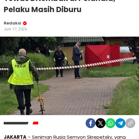
Pelaku Masih Diburu
Redaksi
Juni 17, 2026
JAKARTA
– Seniman Rusia Semyon Skrepetsky, yang