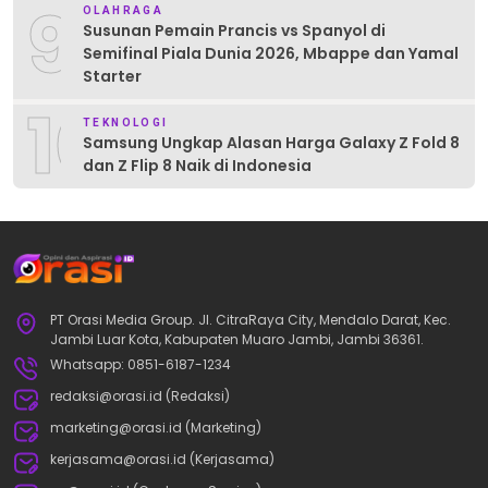
9
OLAHRAGA
Susunan Pemain Prancis vs Spanyol di
Semifinal Piala Dunia 2026, Mbappe dan Yamal
Starter
10
TEKNOLOGI
Samsung Ungkap Alasan Harga Galaxy Z Fold 8
dan Z Flip 8 Naik di Indonesia
PT Orasi Media Group. Jl. CitraRaya City, Mendalo Darat, Kec.
Jambi Luar Kota, Kabupaten Muaro Jambi, Jambi 36361.
Whatsapp: 0851-6187-1234
redaksi@orasi.id (Redaksi)
marketing@orasi.id (Marketing)
kerjasama@orasi.id (Kerjasama)