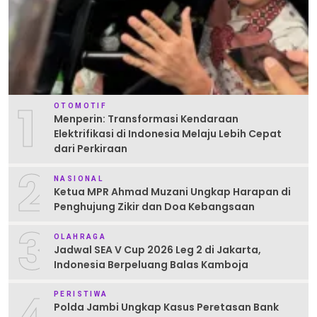
1
OTOMOTIF
Menperin: Transformasi Kendaraan
Elektrifikasi di Indonesia Melaju Lebih Cepat
dari Perkiraan
2
NASIONAL
Ketua MPR Ahmad Muzani Ungkap Harapan di
Penghujung Zikir dan Doa Kebangsaan
3
OLAHRAGA
Jadwal SEA V Cup 2026 Leg 2 di Jakarta,
Indonesia Berpeluang Balas Kamboja
PERISTIWA
Polda Jambi Ungkap Kasus Peretasan Bank