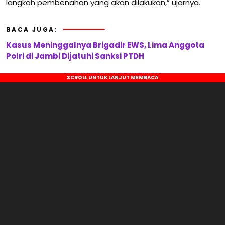
langkah pembenahan yang akan dilakukan,” ujarnya.
BACA JUGA:
Kasus Meninggalnya Brigadir EWS, Lima Anggota
Polri di Jambi Dijatuhi Sanksi PTDH