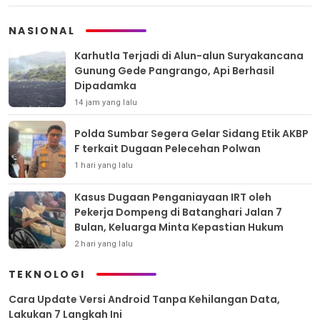
NASIONAL
Karhutla Terjadi di Alun-alun Suryakancana
Gunung Gede Pangrango, Api Berhasil
Dipadamka
14 jam yang lalu
Polda Sumbar Segera Gelar Sidang Etik AKBP
F terkait Dugaan Pelecehan Polwan
1 hari yang lalu
Kasus Dugaan Penganiayaan IRT oleh
Pekerja Dompeng di Batanghari Jalan 7
Bulan, Keluarga Minta Kepastian Hukum
2 hari yang lalu
TEKNOLOGI
Cara Update Versi Android Tanpa Kehilangan Data,
Lakukan 7 Langkah Ini