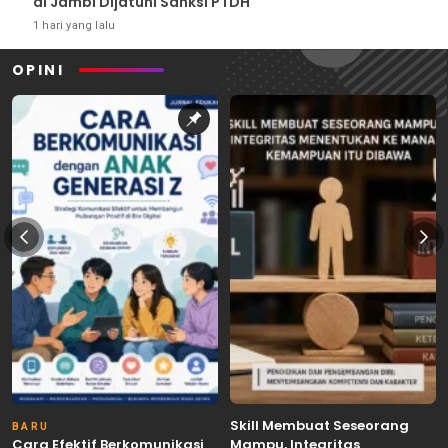
di Jambi Dijatuhi Sanksi PTDH
1 hari yang lalu
OPINI
Skill Membuat Seseorang
BARU
Cara Efektif Berkomunikasi
Mampu, Integritas