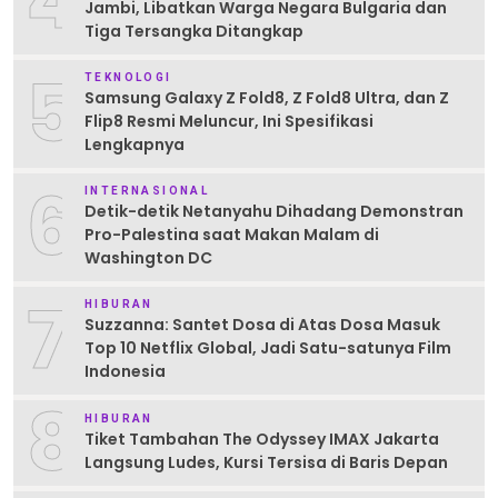
4
Jambi, Libatkan Warga Negara Bulgaria dan
Tiga Tersangka Ditangkap
5
TEKNOLOGI
Samsung Galaxy Z Fold8, Z Fold8 Ultra, dan Z
Flip8 Resmi Meluncur, Ini Spesifikasi
Lengkapnya
6
INTERNASIONAL
Detik-detik Netanyahu Dihadang Demonstran
Pro-Palestina saat Makan Malam di
Washington DC
7
HIBURAN
Suzzanna: Santet Dosa di Atas Dosa Masuk
Top 10 Netflix Global, Jadi Satu-satunya Film
Indonesia
8
HIBURAN
Tiket Tambahan The Odyssey IMAX Jakarta
Langsung Ludes, Kursi Tersisa di Baris Depan