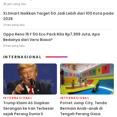
20 jam yang lalu
XLSmart Naikkan Target 5G Jadi Lebih dari 100 Kota pada
2026
2 hari yang lalu
Oppo Reno 16 F 5G Eco Pack Rilis Rp7,999 Juta, Apa
Bedanya dari Versi Biasa?
3 hari yang lalu
INTERNASIONAL
INTERNASIONAL
INTERNASIONAL
Trump Klaim AS Siapkan
Potret Jump City, Tenda
Serangan ke Iran Terbesar
Bermain Anak-anak di
sejak Perang Dunia II
Tengah Perang Gaza