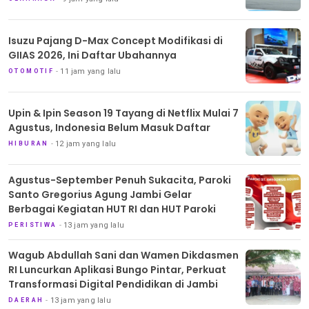
Isuzu Pajang D-Max Concept Modifikasi di
GIIAS 2026, Ini Daftar Ubahannya
11 jam yang lalu
OTOMOTIF
Upin & Ipin Season 19 Tayang di Netflix Mulai 7
Agustus, Indonesia Belum Masuk Daftar
12 jam yang lalu
HIBURAN
Agustus-September Penuh Sukacita, Paroki
Santo Gregorius Agung Jambi Gelar
Berbagai Kegiatan HUT RI dan HUT Paroki
13 jam yang lalu
PERISTIWA
Wagub Abdullah Sani dan Wamen Dikdasmen
RI Luncurkan Aplikasi Bungo Pintar, Perkuat
Transformasi Digital Pendidikan di Jambi
13 jam yang lalu
DAERAH