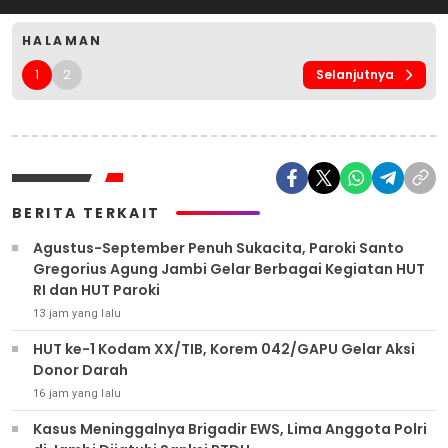
HALAMAN
1
2
Selanjutnya
BERITA TERKAIT
Agustus-September Penuh Sukacita, Paroki Santo
Gregorius Agung Jambi Gelar Berbagai Kegiatan HUT
RI dan HUT Paroki
13 jam yang lalu
HUT ke-1 Kodam XX/TIB, Korem 042/GAPU Gelar Aksi
Donor Darah
16 jam yang lalu
Kasus Meninggalnya Brigadir EWS, Lima Anggota Polri