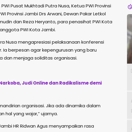
n PWI Pusat Mukhtadi Putra Nusa, Ketua PWI Provinsi
WI Provinsi Jambi Drs Arwani, Dewan Pakar Letkol
ahmudin dan Reza Heryanto, para penasihat PWI Kota
n anggota PWI Kota Jambi.
ra Nusa mengapresiasi pelaksanaan konferensi
r. Ia berpesan agar kepengurusan yang baru
dan menjaga soliditas organisasi.
i Narkoba, Judi Online dan Radikalisme demi
ndirian organisasi. Jika ada dinamika dalam
n hal yang wajar,” ujarnya.
i Jambi HR Ridwan Agus menyampaikan rasa