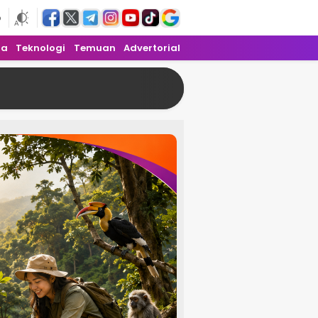
6
ra
Teknologi
Temuan
Advertorial