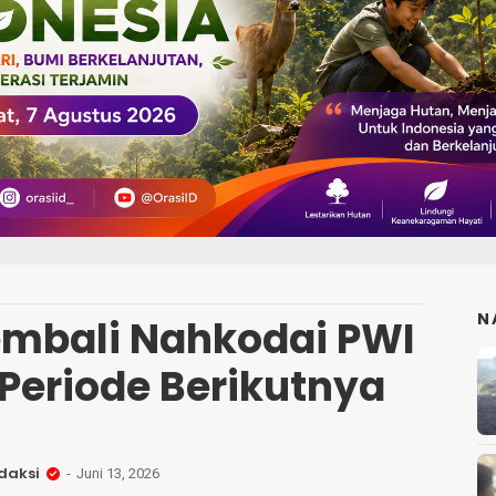
N
mbali Nahkodai PWI
Periode Berikutnya
daksi
Juni 13, 2026