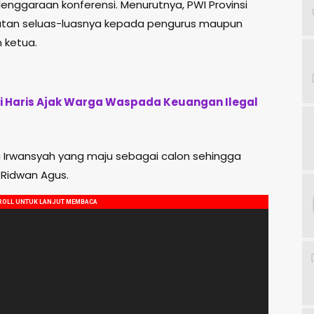
nggaraan konferensi. Menurutnya, PWI Provinsi
tan seluas-luasnya kepada pengurus maupun
 ketua.
ti Haris Ajak Warga Waspada Keuangan Ilegal
a Irwansyah yang maju sebagai calon sehingga
 Ridwan Agus.