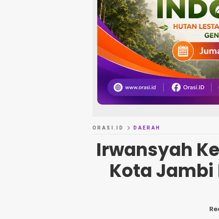
ORASI.ID
DAERAH
Irwansyah Ke
Kota Jambi 
Re