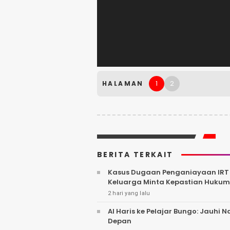
1
2
HALAMAN
BERITA TERKAIT
Kasus Dugaan Penganiayaan IRT o
Keluarga Minta Kepastian Hukum
2 hari yang lalu
Al Haris ke Pelajar Bungo: Jauhi
Depan