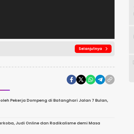
Selanjutnya
leh Pekerja Dompeng di Batanghari Jalan 7 Bulan,
 Narkoba, Judi Online dan Radikalisme demi Masa