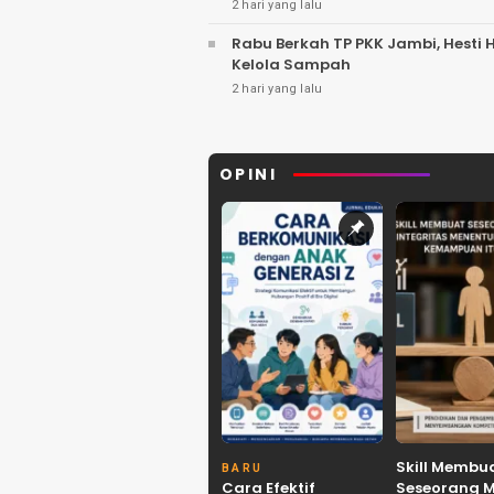
2 hari yang lalu
Rabu Berkah TP PKK Jambi, Hesti
Kelola Sampah
2 hari yang lalu
OPINI
Skill Membu
BARU
Cara Efektif
Seseorang 