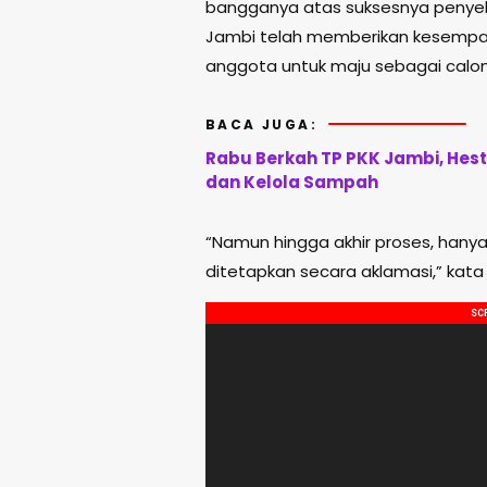
bangganya atas suksesnya penyele
Jambi telah memberikan kesempa
anggota untuk maju sebagai calon
BACA JUGA:
Rabu Berkah TP PKK Jambi, Hes
dan Kelola Sampah
“Namun hingga akhir proses, hany
ditetapkan secara aklamasi,” kata