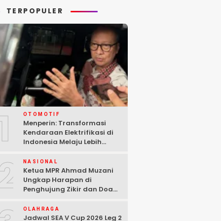
TERPOPULER
1
OTOMOTIF
Menperin: Transformasi
Kendaraan Elektrifikasi di
Indonesia Melaju Lebih
Cepat dari Perkiraan
2
NASIONAL
Ketua MPR Ahmad Muzani
Ungkap Harapan di
Penghujung Zikir dan Doa
Kebangsaan
OLAHRAGA
Jadwal SEA V Cup 2026 Leg 2