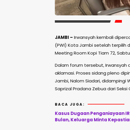
JAMBI –
Irwansyah kembali diper
(PWI) Kota Jambi setelah terpilih 
Meeting Room Kopi Tiam 72, Sabtu 
Dalam forum tersebut, Irwansyah 
aklamasi. Proses sidang pleno dipi
Jambi, Nalom Siadari, didampingi 
Saprizal Pradana Zebua dari Seksi 
BACA JUGA:
Kasus Dugaan Penganiayaan IRT
Bulan, Keluarga Minta Kepasti