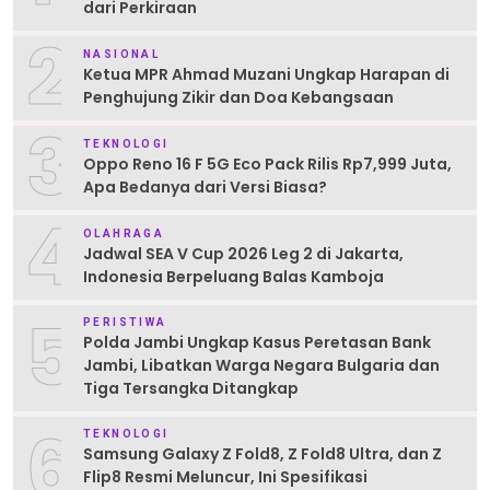
dari Perkiraan
2
NASIONAL
Ketua MPR Ahmad Muzani Ungkap Harapan di
Penghujung Zikir dan Doa Kebangsaan
3
TEKNOLOGI
Oppo Reno 16 F 5G Eco Pack Rilis Rp7,999 Juta,
Apa Bedanya dari Versi Biasa?
4
OLAHRAGA
Jadwal SEA V Cup 2026 Leg 2 di Jakarta,
Indonesia Berpeluang Balas Kamboja
5
PERISTIWA
Polda Jambi Ungkap Kasus Peretasan Bank
Jambi, Libatkan Warga Negara Bulgaria dan
Tiga Tersangka Ditangkap
6
TEKNOLOGI
Samsung Galaxy Z Fold8, Z Fold8 Ultra, dan Z
Flip8 Resmi Meluncur, Ini Spesifikasi