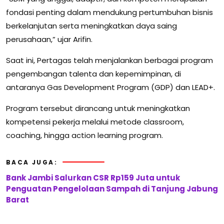
fondasi penting dalam mendukung pertumbuhan bisnis
berkelanjutan serta meningkatkan daya saing
perusahaan,” ujar Arifin.
Saat ini, Pertagas telah menjalankan berbagai program
pengembangan talenta dan kepemimpinan, di
antaranya Gas Development Program (GDP) dan LEAD+.
Program tersebut dirancang untuk meningkatkan
kompetensi pekerja melalui metode classroom,
coaching, hingga action learning program.
BACA JUGA:
Bank Jambi Salurkan CSR Rp159 Juta untuk
Penguatan Pengelolaan Sampah di Tanjung Jabung
Barat