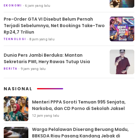
6 jam yang lalu
EKONOMI
Pre-Order GTA VI Disebut Belum Pernah
Terjadi Sebelumnya, Net Bookings Take-Two
Rp24,7 Triliun
8 jam yang lalu
TEKNOLOGI
Dunia Pers Jambi Berduka: Mantan
Sekretaris PWI, Hery Rawas Tutup Usia
9 jam yang lalu
BERITA
NASIONAL
Menteri PPPA Soroti Temuan 995 Senjata,
Narkoba, dan CD Porno di Sekolah Jaksel
12 jam yang lalu
Warga Pelalawan Diserang Beruang Madu,
BBKSDA Riau Pasang Kandang Jebak di