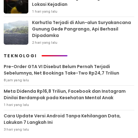
Lokasi Kejadian
1 hari yang lalu
Karhutla Terjadi di Alun-alun Suryakancana
Gunung Gede Pangrango, Api Berhasil
Dipadamka
2 hari yang lalu
TEKNOLOGI
Pre-Order GTA VI Disebut Belum Pernah Terjadi
Sebelumnya, Net Bookings Take-Two Rp24,7 Triliun
8 jam yang lalu
Meta Didenda Rp16,8 Triliun, Facebook dan Instagram
Dinilai Berdampak pada Kesehatan Mental Anak
1 hari yang lalu
Cara Update Versi Android Tanpa Kehilangan Data,
Lakukan 7 Langkah Ini
3 hari yang lalu