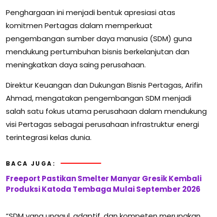
Penghargaan ini menjadi bentuk apresiasi atas
komitmen Pertagas dalam memperkuat
pengembangan sumber daya manusia (SDM) guna
mendukung pertumbuhan bisnis berkelanjutan dan
meningkatkan daya saing perusahaan.
Direktur Keuangan dan Dukungan Bisnis Pertagas, Arifin
Ahmad, mengatakan pengembangan SDM menjadi
salah satu fokus utama perusahaan dalam mendukung
visi Pertagas sebagai perusahaan infrastruktur energi
terintegrasi kelas dunia.
BACA JUGA:
Freeport Pastikan Smelter Manyar Gresik Kembali
Produksi Katoda Tembaga Mulai September 2026
“SDM yang unggul, adaptif, dan kompeten merupakan