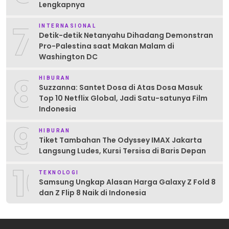
Lengkapnya
7
INTERNASIONAL
Detik-detik Netanyahu Dihadang Demonstran
Pro-Palestina saat Makan Malam di
Washington DC
8
HIBURAN
Suzzanna: Santet Dosa di Atas Dosa Masuk
Top 10 Netflix Global, Jadi Satu-satunya Film
Indonesia
9
HIBURAN
Tiket Tambahan The Odyssey IMAX Jakarta
Langsung Ludes, Kursi Tersisa di Baris Depan
10
TEKNOLOGI
Samsung Ungkap Alasan Harga Galaxy Z Fold 8
dan Z Flip 8 Naik di Indonesia