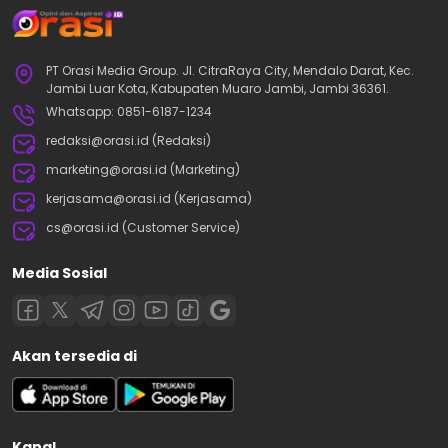
PT Orasi Media Group. Jl. CitraRaya City, Mendalo Darat, Kec.
Jambi Luar Kota, Kabupaten Muaro Jambi, Jambi 36361.
Whatsapp: 0851-6187-1234
redaksi@orasi.id (Redaksi)
marketing@orasi.id (Marketing)
kerjasama@orasi.id (Kerjasama)
cs@orasi.id (Customer Service)
Media Sosial
Akan tersedia di
Kanal