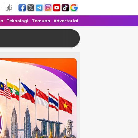
6
ra
Teknologi
Temuan
Advertorial