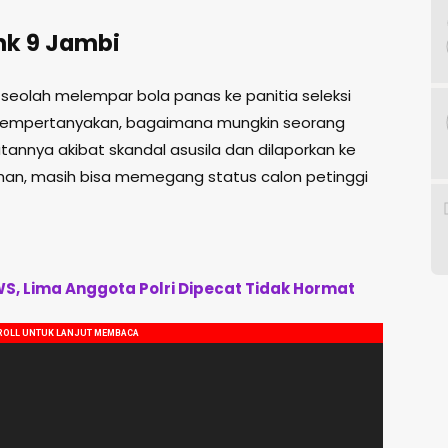
nk 9 Jambi
seolah melempar bola panas ke panitia seleksi
ni mempertanyakan, bagaimana mungkin seorang
tannya akibat skandal asusila dan dilaporkan ke
han, masih bisa memegang status calon petinggi
S, Lima Anggota Polri Dipecat Tidak Hormat