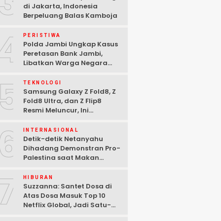
3
di Jakarta, Indonesia
Berpeluang Balas Kamboja
4
PERISTIWA
Polda Jambi Ungkap Kasus
Peretasan Bank Jambi,
Libatkan Warga Negara
Bulgaria dan Tiga
5
Tersangka Ditangkap
TEKNOLOGI
Samsung Galaxy Z Fold8, Z
Fold8 Ultra, dan Z Flip8
Resmi Meluncur, Ini
Spesifikasi Lengkapnya
6
INTERNASIONAL
Detik-detik Netanyahu
Dihadang Demonstran Pro-
Palestina saat Makan
Malam di Washington DC
7
HIBURAN
Suzzanna: Santet Dosa di
Atas Dosa Masuk Top 10
Netflix Global, Jadi Satu-
satunya Film Indonesia