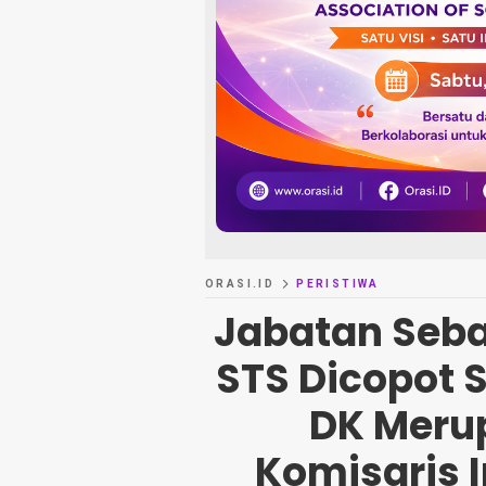
ORASI.ID
PERISTIWA
Jabatan Seba
STS Dicopot 
DK Meru
Komisaris 