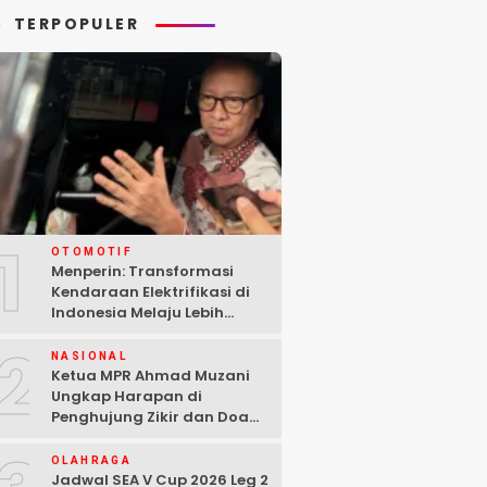
TERPOPULER
1
OTOMOTIF
Menperin: Transformasi
Kendaraan Elektrifikasi di
Indonesia Melaju Lebih
Cepat dari Perkiraan
2
NASIONAL
Ketua MPR Ahmad Muzani
Ungkap Harapan di
Penghujung Zikir dan Doa
Kebangsaan
OLAHRAGA
Jadwal SEA V Cup 2026 Leg 2