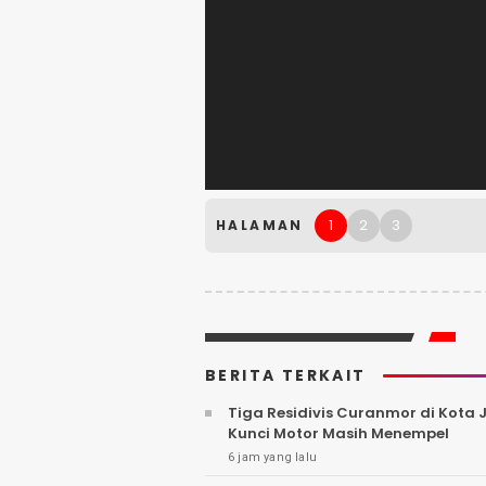
1
2
3
HALAMAN
BERITA TERKAIT
Tiga Residivis Curanmor di Kota
Kunci Motor Masih Menempel
6 jam yang lalu