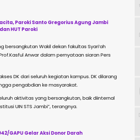
ita, Paroki Santo Gregorius Agung Jambi
 dan HUT Paroki
g bersangkutan Wakil dekan fakultas Syari’ah
Prof.Kasful Anwar dalam pernyataan siaran Pers
akses DK dari seluruh kegiatan kampus. DK dilarang
hingga pengabdian ke masyarakat.
ruh aktivitas yang bersangkutan, baik diinternal
titusi UIN STS Jambi”, terangnya.
042/GAPU Gelar Aksi Donor Darah