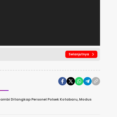
Selanjutnya
 Jambi Ditangkap Personel Polsek Kotabaru, Modus