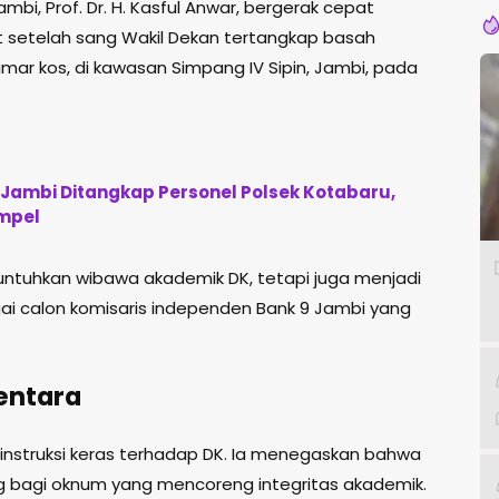
mbi, Prof. Dr. H. Kasful Anwar, bergerak cepat
 setelah sang Wakil Dekan tertangkap basah
ar kos, di kawasan Simpang IV Sipin, Jambi, pada
a Jambi Ditangkap Personel Polsek Kotabaru,
mpel
runtuhkan wibawa akademik DK, tetapi juga menjadi
gai calon komisaris independen Bank 9 Jambi yang
entara
 instruksi keras terhadap DK. Ia menegaskan bahwa
g bagi oknum yang mencoreng integritas akademik.