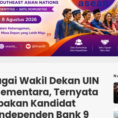
N
gai Wakil Dekan UIN
Sementara, Ternyata
pakan Kandidat
Independen Bank 9