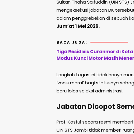
Sultan Thaha Saifuddin (UIN STS) Ja
mengeksekusi jabatan DK tersebut
dalam penggrebekan di sebuah kam
Jum’at 1 Mei 2026.
BACA JUGA:
Tiga Residivis Curanmor di Kot
Modus Kunci Motor Masih Mene
Langkah tegas ini tidak hanya me
‘vonis moral’ bagi statusnya seba
baru lolos seleksi administrasi.
Jabatan Dicopot Sem
Prof. Kasful secara resmi memberi
UIN STS Jambi tidak memberi ruan