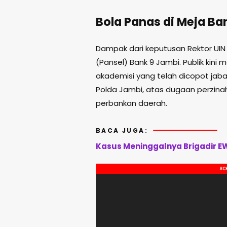
Bola Panas di Meja Ba
Dampak dari keputusan Rektor UIN 
(Pansel) Bank 9 Jambi. Publik ki
akademisi yang telah dicopot jaba
Polda Jambi, atas dugaan perzina
perbankan daerah.
BACA JUGA:
Kasus Meninggalnya Brigadir EW