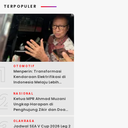
TERPOPULER
1
OTOMOTIF
Menperin: Transformasi
Kendaraan Elektrifikasi di
Indonesia Melaju Lebih
Cepat dari Perkiraan
2
NASIONAL
Ketua MPR Ahmad Muzani
Ungkap Harapan di
Penghujung Zikir dan Doa
Kebangsaan
OLAHRAGA
Jadwal SEA V Cup 2026 Leg 2