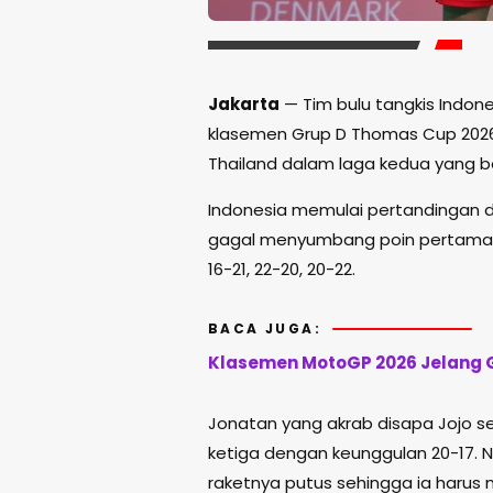
Jakarta
— Tim bulu tangkis Indon
klasemen Grup D
Thomas Cup 202
Thailand dalam laga kedua yang b
Indonesia memulai pertandingan d
gagal menyumbang poin pertama s
16-21, 22-20, 20-22.
BACA JUGA:
Klasemen MotoGP 2026 Jelang G
Jonatan yang akrab disapa Jojo 
ketiga dengan keunggulan 20-17. 
raketnya putus sehingga ia harus 