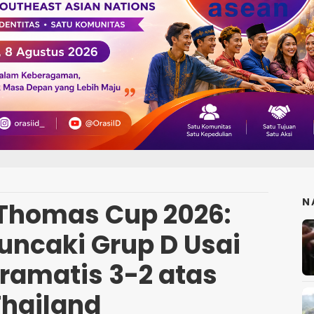
N
Thomas Cup 2026:
uncaki Grup D Usai
amatis 3-2 atas
Thailand