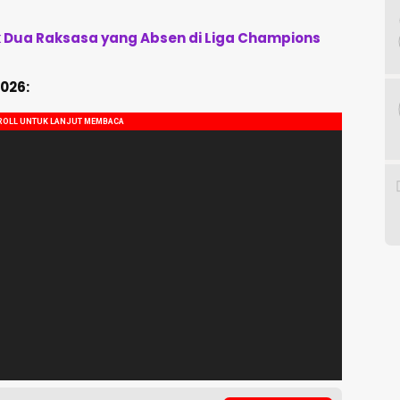
k Dua Raksasa yang Absen di Liga Champions
026: