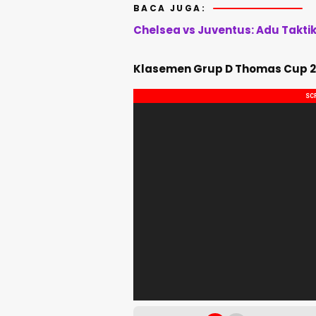
BACA JUGA:
Chelsea vs Juventus: Adu Takti
Klasemen Grup D Thomas Cup 2