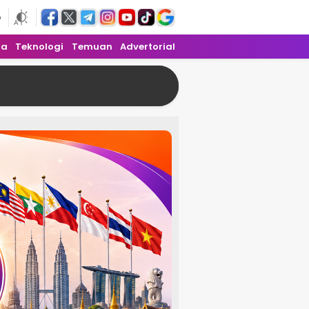
6
ra
Teknologi
Temuan
Advertorial