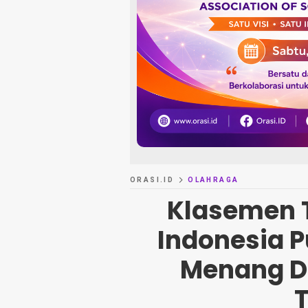
ORASI.ID
OLAHRAGA
Klasemen 
Indonesia P
Menang Dr