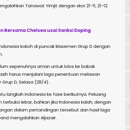
alahkan Tanawat Yimjit dengan skor 21-11, 21-12.
an Bersama Chelsea usai Sanksi Doping
Indonesia kokoh di puncak klasemen Grup D dengan
n.
belum sepenuhnya aman untuk lolos ke babak
masih harus menjalani laga penentuan melawan
 Grup D, Selasa (28/4).
u langkah Indonesia ke fase berikutnya. Peluang
h terbuka lebar, bahkan jika Indonesia kalah, dengan
gan dalam pertandingan tersebut dan hasil laga
land mengalahkan Aljazair.