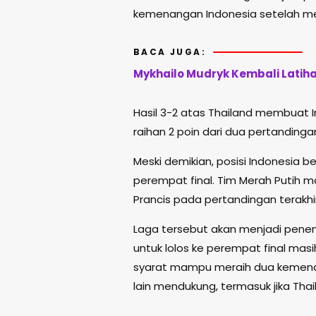
kemenangan Indonesia setelah meng
BACA JUGA:
Mykhailo Mudryk Kembali Latih
Hasil 3-2 atas Thailand membuat 
raihan 2 poin dari dua pertandinga
Meski demikian, posisi Indonesia 
perempat final. Tim Merah Putih 
Prancis
pada pertandingan terakhir
Laga tersebut akan menjadi penent
untuk lolos ke perempat final masi
syarat mampu meraih dua kemenan
lain mendukung, termasuk jika Thai