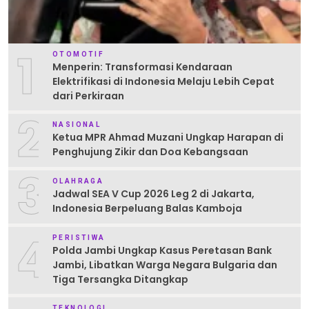
1
OTOMOTIF
Menperin: Transformasi Kendaraan
Elektrifikasi di Indonesia Melaju Lebih Cepat
dari Perkiraan
2
NASIONAL
Ketua MPR Ahmad Muzani Ungkap Harapan di
Penghujung Zikir dan Doa Kebangsaan
3
OLAHRAGA
Jadwal SEA V Cup 2026 Leg 2 di Jakarta,
Indonesia Berpeluang Balas Kamboja
4
PERISTIWA
Polda Jambi Ungkap Kasus Peretasan Bank
Jambi, Libatkan Warga Negara Bulgaria dan
Tiga Tersangka Ditangkap
TEKNOLOGI