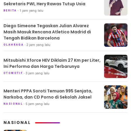
Sekretaris PWI, Hery Rawas Tutup Usia
1 jam yang lalu
BERITA
Diego Simeone Tegaskan Julian Alvarez
Masih Masuk Rencana Atletico Madrid di
Tengah Bidikan Barcelona
2 jam yang lalu
OLAHRAGA
Mitsubishi Xforce HEV Diklaim 27 Km per Liter,
Ini Performa dan Harga Terbarunya
3 jam yang lalu
OTOMOTIF
Menteri PPPA Soroti Temuan 995 Senjata,
Narkoba, dan CD Porno di Sekolah Jaksel
5 jam yang lalu
NASIONAL
NASIONAL