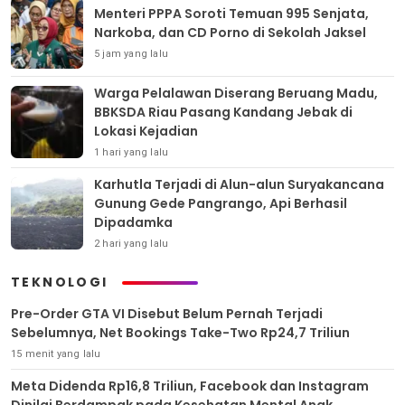
Menteri PPPA Soroti Temuan 995 Senjata,
Narkoba, dan CD Porno di Sekolah Jaksel
5 jam yang lalu
Warga Pelalawan Diserang Beruang Madu,
BBKSDA Riau Pasang Kandang Jebak di
Lokasi Kejadian
1 hari yang lalu
Karhutla Terjadi di Alun-alun Suryakancana
Gunung Gede Pangrango, Api Berhasil
Dipadamka
2 hari yang lalu
TEKNOLOGI
Pre-Order GTA VI Disebut Belum Pernah Terjadi
Sebelumnya, Net Bookings Take-Two Rp24,7 Triliun
15 menit yang lalu
Meta Didenda Rp16,8 Triliun, Facebook dan Instagram