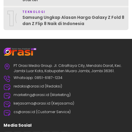
10
TEKNOLOGI
Samsung Ungkap Alasan Harga Galaxy Z Fold 8
dan Z Flip 8 Naik di Indonesia
PT Orasi Media Group. Jl. CitraRaya City, Mendalo Darat, Kec.
Jambi Luar Kota, Kabupaten Muaro Jambi, Jambi 36361.
Whatsapp: 0851-6187-1234
redaksi@orasi.id (Redaksi)
marketing@orasi.id (Marketing)
kerjasama@orasi.id (Kerjasama)
cs@orasi.id (Customer Service)
Media Sosial