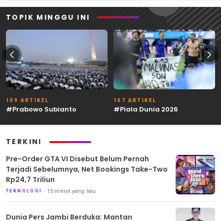
TOPIK MINGGU INI
109 ARTIKEL
107 ARTIKEL
#Prabowo Subianto
#Piala Dunia 2026
TERKINI
Pre-Order GTA VI Disebut Belum Pernah
Terjadi Sebelumnya, Net Bookings Take-Two
Rp24,7 Triliun
15 menit yang lalu
TEKNOLOGI
Dunia Pers Jambi Berduka: Mantan