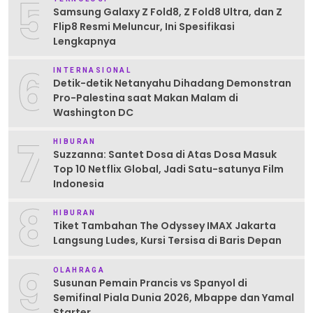
5
Samsung Galaxy Z Fold8, Z Fold8 Ultra, dan Z
Flip8 Resmi Meluncur, Ini Spesifikasi
Lengkapnya
6
INTERNASIONAL
Detik-detik Netanyahu Dihadang Demonstran
Pro-Palestina saat Makan Malam di
Washington DC
7
HIBURAN
Suzzanna: Santet Dosa di Atas Dosa Masuk
Top 10 Netflix Global, Jadi Satu-satunya Film
Indonesia
8
HIBURAN
Tiket Tambahan The Odyssey IMAX Jakarta
Langsung Ludes, Kursi Tersisa di Baris Depan
9
OLAHRAGA
Susunan Pemain Prancis vs Spanyol di
Semifinal Piala Dunia 2026, Mbappe dan Yamal
Starter