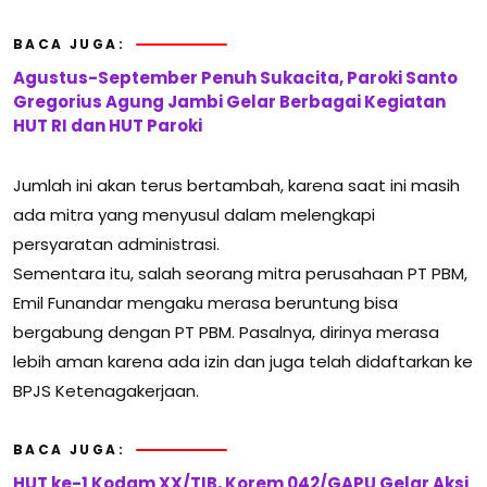
BACA JUGA:
Agustus-September Penuh Sukacita, Paroki Santo
Gregorius Agung Jambi Gelar Berbagai Kegiatan
HUT RI dan HUT Paroki
Jumlah ini akan terus bertambah, karena saat ini masih
ada mitra yang menyusul dalam melengkapi
persyaratan administrasi.
Sementara itu, salah seorang mitra perusahaan PT PBM,
Emil Funandar mengaku merasa beruntung bisa
bergabung dengan PT PBM. Pasalnya, dirinya merasa
lebih aman karena ada izin dan juga telah didaftarkan ke
BPJS Ketenagakerjaan.
BACA JUGA:
HUT ke-1 Kodam XX/TIB, Korem 042/GAPU Gelar Aksi