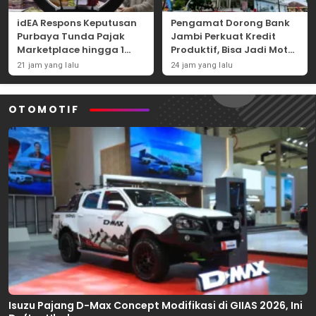
idEA Respons Keputusan
Pengamat Dorong Bank
Purbaya Tunda Pajak
Jambi Perkuat Kredit
Marketplace hingga 1
Produktif, Bisa Jadi Motor
November 2026
Ekonomi Daerah
21 jam yang lalu
24 jam yang lalu
OTOMOTIF
Isuzu Pajang D-Max Concept Modifikasi di GIIAS 2026, Ini