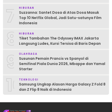
7
HIBURAN
Suzzanna: Santet Dosa di Atas Dosa Masuk
Top 10 Netflix Global, Jadi Satu-satunya Film
Indonesia
8
HIBURAN
Tiket Tambahan The Odyssey IMAX Jakarta
Langsung Ludes, Kursi Tersisa di Baris Depan
9
OLAHRAGA
Susunan Pemain Prancis vs Spanyol di
Semifinal Piala Dunia 2026, Mbappe dan Yamal
Starter
10
TEKNOLOGI
Samsung Ungkap Alasan Harga Galaxy Z Fold 8
dan Z Flip 8 Naik di Indonesia