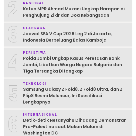
2
NASIONAL
Ketua MPR Ahmad Muzani Ungkap Harapan di
Penghujung Zikir dan Doa Kebangsaan
3
OLAHRAGA
Jadwal SEA V Cup 2026 Leg 2 di Jakarta,
Indonesia Berpeluang Balas Kamboja
4
PERISTIWA
Polda Jambi Ungkap Kasus Peretasan Bank
Jambi, Libatkan Warga Negara Bulgaria dan
Tiga Tersangka Ditangkap
5
TEKNOLOGI
Samsung Galaxy Z Fold8, Z Fold8 Ultra, dan Z
Flip8 Resmi Meluncur, Ini Spesifikasi
Lengkapnya
6
INTERNASIONAL
Detik-detik Netanyahu Dihadang Demonstran
Pro-Palestina saat Makan Malam di
Washington DC