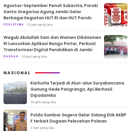
Agustus-September Penuh Sukacita, Paroki
Santo Gregorius Agung Jambi Gelar
Berbagai Kegiatan HUT RI dan HUT Paroki
15 jam yang lalu
PERISTIWA
Wagub Abdullah Sani dan Wamen Dikdasmen
RI Luncurkan Aplikasi Bungo Pintar, Perkuat
Transformasi Digital Pendidikan di Jambi
15 jam yang lalu
DAERAH
NASIONAL
Karhutla Terjadi di Alun-alun Suryakancana
Gunung Gede Pangrango, Api Berhasil
Dipadamka
16 jam yang lalu
Polda Sumbar Segera Gelar Sidang Etik AKBP
F terkait Dugaan Pelecehan Polwan
1 hari yang lalu