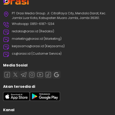
PT Orasi Media Group. Jl. CitraRaya City, Mendalo Darat, Kec.
Jambi Luar Kota, Kabupaten Muaro Jambi, Jambi 36361.
Whatsapp: 0851-6187-1234
redaksi@orasi.id (Redaksi)
marketing@orasi.id (Marketing)
kerjasama@orasi.id (Kerjasama)
cs@orasi.id (Customer Service)
Media Sosial
Akan tersedia di
Kanal