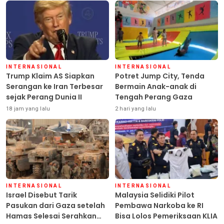
INTERNASIONAL
INTERNASIONAL
Trump Klaim AS Siapkan
Potret Jump City, Tenda
Serangan ke Iran Terbesar
Bermain Anak-anak di
sejak Perang Dunia II
Tengah Perang Gaza
18 jam yang lalu
2 hari yang lalu
INTERNASIONAL
INTERNASIONAL
Israel Disebut Tarik
Malaysia Selidiki Pilot
Pasukan dari Gaza setelah
Pembawa Narkoba ke RI
Hamas Selesai Serahkan
Bisa Lolos Pemeriksaan KLIA