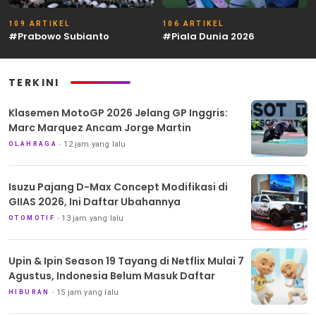
109 ARTIKEL
106 ARTIKEL
#Prabowo Subianto
#Piala Dunia 2026
TERKINI
Klasemen MotoGP 2026 Jelang GP Inggris:
Marc Marquez Ancam Jorge Martin
12 jam yang lalu
OLAHRAGA
Isuzu Pajang D-Max Concept Modifikasi di
GIIAS 2026, Ini Daftar Ubahannya
13 jam yang lalu
OTOMOTIF
Upin & Ipin Season 19 Tayang di Netflix Mulai 7
Agustus, Indonesia Belum Masuk Daftar
15 jam yang lalu
HIBURAN