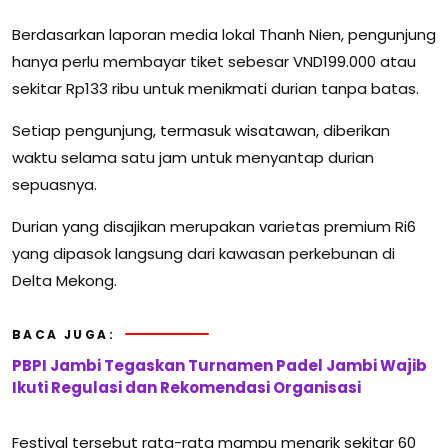
Berdasarkan laporan media lokal Thanh Nien, pengunjung
hanya perlu membayar tiket sebesar VND199.000 atau
sekitar Rp133 ribu untuk menikmati durian tanpa batas.
Setiap pengunjung, termasuk wisatawan, diberikan
waktu selama satu jam untuk menyantap durian
sepuasnya.
Durian yang disajikan merupakan varietas premium Ri6
yang dipasok langsung dari kawasan perkebunan di
Delta Mekong.
BACA JUGA:
PBPI Jambi Tegaskan Turnamen Padel Jambi Wajib
Ikuti Regulasi dan Rekomendasi Organisasi
Festival tersebut rata-rata mampu menarik sekitar 60