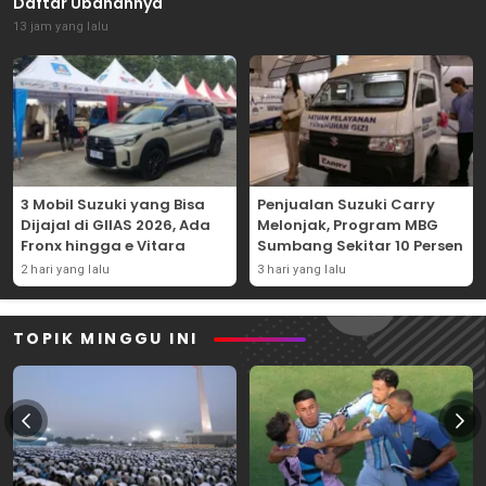
Daftar Ubahannya
13 jam yang lalu
3 Mobil Suzuki yang Bisa
Penjualan Suzuki Carry
Dijajal di GIIAS 2026, Ada
Melonjak, Program MBG
Fronx hingga e Vitara
Sumbang Sekitar 10 Persen
2 hari yang lalu
3 hari yang lalu
TOPIK MINGGU INI