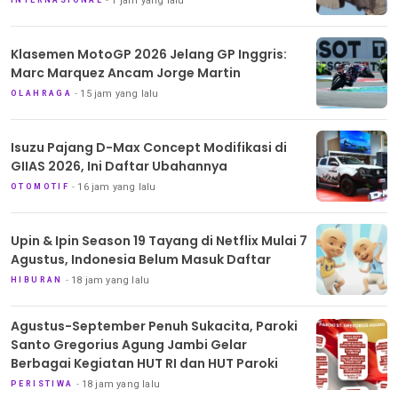
1 jam yang lalu
Klasemen MotoGP 2026 Jelang GP Inggris:
Marc Marquez Ancam Jorge Martin
15 jam yang lalu
OLAHRAGA
Isuzu Pajang D-Max Concept Modifikasi di
GIIAS 2026, Ini Daftar Ubahannya
16 jam yang lalu
OTOMOTIF
Upin & Ipin Season 19 Tayang di Netflix Mulai 7
Agustus, Indonesia Belum Masuk Daftar
18 jam yang lalu
HIBURAN
Agustus-September Penuh Sukacita, Paroki
Santo Gregorius Agung Jambi Gelar
Berbagai Kegiatan HUT RI dan HUT Paroki
18 jam yang lalu
PERISTIWA