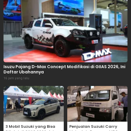
Isuzu Pajang D-Max Concept Modifikasi di GIIAS 2026, Ini
Daftar Ubahannya
16 jam yang lalu
3 Mobil Suzuki yang Bisa
Penjualan Suzuki Carry