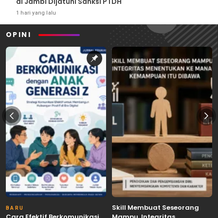
di Jambi Dijatuhi Sanksi PTDH
1 hari yang lalu
OPINI
Skill Membuat Seseorang
BARU
Cara Efektif Berkomunikasi
Mampu, Integritas