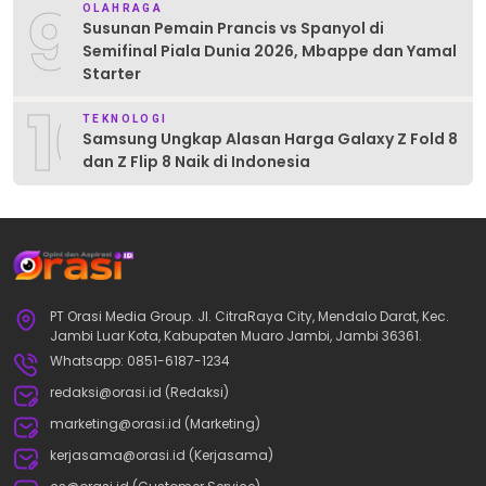
9
OLAHRAGA
Susunan Pemain Prancis vs Spanyol di
Semifinal Piala Dunia 2026, Mbappe dan Yamal
Starter
10
TEKNOLOGI
Samsung Ungkap Alasan Harga Galaxy Z Fold 8
dan Z Flip 8 Naik di Indonesia
PT Orasi Media Group. Jl. CitraRaya City, Mendalo Darat, Kec.
Jambi Luar Kota, Kabupaten Muaro Jambi, Jambi 36361.
Whatsapp: 0851-6187-1234
redaksi@orasi.id (Redaksi)
marketing@orasi.id (Marketing)
kerjasama@orasi.id (Kerjasama)