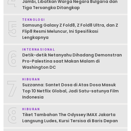
Jambi, Libatkan Warga Negara Bulgaria dan
Tiga Tersangka Ditangkap
5
TEKNOLOGI
Samsung Galaxy Z Fold8, Z Fold8 Ultra, dan Z
Flip8 Resmi Meluncur, Ini Spesifikasi
Lengkapnya
6
INTERNASIONAL
Detik-detik Netanyahu Dihadang Demonstran
Pro-Palestina saat Makan Malam di
Washington DC
7
HIBURAN
Suzzanna: Santet Dosa di Atas Dosa Masuk
Top 10 Netflix Global, Jadi Satu-satunya Film
Indonesia
8
HIBURAN
Tiket Tambahan The Odyssey IMAX Jakarta
Langsung Ludes, Kursi Tersisa di Baris Depan