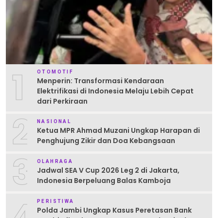
1
OTOMOTIF
Menperin: Transformasi Kendaraan
Elektrifikasi di Indonesia Melaju Lebih Cepat
dari Perkiraan
2
NASIONAL
Ketua MPR Ahmad Muzani Ungkap Harapan di
Penghujung Zikir dan Doa Kebangsaan
3
OLAHRAGA
Jadwal SEA V Cup 2026 Leg 2 di Jakarta,
Indonesia Berpeluang Balas Kamboja
4
PERISTIWA
Polda Jambi Ungkap Kasus Peretasan Bank