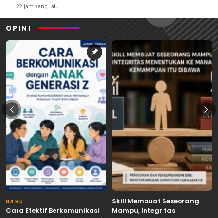
22 jam yang lalu
OPINI
Skill Membuat Seseorang
BARU
Cara Efektif Berkomunikasi
Mampu, Integritas