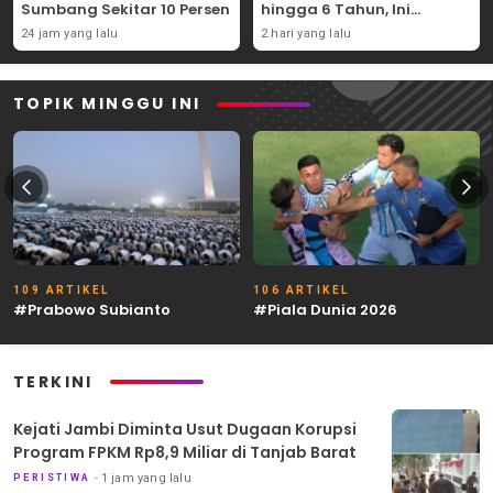
Sumbang Sekitar 10 Persen
hingga 6 Tahun, Ini
Syaratnya
24 jam yang lalu
2 hari yang lalu
TOPIK MINGGU INI
109 ARTIKEL
106 ARTIKEL
#Prabowo Subianto
#Piala Dunia 2026
TERKINI
Kejati Jambi Diminta Usut Dugaan Korupsi
Program FPKM Rp8,9 Miliar di Tanjab Barat
1 jam yang lalu
PERISTIWA