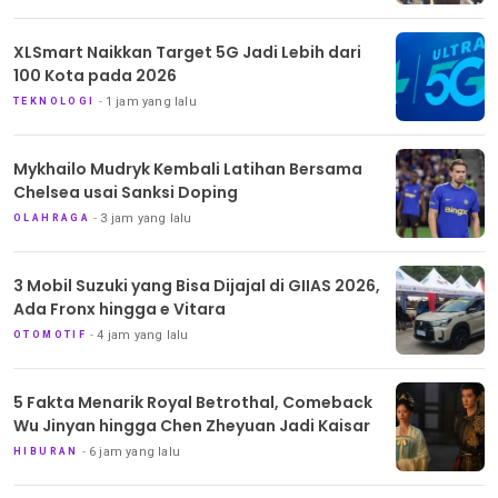
XLSmart Naikkan Target 5G Jadi Lebih dari
100 Kota pada 2026
1 jam yang lalu
TEKNOLOGI
Mykhailo Mudryk Kembali Latihan Bersama
Chelsea usai Sanksi Doping
3 jam yang lalu
OLAHRAGA
3 Mobil Suzuki yang Bisa Dijajal di GIIAS 2026,
Ada Fronx hingga e Vitara
4 jam yang lalu
OTOMOTIF
5 Fakta Menarik Royal Betrothal, Comeback
Wu Jinyan hingga Chen Zheyuan Jadi Kaisar
6 jam yang lalu
HIBURAN