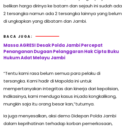
belikan harga dirinya ke batam dan sejauh ini sudah ada
2 tersangka namun ada 2 tersangka lainnya yang belum
di ungkapkan yang dibatam dan Jambi.
BACA JUGA:
Massa AGRESI Desak Polda Jambi Percepat
Penanganan Dugaan Pelanggaran Hak Cipta Buku
Hukum Adat Melayu Jambi
“Tentu kami rasa belum semua para pelaku di
tersangka. Kami hadir di Mapolda ini untuk
mempertanyakan integritas dan kinerja dari kepolisian,
Indikasinya, kami menduga kasus ini,ada kongkalikong,
mungkin saja itu orang besar kan,”tuturnya.
Ia juga menyesalkan, aksi demo Didepan Polda Jambi
dalam keprihatinan terhadap korban pemerkosaan,