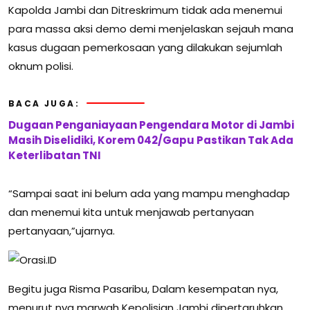
Kapolda Jambi dan Ditreskrimum tidak ada menemui
para massa aksi demo demi menjelaskan sejauh mana
kasus dugaan pemerkosaan yang dilakukan sejumlah
oknum polisi.
BACA JUGA:
Dugaan Penganiayaan Pengendara Motor di Jambi
Masih Diselidiki, Korem 042/Gapu Pastikan Tak Ada
Keterlibatan TNI
“Sampai saat ini belum ada yang mampu menghadap
dan menemui kita untuk menjawab pertanyaan
pertanyaan,”ujarnya.
Begitu juga Risma Pasaribu, Dalam kesempatan nya,
menurut nya marwah Kepolisian Jambi dipertaruhkan,