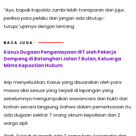
“Ayo, bapak Kapolda Jambi lebih transparan dan jujur,
periksa para pelaku dan jangan ada ditutup-
tutupi,”ujarnya dengan lantang.
BACA JUGA:
Kasus Dugaan Penganiayaan IRT oleh Pekerja
Dompeng di Batanghari Jalan 7 Bulan, Keluarga
Minta Kepastian Hukum
Arip menyebutkan, Kasus yang disuarakan oleh para
massa aksi sesuai yang terjadi di lapangan yang
sebelumnya mengumpulkan wawancara dan bukti dari
korban secara langsung, bahwa dalam pemerkosaan itu
ada dugaan sekitar 7 orang oknum kepolisian dan 2
warga sipil.
“Nah, Sejauh ini masih ada 2 orang baru tersangka dan