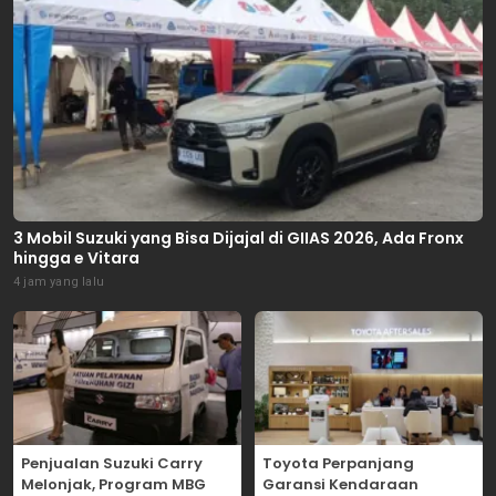
3 Mobil Suzuki yang Bisa Dijajal di GIIAS 2026, Ada Fronx
hingga e Vitara
4 jam yang lalu
Penjualan Suzuki Carry
Toyota Perpanjang
Melonjak, Program MBG
Garansi Kendaraan