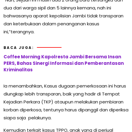
dua dari warga sipil dan 5 lainnya kemana, nah ini
bahwasanya aparat kepolisian Jambi tidak transparan
dan keterbukaan dalam penanganan kasus
ini,”terangnya.
BACA JUGA:
Coffee Morning Kapolresta Jambi Bersama Insan
PERS, Bahas Sinergi Informasi dan Pemberantasan
Kriminalitas
Ia menambahkan, Kasus dugaan pemerkosaan ini harus
diungkap lebih transparan, baik yang hadir di Tempat
Kejadian Perkara (TKP) ataupun melakukan pembiaran
korban diperkosa, tentunya harus dipanggil dan diperiksa
siapa saja pelakunya.
Kemudian terkait kasus TPPO, anak yang di perjual