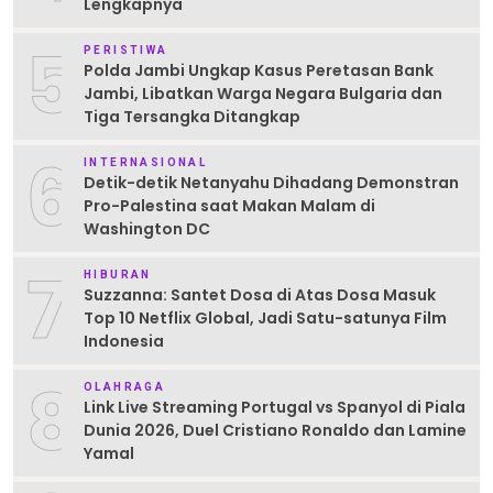
Lengkapnya
5
PERISTIWA
Polda Jambi Ungkap Kasus Peretasan Bank
Jambi, Libatkan Warga Negara Bulgaria dan
Tiga Tersangka Ditangkap
6
INTERNASIONAL
Detik-detik Netanyahu Dihadang Demonstran
Pro-Palestina saat Makan Malam di
Washington DC
7
HIBURAN
Suzzanna: Santet Dosa di Atas Dosa Masuk
Top 10 Netflix Global, Jadi Satu-satunya Film
Indonesia
8
OLAHRAGA
Link Live Streaming Portugal vs Spanyol di Piala
Dunia 2026, Duel Cristiano Ronaldo dan Lamine
Yamal