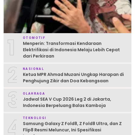
1
OTOMOTIF
Menperin: Transformasi Kendaraan
Elektrifikasi di Indonesia Melaju Lebih Cepat
dari Perkiraan
2
NASIONAL
Ketua MPR Ahmad Muzani Ungkap Harapan di
Penghujung Zikir dan Doa Kebangsaan
3
OLAHRAGA
Jadwal SEA V Cup 2026 Leg 2 di Jakarta,
Indonesia Berpeluang Balas Kamboja
4
TEKNOLOGI
Samsung Galaxy Z Fold8, Z Fold8 Ultra, dan Z
Flip8 Resmi Meluncur, Ini Spesifikasi