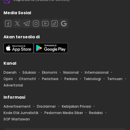
Media Sosial
Akan tersedia di
Kanal
Daerah
Edukasi
Ekonomi
Nasional
Internasional
Opini
Otomotif
Peristiwa
Perkara
Teknologi
Temuan
Advertorial
Informasi
Advertisement
Disclaimer
Kebijakan Privasi
Kode Etik Jurnalistik
Pedoman Media Siber
Redaksi
SOP Wartawan