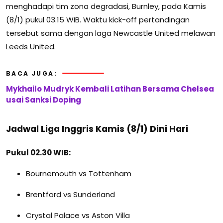
menghadapi tim zona degradasi, Burnley, pada Kamis
(8/1) pukul 03.15 WIB. Waktu kick-off pertandingan
tersebut sama dengan laga Newcastle United melawan
Leeds United.
BACA JUGA:
Mykhailo Mudryk Kembali Latihan Bersama Chelsea
usai Sanksi Doping
Jadwal Liga Inggris Kamis (8/1) Dini Hari
Pukul 02.30 WIB:
Bournemouth vs Tottenham
Brentford vs Sunderland
Crystal Palace vs Aston Villa