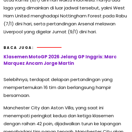
laga yang dimainkan di luar jadwal tersebut, yakni West
Ham United menghadapi Nottingham Forest pada Rabu
(7/1) dini hari, serta pertandingan Arsenal melawan
Liverpool yang digelar Jumat (9/1) dini hari.
BACA JUGA:
Klasemen MotoGP 2026 Jelang GP Inggris: Marc
Marquez Ancam Jorge Martin
Selebihnya, terdapat delapan pertandingan yang
mempertemukan 16 tim dan berlangsung hampir
bersamaan.
Manchester City dan Aston Villa, yang saat ini
menempati peringkat kedua dan ketiga klasemen
dengan raihan 42 poin, dijadwalkan turun ke lapangan
menghadapi tim papan tengah. Manchester City akan