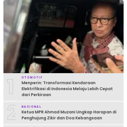
1
OTOMOTIF
Menperin: Transformasi Kendaraan
Elektrifikasi di Indonesia Melaju Lebih Cepat
dari Perkiraan
2
NASIONAL
Ketua MPR Ahmad Muzani Ungkap Harapan di
Penghujung Zikir dan Doa Kebangsaan