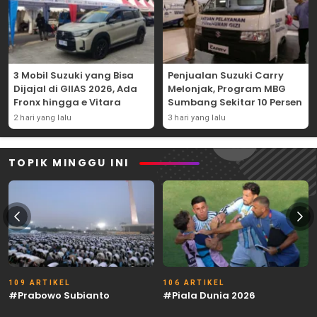
3 Mobil Suzuki yang Bisa
Penjualan Suzuki Carry
Dijajal di GIIAS 2026, Ada
Melonjak, Program MBG
Fronx hingga e Vitara
Sumbang Sekitar 10 Persen
2 hari yang lalu
3 hari yang lalu
TOPIK MINGGU INI
109 ARTIKEL
106 ARTIKEL
#Prabowo Subianto
#Piala Dunia 2026