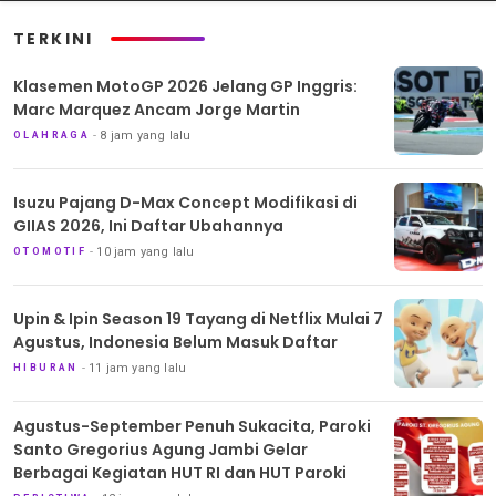
TERKINI
Klasemen MotoGP 2026 Jelang GP Inggris:
Marc Marquez Ancam Jorge Martin
8 jam yang lalu
OLAHRAGA
Isuzu Pajang D-Max Concept Modifikasi di
GIIAS 2026, Ini Daftar Ubahannya
10 jam yang lalu
OTOMOTIF
Upin & Ipin Season 19 Tayang di Netflix Mulai 7
Agustus, Indonesia Belum Masuk Daftar
11 jam yang lalu
HIBURAN
Agustus-September Penuh Sukacita, Paroki
Santo Gregorius Agung Jambi Gelar
Berbagai Kegiatan HUT RI dan HUT Paroki