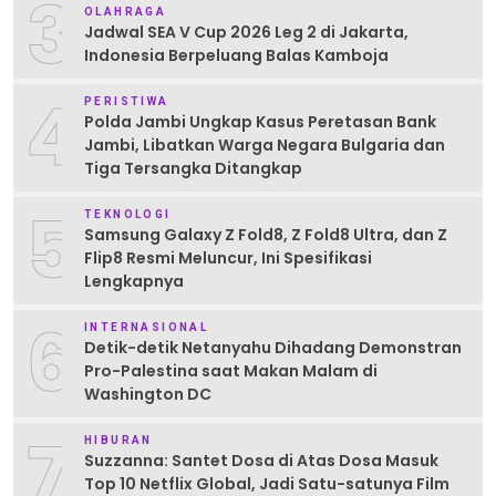
3
OLAHRAGA
Jadwal SEA V Cup 2026 Leg 2 di Jakarta,
Indonesia Berpeluang Balas Kamboja
4
PERISTIWA
Polda Jambi Ungkap Kasus Peretasan Bank
Jambi, Libatkan Warga Negara Bulgaria dan
Tiga Tersangka Ditangkap
5
TEKNOLOGI
Samsung Galaxy Z Fold8, Z Fold8 Ultra, dan Z
Flip8 Resmi Meluncur, Ini Spesifikasi
Lengkapnya
6
INTERNASIONAL
Detik-detik Netanyahu Dihadang Demonstran
Pro-Palestina saat Makan Malam di
Washington DC
7
HIBURAN
Suzzanna: Santet Dosa di Atas Dosa Masuk
Top 10 Netflix Global, Jadi Satu-satunya Film