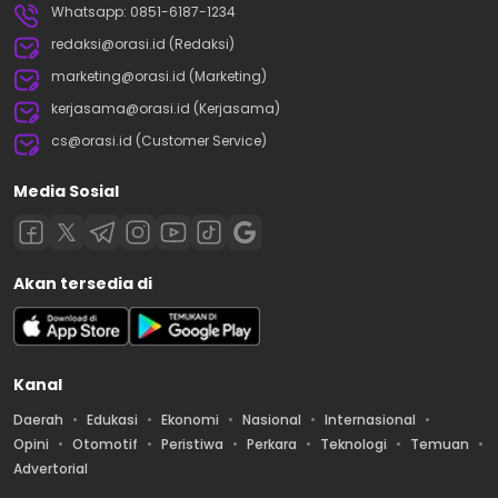
Whatsapp: 0851-6187-1234
redaksi@orasi.id (Redaksi)
marketing@orasi.id (Marketing)
kerjasama@orasi.id (Kerjasama)
cs@orasi.id (Customer Service)
Media Sosial
Akan tersedia di
Kanal
Daerah
Edukasi
Ekonomi
Nasional
Internasional
Opini
Otomotif
Peristiwa
Perkara
Teknologi
Temuan
Advertorial