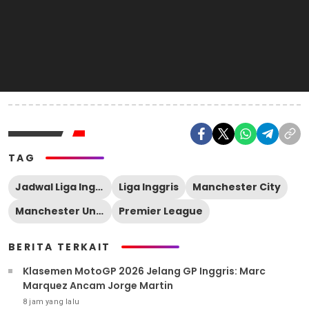
TAG
Jadwal Liga Inggris
Liga Inggris
Manchester City
Manchester United
Premier League
BERITA TERKAIT
Klasemen MotoGP 2026 Jelang GP Inggris: Marc
Marquez Ancam Jorge Martin
8 jam yang lalu