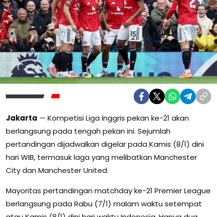
Jakarta
— Kompetisi Liga Inggris pekan ke-21 akan
berlangsung pada tengah pekan ini. Sejumlah
pertandingan dijadwalkan digelar pada Kamis (8/1) dini
hari WIB, termasuk laga yang melibatkan Manchester
City dan Manchester United.
Mayoritas pertandingan matchday ke-21 Premier League
berlangsung pada Rabu (7/1) malam waktu setempat
atau Kamis (8/1) dini hari waktu Indonesia. Hanya dua