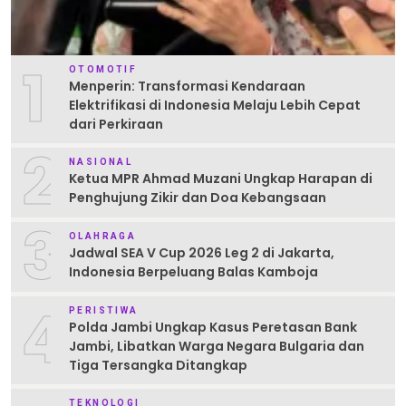
1
OTOMOTIF
Menperin: Transformasi Kendaraan
Elektrifikasi di Indonesia Melaju Lebih Cepat
dari Perkiraan
2
NASIONAL
Ketua MPR Ahmad Muzani Ungkap Harapan di
Penghujung Zikir dan Doa Kebangsaan
3
OLAHRAGA
Jadwal SEA V Cup 2026 Leg 2 di Jakarta,
Indonesia Berpeluang Balas Kamboja
4
PERISTIWA
Polda Jambi Ungkap Kasus Peretasan Bank
Jambi, Libatkan Warga Negara Bulgaria dan
Tiga Tersangka Ditangkap
TEKNOLOGI