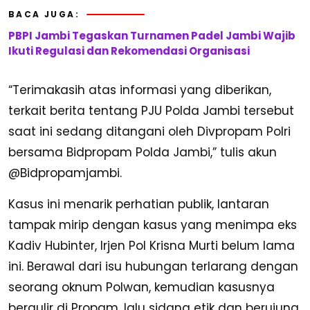
BACA JUGA:
PBPI Jambi Tegaskan Turnamen Padel Jambi Wajib
Ikuti Regulasi dan Rekomendasi Organisasi
“Terimakasih atas informasi yang diberikan,
terkait berita tentang PJU Polda Jambi tersebut
saat ini sedang ditangani oleh Divpropam Polri
bersama Bidpropam Polda Jambi,” tulis akun
@Bidpropamjambi.
Kasus ini menarik perhatian publik, lantaran
tampak mirip dengan kasus yang menimpa eks
Kadiv Hubinter, Irjen Pol Krisna Murti belum lama
ini. Berawal dari isu hubungan terlarang dengan
seorang oknum Polwan, kemudian kasusnya
bergulir di Propam, lalu sidang etik dan berujung