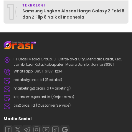
10
TEKNOLOGI
Samsung Ungkap Alasan Harga Galaxy Z Fold 8
dan Z Flip 8 Naik di Indonesia
PT Orasi Media Group. Jl. CitraRaya City, Mendalo Darat, Kec.
Jambi Luar Kota, Kabupaten Muaro Jambi, Jambi 36361.
Whatsapp: 0851-6187-1234
redaksi@orasi.id (Redaksi)
marketing@orasi.id (Marketing)
kerjasama@orasi.id (Kerjasama)
cs@orasi.id (Customer Service)
Media Sosial