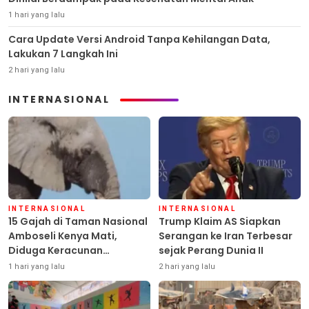
1 hari yang lalu
Cara Update Versi Android Tanpa Kehilangan Data,
Lakukan 7 Langkah Ini
2 hari yang lalu
INTERNASIONAL
INTERNASIONAL
INTERNASIONAL
15 Gajah di Taman Nasional
Trump Klaim AS Siapkan
Amboseli Kenya Mati,
Serangan ke Iran Terbesar
Diduga Keracunan
sejak Perang Dunia II
Pestisida
1 hari yang lalu
2 hari yang lalu