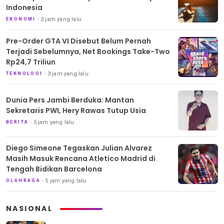
Indonesia
2 jam yang lalu
EKONOMI
Pre-Order GTA VI Disebut Belum Pernah
Terjadi Sebelumnya, Net Bookings Take-Two
Rp24,7 Triliun
3 jam yang lalu
TEKNOLOGI
Dunia Pers Jambi Berduka: Mantan
Sekretaris PWI, Hery Rawas Tutup Usia
5 jam yang lalu
BERITA
Diego Simeone Tegaskan Julian Alvarez
Masih Masuk Rencana Atletico Madrid di
Tengah Bidikan Barcelona
5 jam yang lalu
OLAHRAGA
NASIONAL