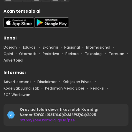
Akan tersedia di
Kanal
Daerah
Edukasi
Ekonomi
Nasional
Internasional
Opini
Otomotif
Peristiwa
Perkara
Teknologi
Temuan
Advertorial
Informasi
Advertisement
Disclaimer
Kebijakan Privasi
Kode Etik Jurnalistik
Pedoman Media Siber
Redaksi
SOP Wartawan
Orasi.id telah diverifikasi oleh Komdigi
Nomor TDPSE : 018116.01/DJAI.PSE/04/2025
https://pse.komdigi.go.id/pse