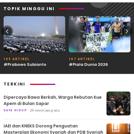
TOPIK MINGGU INI
109 ARTIKEL
107 ARTIKEL
#Prabowo Subianto
#Piala Dunia 2026
TERKINI
Dipercaya Bawa Berkah, Warga Rebutan Kue
Apem di Bulan Sapar
29 menit yang lalu
GAYA HIDUP
IAEI dan KNEKS Dorong Penguatan
Masterplan Ekonomi Syariah dan PDB Syariah