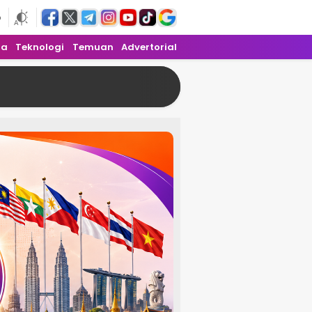
6
ra
Teknologi
Temuan
Advertorial