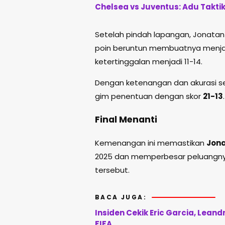
Chelsea vs Juventus: Adu Takti
Setelah pindah lapangan, Jonatan 
poin beruntun membuatnya menjau
ketertinggalan menjadi 11-14.
Dengan ketenangan dan akurasi se
gim penentuan dengan skor
21-13
.
Final Menanti
Kemenangan ini memastikan
Jona
2025 dan memperbesar peluangny
tersebut.
BACA JUGA:
Insiden Cekik Eric Garcia, Leand
FIFA