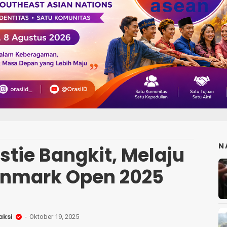
N
stie Bangkit, Melaju
Denmark Open 2025
aksi
Oktober 19, 2025