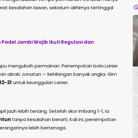
t kesalahan lawan, sebelum akhirnya tertinggal
Padel Jambi Wajib Ikuti Regulasi dan
mpu mengubah permainan. Penempatan bola Lanier
n akrab Jonatan — kehilangan banyak angka. Gim
12-21
untuk keunggulan Lanier.
 jauh lebih tenang. Setelah skor imbang 1-1, ia
ntun
tanpa kesalahan berarti. Kali ini, penempatan
 serangannya lebih bertenaga.