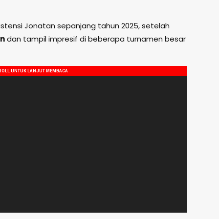
nsistensi Jonatan sepanjang tahun 2025, setelah
en
dan tampil impresif di beberapa turnamen besar