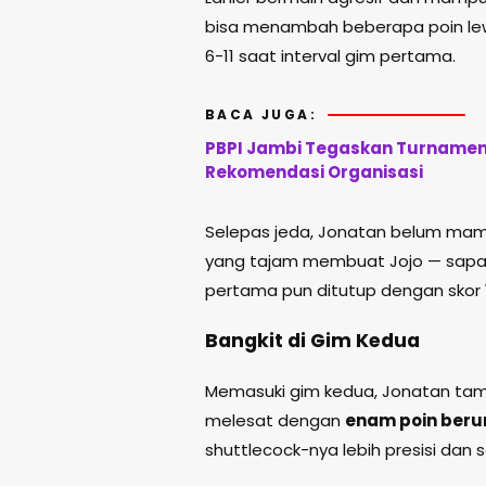
bisa menambah beberapa poin lewa
6-11 saat interval gim pertama.
BACA JUGA:
PBPI Jambi Tegaskan Turnamen 
Rekomendasi Organisasi
Selepas jeda, Jonatan belum ma
yang tajam membuat Jojo — sapaa
pertama pun ditutup dengan skor
Bangkit di Gim Kedua
Memasuki gim kedua, Jonatan tampil
melesat dengan
enam poin beru
shuttlecock-nya lebih presisi dan