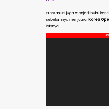
Prestasi ini juga menjadi bukti ko
sebelumnya menjuarai
Korea Op
lainnya.