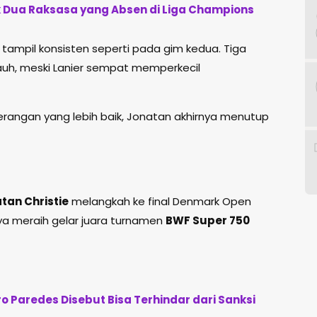
k Dua Raksasa yang Absen di Liga Champions
tampil konsisten seperti pada gim kedua. Tiga
h, meski Lanier sempat memperkecil
rangan yang lebih baik, Jonatan akhirnya menutup
tan Christie
melangkah ke final Denmark Open
a meraih gelar juara turnamen
BWF Super 750
ro Paredes Disebut Bisa Terhindar dari Sanksi