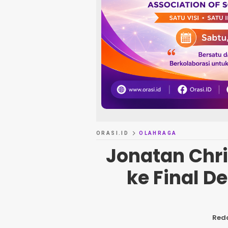
ORASI.ID
OLAHRAGA
Jonatan Chri
ke Final 
Red