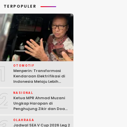
TERPOPULER
1
OTOMOTIF
Menperin: Transformasi
Kendaraan Elektrifikasi di
Indonesia Melaju Lebih
Cepat dari Perkiraan
2
NASIONAL
Ketua MPR Ahmad Muzani
Ungkap Harapan di
Penghujung Zikir dan Doa
Kebangsaan
OLAHRAGA
Jadwal SEA V Cup 2026 Leg 2