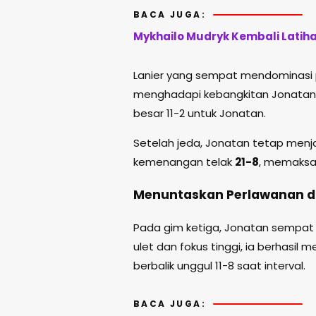
BACA JUGA:
Mykhailo Mudryk Kembali Latih
Lanier yang sempat mendominasi 
menghadapi kebangkitan Jonatan. 
besar 11-2 untuk Jonatan.
Setelah jeda, Jonatan tetap men
kemenangan telak
21-8
, memaksa 
Menuntaskan Perlawanan di
Pada gim ketiga, Jonatan sempat 
ulet dan fokus tinggi, ia berhasi
berbalik unggul 11-8 saat interval.
BACA JUGA: