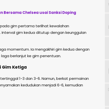
an Bersama Chelsea usai Sanksi Doping
pada gim pertama terlihat kewalahan
Interval gim kedua ditutup dengan keunggulan
jaga momentum. Ia mengakhiri gim kedua dengan
laga berlanjut ke gim penentuan.
 Gim Ketiga
tertinggal 1-3 dan 3-6. Namun, berkat permainan
l menyamakan kedudukan menjadi 6-6, kemudian