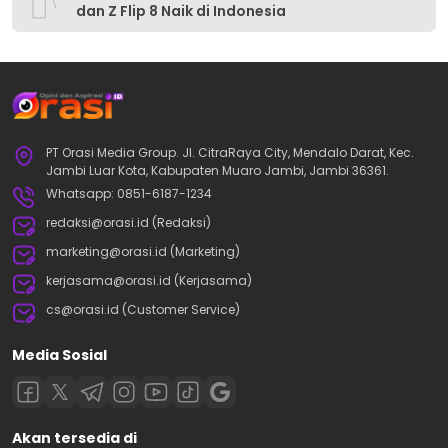
dan Z Flip 8 Naik di Indonesia
PT Orasi Media Group. Jl. CitraRaya City, Mendalo Darat, Kec.
Jambi Luar Kota, Kabupaten Muaro Jambi, Jambi 36361.
Whatsapp: 0851-6187-1234
redaksi@orasi.id (Redaksi)
marketing@orasi.id (Marketing)
kerjasama@orasi.id (Kerjasama)
cs@orasi.id (Customer Service)
Media Sosial
Akan tersedia di