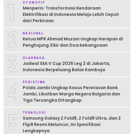
1
OTOMOTIF
Menperin: Transformasi Kendaraan
Elektrifikasi di Indonesia Melaju Lebih Cepat
dari Perkiraan
2
NASIONAL
Ketua MPR Ahmad Muzani Ungkap Harapan di
Penghujung Zikir dan Doa Kebangsaan
3
OLAHRAGA
Jadwal SEA V Cup 2026 Leg 2 di Jakarta,
Indonesia Berpeluang Balas Kamboja
4
PERISTIWA
Polda Jambi Ungkap Kasus Peretasan Bank
Jambi, Libatkan Warga Negara Bulgaria dan
Tiga Tersangka Ditangkap
5
TEKNOLOGI
Samsung Galaxy Z Fold8, Z Fold8 Ultra, dan Z
Flip8 Resmi Meluncur, Ini Spesifikasi
Lengkapnya