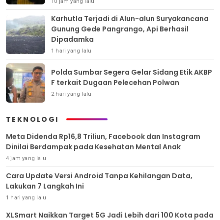
10 jam yang lalu
Karhutla Terjadi di Alun-alun Suryakancana
Gunung Gede Pangrango, Api Berhasil
Dipadamka
1 hari yang lalu
Polda Sumbar Segera Gelar Sidang Etik AKBP
F terkait Dugaan Pelecehan Polwan
2 hari yang lalu
TEKNOLOGI
Meta Didenda Rp16,8 Triliun, Facebook dan Instagram
Dinilai Berdampak pada Kesehatan Mental Anak
4 jam yang lalu
Cara Update Versi Android Tanpa Kehilangan Data,
Lakukan 7 Langkah Ini
1 hari yang lalu
XLSmart Naikkan Target 5G Jadi Lebih dari 100 Kota pada