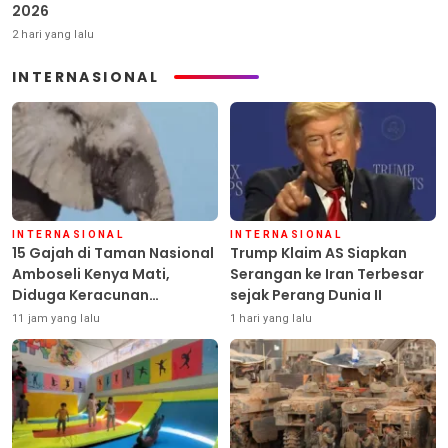
2026
2 hari yang lalu
INTERNASIONAL
INTERNASIONAL
INTERNASIONAL
15 Gajah di Taman Nasional
Trump Klaim AS Siapkan
Amboseli Kenya Mati,
Serangan ke Iran Terbesar
Diduga Keracunan
sejak Perang Dunia II
Pestisida
11 jam yang lalu
1 hari yang lalu