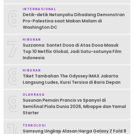
6
INTERNASIONAL
Detik-detik Netanyahu Dihadang Demonstran
Pro-Palestina saat Makan Malam di
Washington DC
7
HIBURAN
Suzzanna: Santet Dosa di Atas Dosa Masuk
Top 10 Netflix Global, Jadi Satu-satunya Film
Indonesia
8
HIBURAN
Tiket Tambahan The Odyssey IMAX Jakarta
Langsung Ludes, Kursi Tersisa di Baris Depan
9
OLAHRAGA
Susunan Pemain Prancis vs Spanyol di
Semifinal Piala Dunia 2026, Mbappe dan Yamal
Starter
10
TEKNOLOGI
Samsung Ungkap Alasan Harga Galaxy Z Fold 8