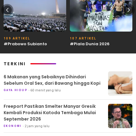
109 ARTIKEL
107 ARTIKEL
#Prabowo Subianto
#Piala Dunia 2026
TERKINI
6 Makanan yang Sebaiknya Dihindari
Sebelum Oral Sex, dari Bawang hingga Kopi
60 menit yang lalu
GAYA HIDUP
Freeport Pastikan Smelter Manyar Gresik
Kembali Produksi Katoda Tembaga Mulai
September 2026
2 jam yang lalu
EKONOMI