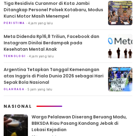
Tiga Residivis Curanmor di Kota Jambi
Ditangkap Personel Polsek Kotabaru, Modus
Kunci Motor Masih Menempel
4 jam yang lalu
PERISTIWA
Meta Didenda Rp16,8 Triliun, Facebook dan
Instagram Dinilai Berdampak pada
Kesehatan Mental Anak
4 jam yang lalu
TEKNOLOGI
Argentina Tetapkan Tanggal Kemenangan
atas Inggris di Piala Dunia 2026 sebagai Hari
Sepak Bola Nasional
5 jam yang lalu
OLAHRAGA
NASIONAL
Warga Pelalawan Diserang Beruang Madu,
BBKSDA Riau Pasang Kandang Jebak di
Lokasi Kejadian