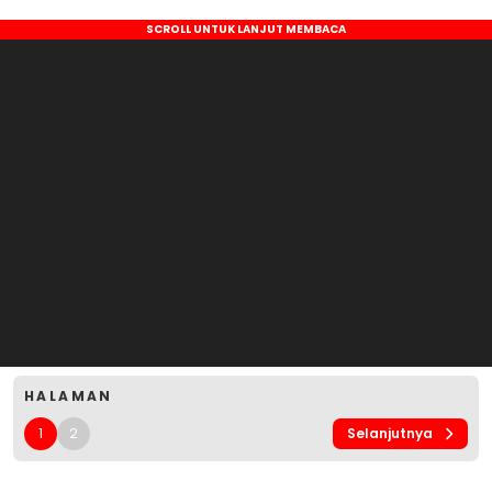
HALAMAN
1
2
Selanjutnya