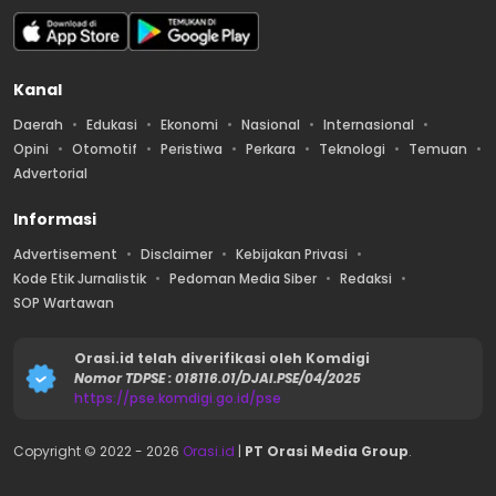
Kanal
Daerah
Edukasi
Ekonomi
Nasional
Internasional
Opini
Otomotif
Peristiwa
Perkara
Teknologi
Temuan
Advertorial
Informasi
Advertisement
Disclaimer
Kebijakan Privasi
Kode Etik Jurnalistik
Pedoman Media Siber
Redaksi
SOP Wartawan
Orasi.id telah diverifikasi oleh Komdigi
Nomor TDPSE : 018116.01/DJAI.PSE/04/2025
https://pse.komdigi.go.id/pse
Copyright © 2022 -
2026
Orasi.id
|
PT Orasi Media Group
.