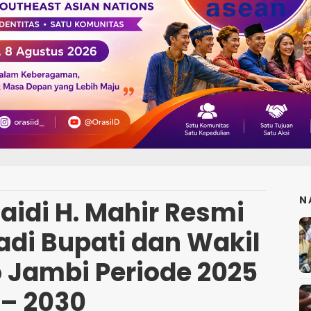
N
aidi H. Mahir Resmi
adi Bupati dan Wakil
 Jambi Periode 2025
– 2030