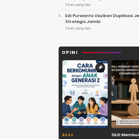
3 hari yang lalu
Edi Purwanto Usulkan Duplikasi J
Strategis Jambi
3 hari yang lalu
OPINI
Skill Membu
BARU