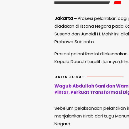
Jakarta –
Prosesi pelantikan bagi
diadakan di Istana Negara pada K
Suseno dan Junaidi H. Mahir ini, di
Prabowo Subianto.
Prosesi pelantikan ini dilaksanak
Kepala Daerah terpilih lainnya di In
BACA JUGA:
Wagub Abdullah Sani dan Wame
Pintar, Perkuat Transformasi Di
Sebelum pelaksanaan pelantikan ini,
menjalankan Kirab dari tugu Monu
Negara.