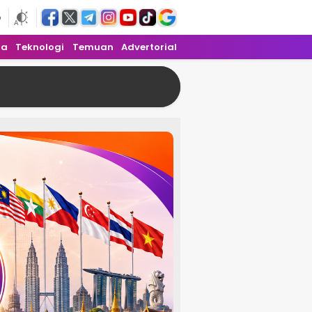
6
ra
Teknologi
Temuan
Advertorial