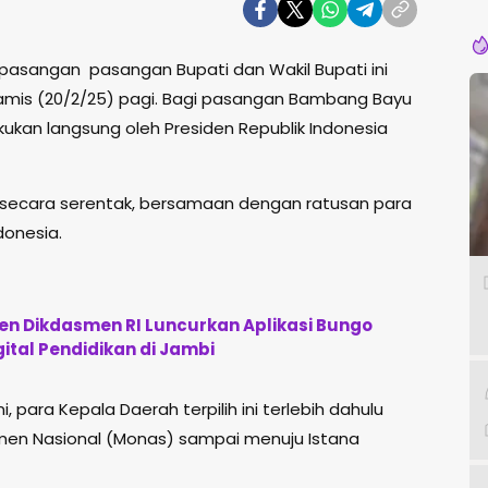
Pe
 pasangan pasangan Bupati dan Wakil Bupati ini
amis (20/2/25) pagi. Bagi pasangan Bambang Bayu
lakukan langsung oleh Presiden Republik Indonesia
an secara serentak, bersamaan dengan ratusan para
donesia.
n Dikdasmen RI Luncurkan Aplikasi Bungo
gital Pendidikan di Jambi
 para Kepala Daerah terpilih ini terlebih dahulu
men Nasional (Monas) sampai menuju Istana