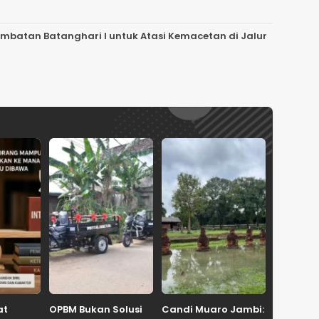
embatan Batanghari I untuk Atasi Kemacetan di Jalur
at
OPBM Bukan Solusi
Candi Muaro Jambi: