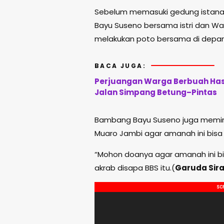
Sebelum memasuki gedung istana
Bayu Suseno bersama istri dan Wakil 
melakukan poto bersama di depa
BACA JUGA:
Perjuangan Warga Berbuah Hasi
Jalan Simpang Betung–Pintas
Bambang Bayu Suseno juga memin
Muaro Jambi agar amanah ini bisa
“Mohon doanya agar amanah ini bi
akrab disapa BBS itu.(
Garuda Sira