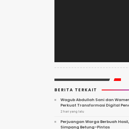
BERITA TERKAIT
Wagub Abdullah Sani dan Wamen D
Perkuat Transformasi Digital Pen
2 hari yang lalu
Perjuangan Warga Berbuah Hasil
Simpang Betung–Pintas