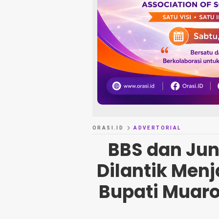
ORASI.ID
ADVERTORIAL
BBS dan Jun
Dilantik Menj
Bupati Muaro