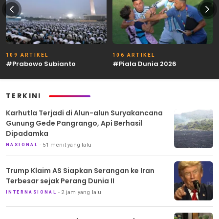
109 ARTIKEL
106 ARTIKEL
#Prabowo Subianto
#Piala Dunia 2026
TERKINI
Karhutla Terjadi di Alun-alun Suryakancana
Gunung Gede Pangrango, Api Berhasil
Dipadamka
51 menit yang lalu
NASIONAL
Trump Klaim AS Siapkan Serangan ke Iran
Terbesar sejak Perang Dunia II
2 jam yang lalu
INTERNASIONAL