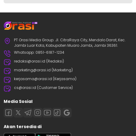
PT Orasi Media Group. Jl. CitraRaya City, Mendalo Darat, Kec.
Jambi Luar Kota, Kabupaten Muaro Jambi, Jambi 36361.
Whatsapp: 0851-6187-1234
redaksi@orasi.id (Redaksi)
marketing@orasi.id (Marketing)
kerjasama@orasi.id (Kerjasama)
cs@orasi.id (Customer Service)
Media Sosial
Akan tersedia di