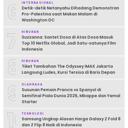
6
INTERNASIONAL
Detik-detik Netanyahu Dihadang Demonstran
Pro-Palestina saat Makan Malam di
Washington DC
7
HIBURAN
Suzzanna: Santet Dosa di Atas Dosa Masuk
Top 10 Netflix Global, Jadi Satu-satunya Film
Indonesia
8
HIBURAN
Tiket Tambahan The Odyssey IMAX Jakarta
Langsung Ludes, Kursi Tersisa di Baris Depan
9
OLAHRAGA
Susunan Pemain Prancis vs Spanyol di
Semifinal Piala Dunia 2026, Mbappe dan Yamal
Starter
10
TEKNOLOGI
Samsung Ungkap Alasan Harga Galaxy Z Fold 8
dan Z Flip 8 Naik di Indonesia