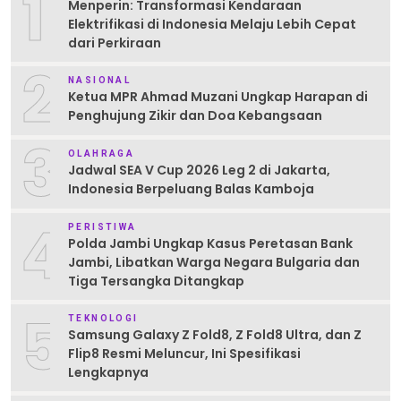
1
Menperin: Transformasi Kendaraan
Elektrifikasi di Indonesia Melaju Lebih Cepat
dari Perkiraan
2
NASIONAL
Ketua MPR Ahmad Muzani Ungkap Harapan di
Penghujung Zikir dan Doa Kebangsaan
3
OLAHRAGA
Jadwal SEA V Cup 2026 Leg 2 di Jakarta,
Indonesia Berpeluang Balas Kamboja
4
PERISTIWA
Polda Jambi Ungkap Kasus Peretasan Bank
Jambi, Libatkan Warga Negara Bulgaria dan
Tiga Tersangka Ditangkap
5
TEKNOLOGI
Samsung Galaxy Z Fold8, Z Fold8 Ultra, dan Z
Flip8 Resmi Meluncur, Ini Spesifikasi
Lengkapnya