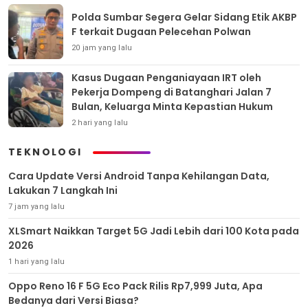
Polda Sumbar Segera Gelar Sidang Etik AKBP
F terkait Dugaan Pelecehan Polwan
20 jam yang lalu
Kasus Dugaan Penganiayaan IRT oleh
Pekerja Dompeng di Batanghari Jalan 7
Bulan, Keluarga Minta Kepastian Hukum
2 hari yang lalu
TEKNOLOGI
Cara Update Versi Android Tanpa Kehilangan Data,
Lakukan 7 Langkah Ini
7 jam yang lalu
XLSmart Naikkan Target 5G Jadi Lebih dari 100 Kota pada
2026
1 hari yang lalu
Oppo Reno 16 F 5G Eco Pack Rilis Rp7,999 Juta, Apa
Bedanya dari Versi Biasa?