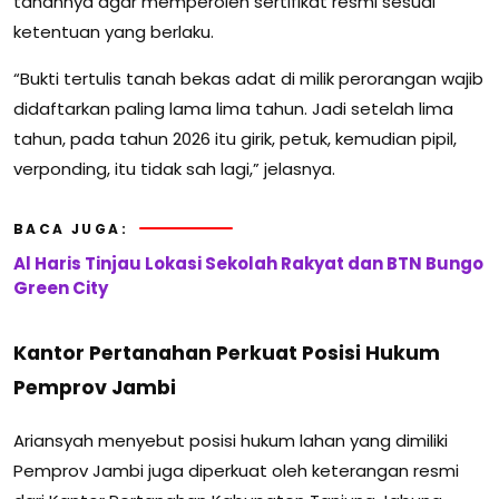
tanahnya agar memperoleh sertifikat resmi sesuai
ketentuan yang berlaku.
“Bukti tertulis tanah bekas adat di milik perorangan wajib
didaftarkan paling lama lima tahun. Jadi setelah lima
tahun, pada tahun 2026 itu girik, petuk, kemudian pipil,
verponding, itu tidak sah lagi,” jelasnya.
BACA JUGA:
Al Haris Tinjau Lokasi Sekolah Rakyat dan BTN Bungo
Green City
Kantor Pertanahan Perkuat Posisi Hukum
Pemprov Jambi
Ariansyah menyebut posisi hukum lahan yang dimiliki
Pemprov Jambi juga diperkuat oleh keterangan resmi