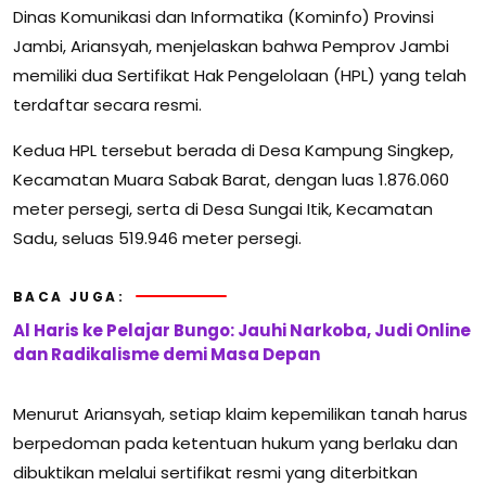
Dinas Komunikasi dan Informatika (Kominfo) Provinsi
Jambi, Ariansyah, menjelaskan bahwa Pemprov Jambi
memiliki dua Sertifikat Hak Pengelolaan (HPL) yang telah
terdaftar secara resmi.
Kedua HPL tersebut berada di Desa Kampung Singkep,
Kecamatan Muara Sabak Barat, dengan luas 1.876.060
meter persegi, serta di Desa Sungai Itik, Kecamatan
Sadu, seluas 519.946 meter persegi.
BACA JUGA:
Al Haris ke Pelajar Bungo: Jauhi Narkoba, Judi Online
dan Radikalisme demi Masa Depan
Menurut Ariansyah, setiap klaim kepemilikan tanah harus
berpedoman pada ketentuan hukum yang berlaku dan
dibuktikan melalui sertifikat resmi yang diterbitkan