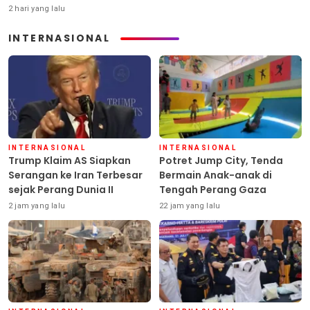
2 hari yang lalu
INTERNASIONAL
INTERNASIONAL
INTERNASIONAL
Trump Klaim AS Siapkan
Potret Jump City, Tenda
Serangan ke Iran Terbesar
Bermain Anak-anak di
sejak Perang Dunia II
Tengah Perang Gaza
2 jam yang lalu
22 jam yang lalu