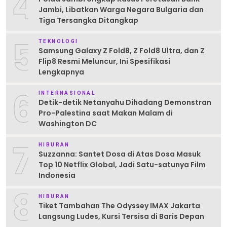
4
Jambi, Libatkan Warga Negara Bulgaria dan
Tiga Tersangka Ditangkap
5
TEKNOLOGI
Samsung Galaxy Z Fold8, Z Fold8 Ultra, dan Z
Flip8 Resmi Meluncur, Ini Spesifikasi
Lengkapnya
6
INTERNASIONAL
Detik-detik Netanyahu Dihadang Demonstran
Pro-Palestina saat Makan Malam di
Washington DC
7
HIBURAN
Suzzanna: Santet Dosa di Atas Dosa Masuk
Top 10 Netflix Global, Jadi Satu-satunya Film
Indonesia
8
HIBURAN
Tiket Tambahan The Odyssey IMAX Jakarta
Langsung Ludes, Kursi Tersisa di Baris Depan