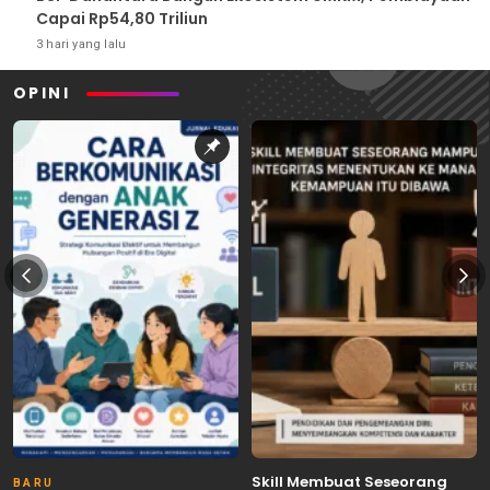
Capai Rp54,80 Triliun
3 hari yang lalu
OPINI
Skill Membuat Seseorang
BARU