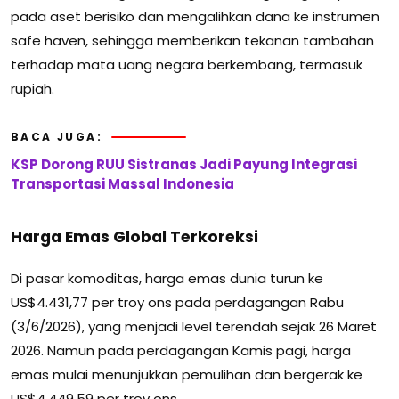
pada aset berisiko dan mengalihkan dana ke instrumen
safe haven, sehingga memberikan tekanan tambahan
terhadap mata uang negara berkembang, termasuk
rupiah.
BACA JUGA:
KSP Dorong RUU Sistranas Jadi Payung Integrasi
Transportasi Massal Indonesia
Harga Emas Global Terkoreksi
Di pasar komoditas, harga emas dunia turun ke
US$4.431,77 per troy ons pada perdagangan Rabu
(3/6/2026), yang menjadi level terendah sejak 26 Maret
2026. Namun pada perdagangan Kamis pagi, harga
emas mulai menunjukkan pemulihan dan bergerak ke
US$4.449,59 per troy ons.