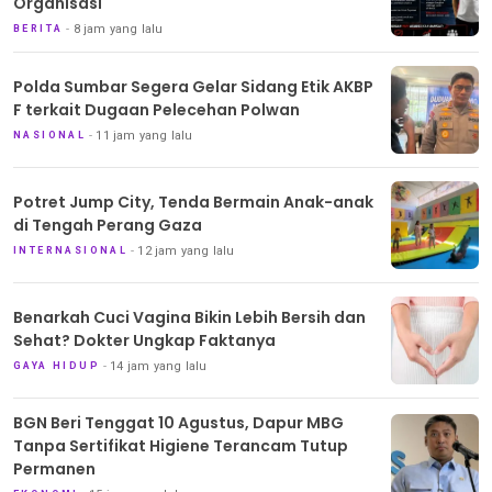
Organisasi
8 jam yang lalu
BERITA
Polda Sumbar Segera Gelar Sidang Etik AKBP
F terkait Dugaan Pelecehan Polwan
11 jam yang lalu
NASIONAL
Potret Jump City, Tenda Bermain Anak-anak
di Tengah Perang Gaza
12 jam yang lalu
INTERNASIONAL
Benarkah Cuci Vagina Bikin Lebih Bersih dan
Sehat? Dokter Ungkap Faktanya
14 jam yang lalu
GAYA HIDUP
BGN Beri Tenggat 10 Agustus, Dapur MBG
Tanpa Sertifikat Higiene Terancam Tutup
Permanen