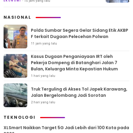
15 jam yang lalu
EKONOMI
NASIONAL
Polda Sumbar Segera Gelar Sidang Etik AKBP
F terkait Dugaan Pelecehan Polwan
11 jam yang lalu
Kasus Dugaan Penganiayaan IRT oleh
Pekerja Dompeng di Batanghari Jalan 7
Bulan, Keluarga Minta Kepastian Hukum
1 hari yang lalu
Truk Terguling di Akses Tol Japek Karawang,
Jalan Bergelombang Jadi Sorotan
2 hari yang lalu
TEKNOLOGI
XLSmart Naikkan Target 5G Jadi Lebih dari 100 Kota pada