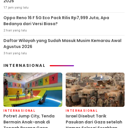
2026
17 jam yang lalu
Oppo Reno 16 F 5G Eco Pack Rilis Rp7,999 Juta, Apa
Bedanya dari Versi Biasa?
2 hari yang lalu
Daftar Wilayah yang Sudah Masuk Musim Kemarau Awal
Agustus 2026
3 hari yang lalu
INTERNASIONAL
INTERNASIONAL
INTERNASIONAL
Potret Jump City, Tenda
Israel Disebut Tarik
Bermain Anak-anak di
Pasukan dari Gaza setelah
Tengah Perang Gaza
Hamas Selesai Serahkan