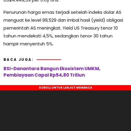
Penurunan harga emas terjadi setelah indeks dolar AS
menguat ke level 99,529 dan imbal hasil (yield) obligasi
pemerintah AS meningkat. Yield US Treasury tenor 10
tahun mendekati 4,5%, sedangkan tenor 30 tahun
hampir menyentuh 5%.
BACA JUGA:
BSI-Danantara Bangun Ekosistem UMKM,
Pembiayaan Capai Rp54,80 Triliun