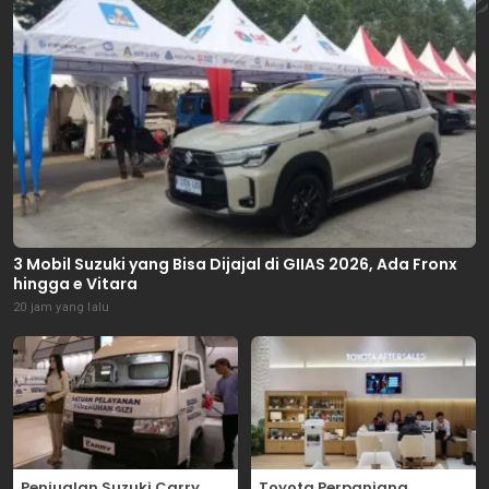
3 Mobil Suzuki yang Bisa Dijajal di GIIAS 2026, Ada Fronx
hingga e Vitara
20 jam yang lalu
Penjualan Suzuki Carry
Toyota Perpanjang