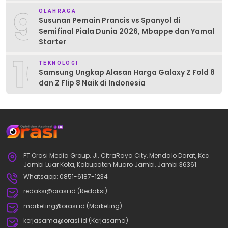
9
OLAHRAGA
Susunan Pemain Prancis vs Spanyol di
Semifinal Piala Dunia 2026, Mbappe dan Yamal
Starter
10
TEKNOLOGI
Samsung Ungkap Alasan Harga Galaxy Z Fold 8
dan Z Flip 8 Naik di Indonesia
PT Orasi Media Group. Jl. CitraRaya City, Mendalo Darat, Kec.
Jambi Luar Kota, Kabupaten Muaro Jambi, Jambi 36361.
Whatsapp: 0851-6187-1234
redaksi@orasi.id (Redaksi)
marketing@orasi.id (Marketing)
kerjasama@orasi.id (Kerjasama)