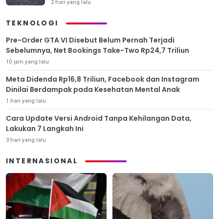
2 hari yang lalu
TEKNOLOGI
Pre-Order GTA VI Disebut Belum Pernah Terjadi
Sebelumnya, Net Bookings Take-Two Rp24,7 Triliun
10 jam yang lalu
Meta Didenda Rp16,8 Triliun, Facebook dan Instagram
Dinilai Berdampak pada Kesehatan Mental Anak
1 hari yang lalu
Cara Update Versi Android Tanpa Kehilangan Data,
Lakukan 7 Langkah Ini
3 hari yang lalu
INTERNASIONAL