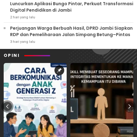
Luncurkan Aplikasi Bungo Pintar, Perkuat Transformasi
Digital Pendidikan di Jambi
2 hari yang lalu
Perjuangan Warga Berbuah Hasil, DPRD Jambi Siapkan
RDP dan Pemeliharaan Jalan Simpang Betung–Pintas
3 hari yang lalu
OPINI