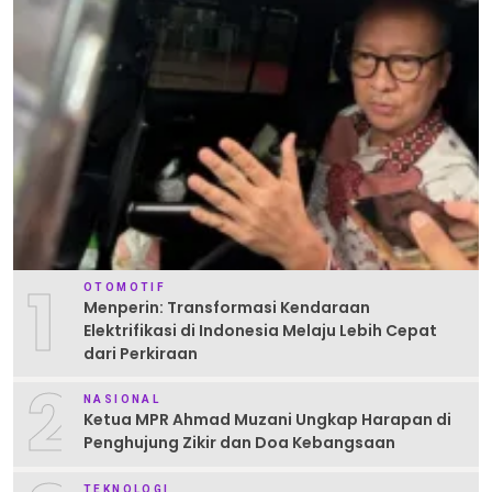
1
OTOMOTIF
Menperin: Transformasi Kendaraan
Elektrifikasi di Indonesia Melaju Lebih Cepat
dari Perkiraan
2
NASIONAL
Ketua MPR Ahmad Muzani Ungkap Harapan di
Penghujung Zikir dan Doa Kebangsaan
TEKNOLOGI