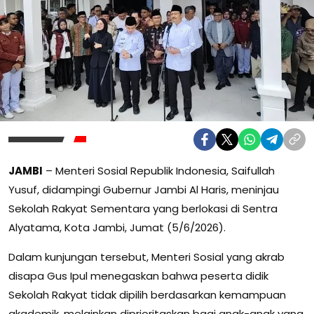
JAMBI
– Menteri Sosial Republik Indonesia, Saifullah
Yusuf, didampingi Gubernur Jambi Al Haris, meninjau
Sekolah Rakyat Sementara yang berlokasi di Sentra
Alyatama, Kota Jambi, Jumat (5/6/2026).
Dalam kunjungan tersebut, Menteri Sosial yang akrab
disapa Gus Ipul menegaskan bahwa peserta didik
Sekolah Rakyat tidak dipilih berdasarkan kemampuan
akademik, melainkan diprioritaskan bagi anak-anak yang