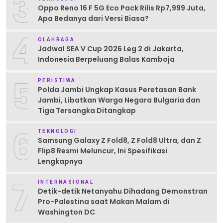
3
Oppo Reno 16 F 5G Eco Pack Rilis Rp7,999 Juta,
Apa Bedanya dari Versi Biasa?
4
OLAHRAGA
Jadwal SEA V Cup 2026 Leg 2 di Jakarta,
Indonesia Berpeluang Balas Kamboja
5
PERISTIWA
Polda Jambi Ungkap Kasus Peretasan Bank
Jambi, Libatkan Warga Negara Bulgaria dan
Tiga Tersangka Ditangkap
6
TEKNOLOGI
Samsung Galaxy Z Fold8, Z Fold8 Ultra, dan Z
Flip8 Resmi Meluncur, Ini Spesifikasi
Lengkapnya
7
INTERNASIONAL
Detik-detik Netanyahu Dihadang Demonstran
Pro-Palestina saat Makan Malam di
Washington DC