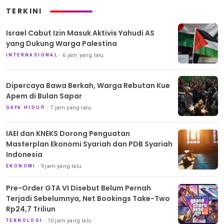
TERKINI
Israel Cabut Izin Masuk Aktivis Yahudi AS
yang Dukung Warga Palestina
6 jam yang lalu
INTERNASIONAL
Dipercaya Bawa Berkah, Warga Rebutan Kue
Apem di Bulan Sapar
7 jam yang lalu
GAYA HIDUP
IAEI dan KNEKS Dorong Penguatan
Masterplan Ekonomi Syariah dan PDB Syariah
Indonesia
9 jam yang lalu
EKONOMI
Pre-Order GTA VI Disebut Belum Pernah
Terjadi Sebelumnya, Net Bookings Take-Two
Rp24,7 Triliun
10 jam yang lalu
TEKNOLOGI