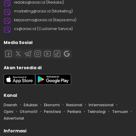
redaksi@orasi.id (Redaksi)
marketing@orasi.id (Marketing)
kerjasama@orasi.id (Kerjasama)
cs@orasi.id (Customer Service)
Media Sosial
Akan tersedia di
Kanal
Daerah
Edukasi
Ekonomi
Nasional
Internasional
Opini
Otomotif
Peristiwa
Perkara
Teknologi
Temuan
Advertorial
Informasi