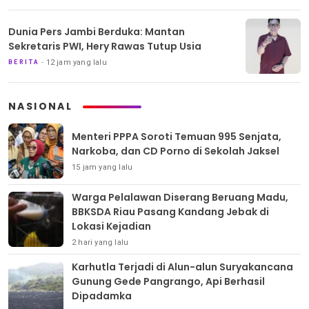
Dunia Pers Jambi Berduka: Mantan
Sekretaris PWI, Hery Rawas Tutup Usia
12 jam yang lalu
BERITA
NASIONAL
Menteri PPPA Soroti Temuan 995 Senjata,
Narkoba, dan CD Porno di Sekolah Jaksel
15 jam yang lalu
Warga Pelalawan Diserang Beruang Madu,
BBKSDA Riau Pasang Kandang Jebak di
Lokasi Kejadian
2 hari yang lalu
Karhutla Terjadi di Alun-alun Suryakancana
Gunung Gede Pangrango, Api Berhasil
Dipadamka