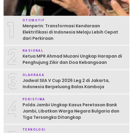
1
OTOMOTIF
Menperin: Transformasi Kendaraan
Elektrifikasi di Indonesia Melaju Lebih Cepat
dari Perkiraan
2
NASIONAL
Ketua MPR Ahmad Muzani Ungkap Harapan di
Penghujung Zikir dan Doa Kebangsaan
3
OLAHRAGA
Jadwal SEA V Cup 2026 Leg 2 di Jakarta,
Indonesia Berpeluang Balas Kamboja
4
PERISTIWA
Polda Jambi Ungkap Kasus Peretasan Bank
Jambi, Libatkan Warga Negara Bulgaria dan
Tiga Tersangka Ditangkap
TEKNOLOGI