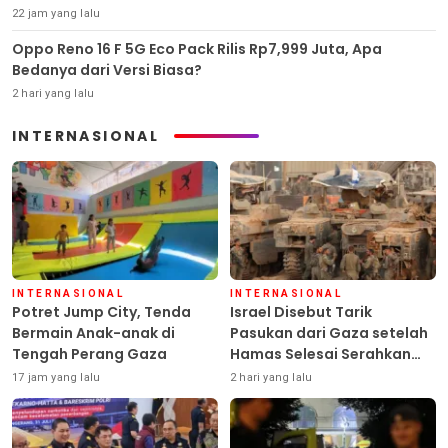
22 jam yang lalu
Oppo Reno 16 F 5G Eco Pack Rilis Rp7,999 Juta, Apa
Bedanya dari Versi Biasa?
2 hari yang lalu
INTERNASIONAL
INTERNASIONAL
INTERNASIONAL
Potret Jump City, Tenda
Israel Disebut Tarik
Bermain Anak-anak di
Pasukan dari Gaza setelah
Tengah Perang Gaza
Hamas Selesai Serahkan
Senjata
17 jam yang lalu
2 hari yang lalu