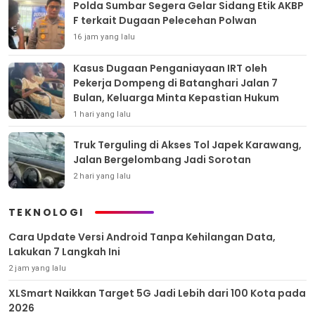
Polda Sumbar Segera Gelar Sidang Etik AKBP
F terkait Dugaan Pelecehan Polwan
16 jam yang lalu
Kasus Dugaan Penganiayaan IRT oleh
Pekerja Dompeng di Batanghari Jalan 7
Bulan, Keluarga Minta Kepastian Hukum
1 hari yang lalu
Truk Terguling di Akses Tol Japek Karawang,
Jalan Bergelombang Jadi Sorotan
2 hari yang lalu
TEKNOLOGI
Cara Update Versi Android Tanpa Kehilangan Data,
Lakukan 7 Langkah Ini
2 jam yang lalu
XLSmart Naikkan Target 5G Jadi Lebih dari 100 Kota pada
2026