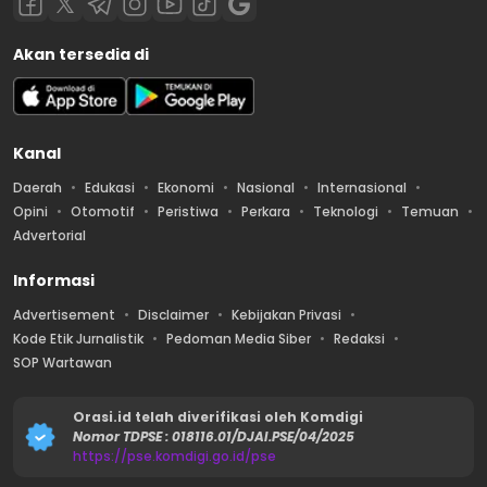
Akan tersedia di
Kanal
Daerah
Edukasi
Ekonomi
Nasional
Internasional
Opini
Otomotif
Peristiwa
Perkara
Teknologi
Temuan
Advertorial
Informasi
Advertisement
Disclaimer
Kebijakan Privasi
Kode Etik Jurnalistik
Pedoman Media Siber
Redaksi
SOP Wartawan
Orasi.id telah diverifikasi oleh Komdigi
Nomor TDPSE : 018116.01/DJAI.PSE/04/2025
https://pse.komdigi.go.id/pse