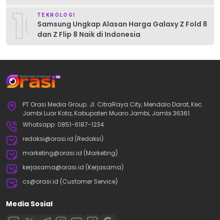
10
TEKNOLOGI
Samsung Ungkap Alasan Harga Galaxy Z Fold 8
dan Z Flip 8 Naik di Indonesia
PT Orasi Media Group. Jl. CitraRaya City, Mendalo Darat, Kec.
Jambi Luar Kota, Kabupaten Muaro Jambi, Jambi 36361.
Whatsapp: 0851-6187-1234
redaksi@orasi.id (Redaksi)
marketing@orasi.id (Marketing)
kerjasama@orasi.id (Kerjasama)
cs@orasi.id (Customer Service)
Media Sosial