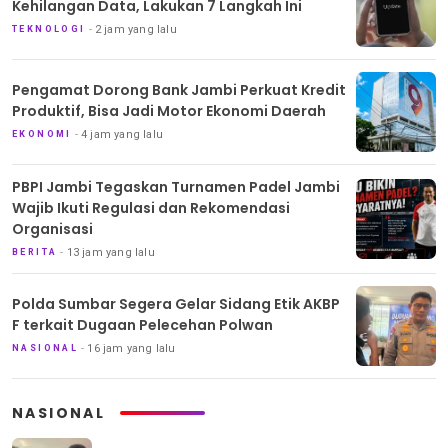
Kehilangan Data, Lakukan 7 Langkah Ini
2 jam yang lalu
TEKNOLOGI
Pengamat Dorong Bank Jambi Perkuat Kredit
Produktif, Bisa Jadi Motor Ekonomi Daerah
4 jam yang lalu
EKONOMI
PBPI Jambi Tegaskan Turnamen Padel Jambi
Wajib Ikuti Regulasi dan Rekomendasi
Organisasi
13 jam yang lalu
BERITA
Polda Sumbar Segera Gelar Sidang Etik AKBP
F terkait Dugaan Pelecehan Polwan
16 jam yang lalu
NASIONAL
NASIONAL