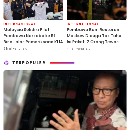
INTERNASIONAL
INTERNASIONAL
Malaysia Selidiki Pilot
Pembawa Bom Restoran
Pembawa Narkoba ke RI
Moskow Diduga Tak Tahu
Bisa Lolos Pemeriksaan KLIA
Isi Paket, 2 Orang Tewas
3 hari yang lalu
4 hari yang lalu
TERPOPULER