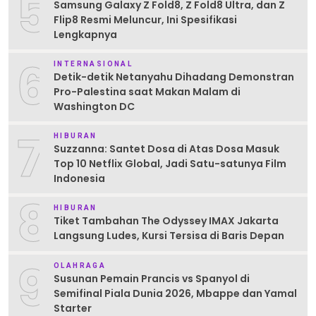
5
Samsung Galaxy Z Fold8, Z Fold8 Ultra, dan Z
Flip8 Resmi Meluncur, Ini Spesifikasi
Lengkapnya
6
INTERNASIONAL
Detik-detik Netanyahu Dihadang Demonstran
Pro-Palestina saat Makan Malam di
Washington DC
7
HIBURAN
Suzzanna: Santet Dosa di Atas Dosa Masuk
Top 10 Netflix Global, Jadi Satu-satunya Film
Indonesia
8
HIBURAN
Tiket Tambahan The Odyssey IMAX Jakarta
Langsung Ludes, Kursi Tersisa di Baris Depan
9
OLAHRAGA
Susunan Pemain Prancis vs Spanyol di
Semifinal Piala Dunia 2026, Mbappe dan Yamal
Starter