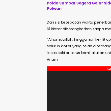
Polda Sumbar Segera Gelar Sida
Polwan
Dari sisi ketepatan waktu penerb
61 kloter diberangkatkan tanpa m
“Alhamdulillah, hingga hari ke-18
seluruh kloter yang telah diterba
lintas sektor terus kami lakukan 
Anam.