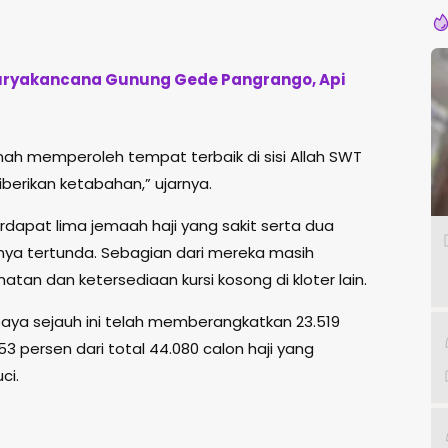
 Suryakancana Gunung Gede Pangrango, Api
 memperoleh tempat terbaik di sisi Allah SWT
iberikan ketabahan,” ujarnya.
dapat lima jemaah haji yang sakit serta dua
a tertunda. Sebagian dari mereka masih
tan dan ketersediaan kursi kosong di kloter lain.
aya sejauh ini telah memberangkatkan 23.519
3 persen dari total 44.080 calon haji yang
ci.