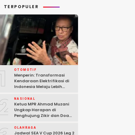
TERPOPULER
1
OTOMOTIF
Menperin: Transformasi
Kendaraan Elektrifikasi di
Indonesia Melaju Lebih
Cepat dari Perkiraan
2
NASIONAL
Ketua MPR Ahmad Muzani
Ungkap Harapan di
Penghujung Zikir dan Doa
Kebangsaan
OLAHRAGA
Jadwal SEA V Cup 2026 Leg 2