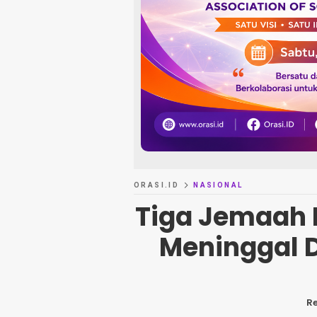
ORASI.ID
NASIONAL
Tiga Jemaah 
Meninggal D
R