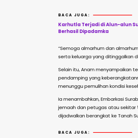
BACA JUGA:
Karhutla Terjadi di Alun-alun
Berhasil Dipadamka
“Semoga almarhum dan almarhumah
serta keluarga yang ditinggalkan d
Selain itu, Anam menyampaikan ter
pendamping yang keberangkatanny
menunggu pemulihan kondisi keseha
Ia menambahkan, Embarkasi Surab
jemaah dan petugas atau sekitar 5
dijadwalkan berangkat ke Tanah Su
BACA JUGA: