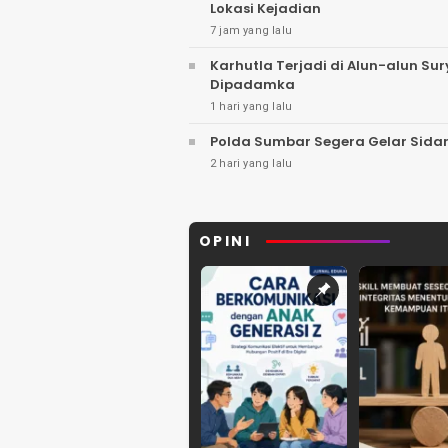
Lokasi Kejadian
7 jam yang lalu
Karhutla Terjadi di Alun-alun S
Dipadamka
1 hari yang lalu
Polda Sumbar Segera Gelar Sidan
2 hari yang lalu
OPINI