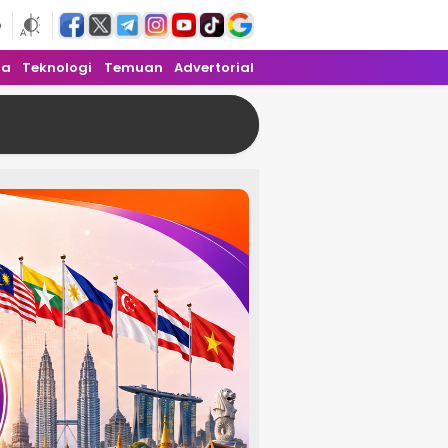
6
ra
Teknologi
Temuan
Advertorial