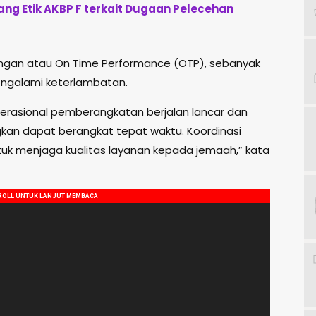
ng Etik AKBP F terkait Dugaan Pelecehan
angan atau On Time Performance (OTP), sebanyak
engalami keterlambatan.
 operasional pemberangkatan berjalan lancar dan
ngkan dapat berangkat tepat waktu. Koordinasi
untuk menjaga kualitas layanan kepada jemaah,” kata