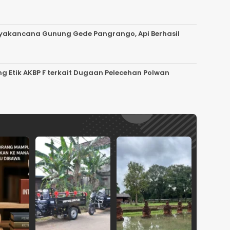
uryakancana Gunung Gede Pangrango, Api Berhasil
g Etik AKBP F terkait Dugaan Pelecehan Polwan