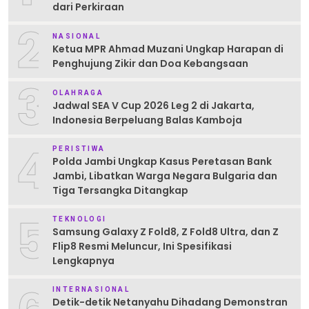
dari Perkiraan
2
NASIONAL
Ketua MPR Ahmad Muzani Ungkap Harapan di
Penghujung Zikir dan Doa Kebangsaan
3
OLAHRAGA
Jadwal SEA V Cup 2026 Leg 2 di Jakarta,
Indonesia Berpeluang Balas Kamboja
4
PERISTIWA
Polda Jambi Ungkap Kasus Peretasan Bank
Jambi, Libatkan Warga Negara Bulgaria dan
Tiga Tersangka Ditangkap
5
TEKNOLOGI
Samsung Galaxy Z Fold8, Z Fold8 Ultra, dan Z
Flip8 Resmi Meluncur, Ini Spesifikasi
Lengkapnya
INTERNASIONAL
Detik-detik Netanyahu Dihadang Demonstran