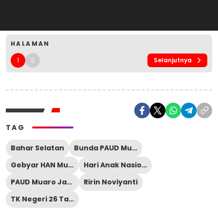
HALAMAN
1
2
Selanjutnya
TAG
Bahar Selatan
Bunda PAUD Muaro Jambi
Gebyar HAN Muaro Jambi
Hari Anak Nasional 2026
PAUD Muaro Jambi
Ririn Noviyanti
TK Negeri 26 Tanjung Baru