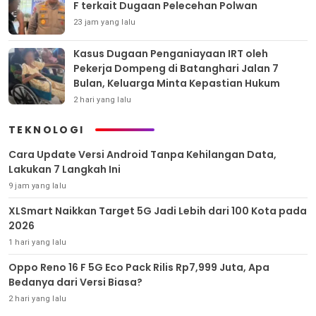
F terkait Dugaan Pelecehan Polwan
23 jam yang lalu
Kasus Dugaan Penganiayaan IRT oleh
Pekerja Dompeng di Batanghari Jalan 7
Bulan, Keluarga Minta Kepastian Hukum
2 hari yang lalu
TEKNOLOGI
Cara Update Versi Android Tanpa Kehilangan Data,
Lakukan 7 Langkah Ini
9 jam yang lalu
XLSmart Naikkan Target 5G Jadi Lebih dari 100 Kota pada
2026
1 hari yang lalu
Oppo Reno 16 F 5G Eco Pack Rilis Rp7,999 Juta, Apa
Bedanya dari Versi Biasa?
2 hari yang lalu