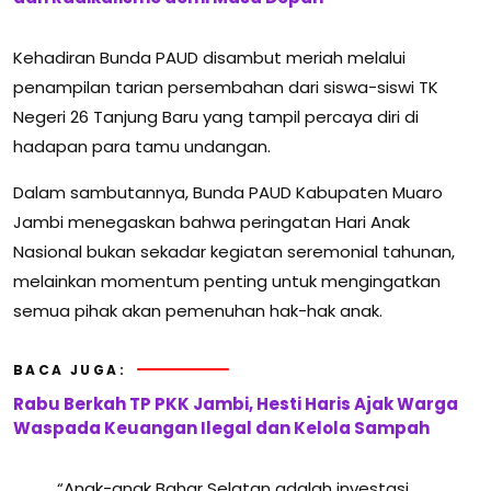
Kehadiran Bunda PAUD disambut meriah melalui
penampilan tarian persembahan dari siswa-siswi TK
Negeri 26 Tanjung Baru yang tampil percaya diri di
hadapan para tamu undangan.
Dalam sambutannya, Bunda PAUD Kabupaten Muaro
Jambi menegaskan bahwa peringatan Hari Anak
Nasional bukan sekadar kegiatan seremonial tahunan,
melainkan momentum penting untuk mengingatkan
semua pihak akan pemenuhan hak-hak anak.
BACA JUGA:
Rabu Berkah TP PKK Jambi, Hesti Haris Ajak Warga
Waspada Keuangan Ilegal dan Kelola Sampah
“Anak-anak Bahar Selatan adalah investasi