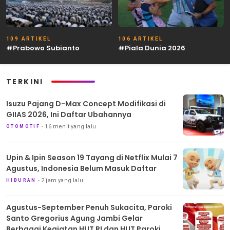
109 ARTIKEL
106 ARTIKEL
#Prabowo Subianto
#Piala Dunia 2026
TERKINI
Isuzu Pajang D-Max Concept Modifikasi di
GIIAS 2026, Ini Daftar Ubahannya
16 menit yang lalu
OTOMOTIF
Upin & Ipin Season 19 Tayang di Netflix Mulai 7
Agustus, Indonesia Belum Masuk Daftar
2 jam yang lalu
HIBURAN
Agustus-September Penuh Sukacita, Paroki
Santo Gregorius Agung Jambi Gelar
Berbagai Kegiatan HUT RI dan HUT Paroki