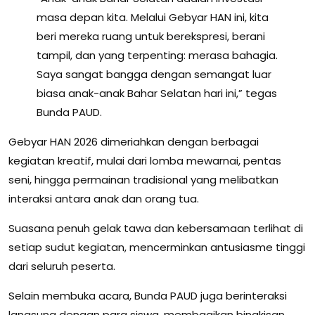
masa depan kita. Melalui Gebyar HAN ini, kita
beri mereka ruang untuk berekspresi, berani
tampil, dan yang terpenting: merasa bahagia.
Saya sangat bangga dengan semangat luar
biasa anak-anak Bahar Selatan hari ini,” tegas
Bunda PAUD.
Gebyar HAN 2026 dimeriahkan dengan berbagai
kegiatan kreatif, mulai dari lomba mewarnai, pentas
seni, hingga permainan tradisional yang melibatkan
interaksi antara anak dan orang tua.
Suasana penuh gelak tawa dan kebersamaan terlihat di
setiap sudut kegiatan, mencerminkan antusiasme tinggi
dari seluruh peserta.
Selain membuka acara, Bunda PAUD juga berinteraksi
langsung dengan para siswa, membagikan bingkisan,