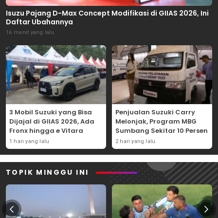
Isuzu Pajang D-Max Concept Modifikasi di GIIAS 2026, Ini
Daftar Ubahannya
16 menit yang lalu
3 Mobil Suzuki yang Bisa
Penjualan Suzuki Carry
Dijajal di GIIAS 2026, Ada
Melonjak, Program MBG
Fronx hingga e Vitara
Sumbang Sekitar 10 Persen
1 hari yang lalu
2 hari yang lalu
TOPIK MINGGU INI