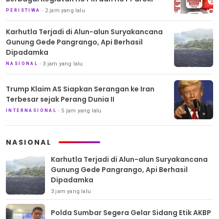
2 jam yang lalu
PERISTIWA
Karhutla Terjadi di Alun-alun Suryakancana
Gunung Gede Pangrango, Api Berhasil
Dipadamka
3 jam yang lalu
NASIONAL
Trump Klaim AS Siapkan Serangan ke Iran
Terbesar sejak Perang Dunia II
5 jam yang lalu
INTERNASIONAL
NASIONAL
Karhutla Terjadi di Alun-alun Suryakancana
Gunung Gede Pangrango, Api Berhasil
Dipadamka
3 jam yang lalu
Polda Sumbar Segera Gelar Sidang Etik AKBP