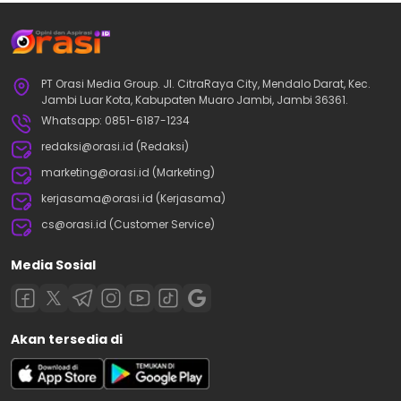
PT Orasi Media Group. Jl. CitraRaya City, Mendalo Darat, Kec.
Jambi Luar Kota, Kabupaten Muaro Jambi, Jambi 36361.
Whatsapp: 0851-6187-1234
redaksi@orasi.id (Redaksi)
marketing@orasi.id (Marketing)
kerjasama@orasi.id (Kerjasama)
cs@orasi.id (Customer Service)
Media Sosial
Akan tersedia di