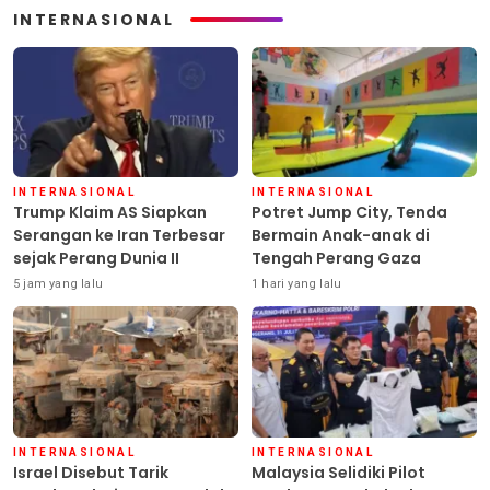
INTERNASIONAL
INTERNASIONAL
INTERNASIONAL
Trump Klaim AS Siapkan
Potret Jump City, Tenda
Serangan ke Iran Terbesar
Bermain Anak-anak di
sejak Perang Dunia II
Tengah Perang Gaza
5 jam yang lalu
1 hari yang lalu
INTERNASIONAL
INTERNASIONAL
Israel Disebut Tarik
Malaysia Selidiki Pilot