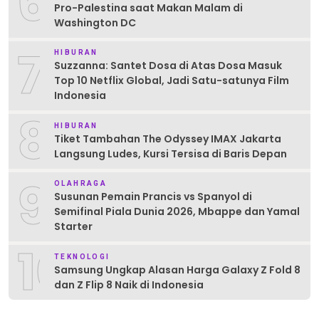
6
Pro-Palestina saat Makan Malam di
Washington DC
7
HIBURAN
Suzzanna: Santet Dosa di Atas Dosa Masuk
Top 10 Netflix Global, Jadi Satu-satunya Film
Indonesia
8
HIBURAN
Tiket Tambahan The Odyssey IMAX Jakarta
Langsung Ludes, Kursi Tersisa di Baris Depan
9
OLAHRAGA
Susunan Pemain Prancis vs Spanyol di
Semifinal Piala Dunia 2026, Mbappe dan Yamal
Starter
10
TEKNOLOGI
Samsung Ungkap Alasan Harga Galaxy Z Fold 8
dan Z Flip 8 Naik di Indonesia