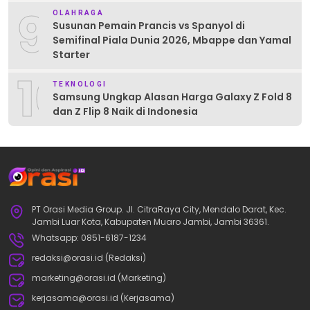
9
OLAHRAGA
Susunan Pemain Prancis vs Spanyol di
Semifinal Piala Dunia 2026, Mbappe dan Yamal
Starter
10
TEKNOLOGI
Samsung Ungkap Alasan Harga Galaxy Z Fold 8
dan Z Flip 8 Naik di Indonesia
PT Orasi Media Group. Jl. CitraRaya City, Mendalo Darat, Kec.
Jambi Luar Kota, Kabupaten Muaro Jambi, Jambi 36361.
Whatsapp: 0851-6187-1234
redaksi@orasi.id (Redaksi)
marketing@orasi.id (Marketing)
kerjasama@orasi.id (Kerjasama)