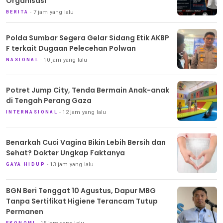
Organisasi
7 jam yang lalu
BERITA
Polda Sumbar Segera Gelar Sidang Etik AKBP
F terkait Dugaan Pelecehan Polwan
10 jam yang lalu
NASIONAL
Potret Jump City, Tenda Bermain Anak-anak
di Tengah Perang Gaza
12 jam yang lalu
INTERNASIONAL
Benarkah Cuci Vagina Bikin Lebih Bersih dan
Sehat? Dokter Ungkap Faktanya
13 jam yang lalu
GAYA HIDUP
BGN Beri Tenggat 10 Agustus, Dapur MBG
Tanpa Sertifikat Higiene Terancam Tutup
Permanen
EKONOMI