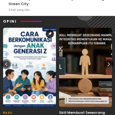
Green City
2 hari yang lalu
OPINI
Skill Membuat Seseorang
BARU