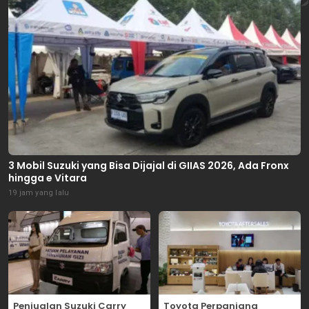
3 Mobil Suzuki yang Bisa Dijajal di GIIAS 2026, Ada Fronx
hingga e Vitara
19 jam yang lalu
Penjualan Suzuki Carry
Toyota Perpanjang