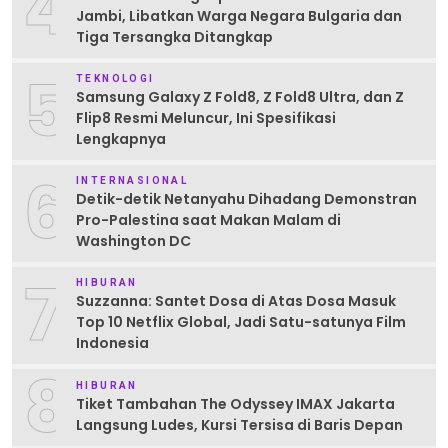
4
Jambi, Libatkan Warga Negara Bulgaria dan
Tiga Tersangka Ditangkap
5
TEKNOLOGI
Samsung Galaxy Z Fold8, Z Fold8 Ultra, dan Z
Flip8 Resmi Meluncur, Ini Spesifikasi
Lengkapnya
6
INTERNASIONAL
Detik-detik Netanyahu Dihadang Demonstran
Pro-Palestina saat Makan Malam di
Washington DC
7
HIBURAN
Suzzanna: Santet Dosa di Atas Dosa Masuk
Top 10 Netflix Global, Jadi Satu-satunya Film
Indonesia
8
HIBURAN
Tiket Tambahan The Odyssey IMAX Jakarta
Langsung Ludes, Kursi Tersisa di Baris Depan