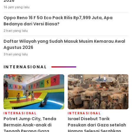
2026
16 jam yang lalu
Oppo Reno 16 F 5G Eco Pack Rilis Rp7,999 Juta, Apa
Bedanya dari Versi Biasa?
2 hari yang lalu
Daftar Wilayah yang Sudah Masuk Musim Kemarau Awal
Agustus 2026
3 hari yang lalu
INTERNASIONAL
INTERNASIONAL
INTERNASIONAL
Potret Jump City, Tenda
Israel Disebut Tarik
Bermain Anak-anak di
Pasukan dari Gaza setelah
Tengah Perang Gaza
Hamas Selesai Serahkan