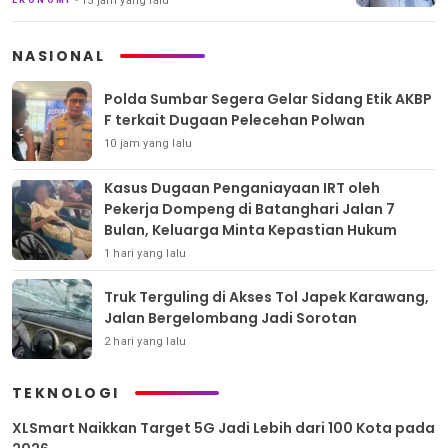
15 jam yang lalu
NASIONAL
Polda Sumbar Segera Gelar Sidang Etik AKBP
F terkait Dugaan Pelecehan Polwan
10 jam yang lalu
Kasus Dugaan Penganiayaan IRT oleh
Pekerja Dompeng di Batanghari Jalan 7
Bulan, Keluarga Minta Kepastian Hukum
1 hari yang lalu
Truk Terguling di Akses Tol Japek Karawang,
Jalan Bergelombang Jadi Sorotan
2 hari yang lalu
TEKNOLOGI
XLSmart Naikkan Target 5G Jadi Lebih dari 100 Kota pada