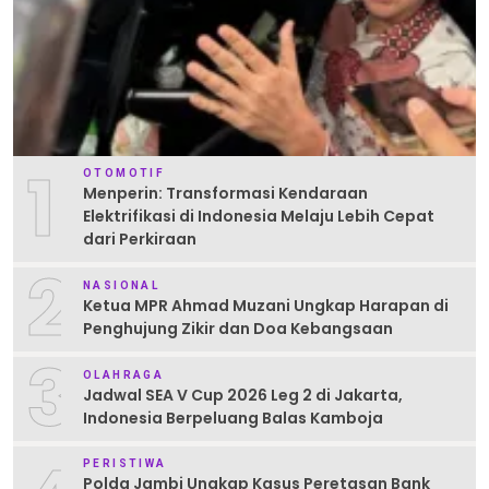
1
OTOMOTIF
Menperin: Transformasi Kendaraan
Elektrifikasi di Indonesia Melaju Lebih Cepat
dari Perkiraan
2
NASIONAL
Ketua MPR Ahmad Muzani Ungkap Harapan di
Penghujung Zikir dan Doa Kebangsaan
3
OLAHRAGA
Jadwal SEA V Cup 2026 Leg 2 di Jakarta,
Indonesia Berpeluang Balas Kamboja
PERISTIWA
Polda Jambi Ungkap Kasus Peretasan Bank