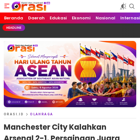
Beranda
Orasi.ID
Opini dan Aspirasi!
Daerah
Edukasi
Ekonomi
Nasional
Internas
HEADLINE
ORASI.ID
OLAHRAGA
Manchester City Kalahkan
Arsenal 2-1, Persaingan Juara