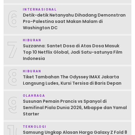
6
INTERNASIONAL
Detik-detik Netanyahu Dihadang Demonstran
Pro-Palestina saat Makan Malam di
Washington DC
7
HIBURAN
Suzzanna: Santet Dosa di Atas Dosa Masuk
Top 10 Netflix Global, Jadi Satu-satunya Film
Indonesia
8
HIBURAN
Tiket Tambahan The Odyssey IMAX Jakarta
Langsung Ludes, Kursi Tersisa di Baris Depan
9
OLAHRAGA
Susunan Pemain Prancis vs Spanyol di
Semifinal Piala Dunia 2026, Mbappe dan Yamal
Starter
10
TEKNOLOGI
Samsung Ungkap Alasan Harga Galaxy Z Fold 8