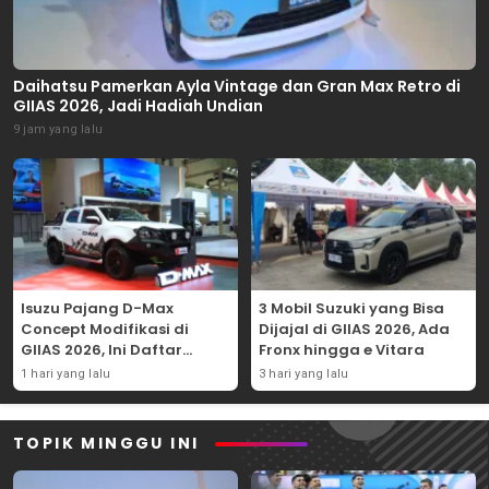
Daihatsu Pamerkan Ayla Vintage dan Gran Max Retro di
GIIAS 2026, Jadi Hadiah Undian
9 jam yang lalu
Isuzu Pajang D-Max
3 Mobil Suzuki yang Bisa
Concept Modifikasi di
Dijajal di GIIAS 2026, Ada
GIIAS 2026, Ini Daftar
Fronx hingga e Vitara
Ubahannya
1 hari yang lalu
3 hari yang lalu
TOPIK MINGGU INI