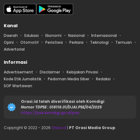
Kanal
Daerah
Edukasi
Ekonomi
Nasional
Internasional
Opini
Otomotif
Peristiwa
Perkara
Teknologi
Temuan
Advertorial
Informasi
Advertisement
Disclaimer
Kebijakan Privasi
Kode Etik Jurnalistik
Pedoman Media Siber
Redaksi
SOP Wartawan
Orasi.id telah diverifikasi oleh Komdigi
Nomor TDPSE : 018116.01/DJAI.PSE/04/2025
https://pse.komdigi.go.id/pse
Copyright © 2022 -
2026
Orasi.id
|
PT Orasi Media Group
.