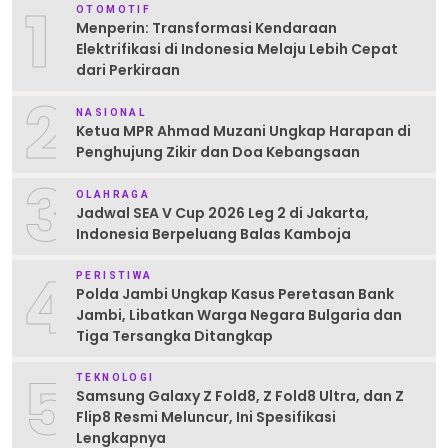
1
OTOMOTIF
Menperin: Transformasi Kendaraan
Elektrifikasi di Indonesia Melaju Lebih Cepat
dari Perkiraan
2
NASIONAL
Ketua MPR Ahmad Muzani Ungkap Harapan di
Penghujung Zikir dan Doa Kebangsaan
3
OLAHRAGA
Jadwal SEA V Cup 2026 Leg 2 di Jakarta,
Indonesia Berpeluang Balas Kamboja
4
PERISTIWA
Polda Jambi Ungkap Kasus Peretasan Bank
Jambi, Libatkan Warga Negara Bulgaria dan
Tiga Tersangka Ditangkap
5
TEKNOLOGI
Samsung Galaxy Z Fold8, Z Fold8 Ultra, dan Z
Flip8 Resmi Meluncur, Ini Spesifikasi
Lengkapnya