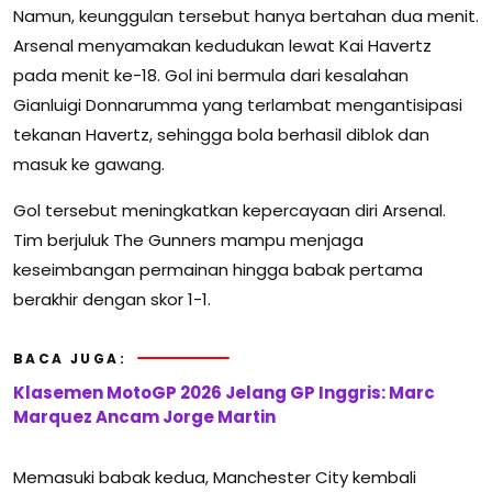
Namun, keunggulan tersebut hanya bertahan dua menit.
Arsenal menyamakan kedudukan lewat
Kai Havertz
pada menit ke-18. Gol ini bermula dari kesalahan
Gianluigi Donnarumma
yang terlambat mengantisipasi
tekanan Havertz, sehingga bola berhasil diblok dan
masuk ke gawang.
Gol tersebut meningkatkan kepercayaan diri Arsenal.
Tim berjuluk The Gunners mampu menjaga
keseimbangan permainan hingga babak pertama
berakhir dengan skor 1-1.
BACA JUGA:
Klasemen MotoGP 2026 Jelang GP Inggris: Marc
Marquez Ancam Jorge Martin
Memasuki babak kedua, Manchester City kembali