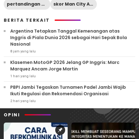
pertandingan Premier League
skor Man City Arsenal 2-1
BERITA TERKAIT
Argentina Tetapkan Tanggal Kemenangan atas
Inggris di Piala Dunia 2026 sebagai Hari Sepak Bola
Nasional
8 jam yang lalu
Klasemen MotoGP 2026 Jelang GP Inggris: Marc
Marquez Ancam Jorge Martin
1 hari yang lalu
PBPI Jambi Tegaskan Turnamen Padel Jambi Wajib
Ikuti Regulasi dan Rekomendasi Organisasi
2 hari yang lalu
OPINI