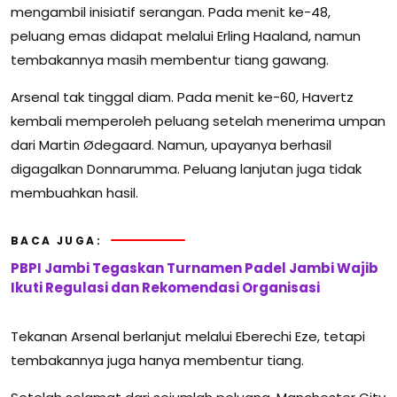
mengambil inisiatif serangan. Pada menit ke-48,
peluang emas didapat melalui
Erling Haaland
, namun
tembakannya masih membentur tiang gawang.
Arsenal tak tinggal diam. Pada menit ke-60, Havertz
kembali memperoleh peluang setelah menerima umpan
dari
Martin Ødegaard
. Namun, upayanya berhasil
digagalkan Donnarumma. Peluang lanjutan juga tidak
membuahkan hasil.
BACA JUGA:
PBPI Jambi Tegaskan Turnamen Padel Jambi Wajib
Ikuti Regulasi dan Rekomendasi Organisasi
Tekanan Arsenal berlanjut melalui
Eberechi Eze
, tetapi
tembakannya juga hanya membentur tiang.