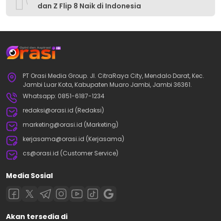
dan Z Flip 8 Naik di Indonesia
PT Orasi Media Group. Jl. CitraRaya City, Mendalo Darat, Kec.
Jambi Luar Kota, Kabupaten Muaro Jambi, Jambi 36361.
Whatsapp: 0851-6187-1234
redaksi@orasi.id (Redaksi)
marketing@orasi.id (Marketing)
kerjasama@orasi.id (Kerjasama)
cs@orasi.id (Customer Service)
Media Sosial
Akan tersedia di