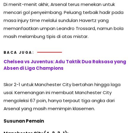
Di menit-menit akhir, Arsenal terus menekan untuk
mencari gol penyeimbang. Peluang terbaik hadir pada
masa injury time melalui sundulan Havertz yang
memanfaatkan umpan
Leandro Trossard
, namun bola
masih melambung tipis di atas mistar.
BACA JUGA:
Chelsea vs Juventus: Adu Taktik Dua Raksasa yang
Absen di Liga Champions
Skor 2-1 untuk Manchester City bertahan hingga laga
usai. Kemenangan ini membuat Manchester City
mengoleksi 67 poin, hanya terpaut tiga angka dari
Arsenal yang masih memimpin klasemen.
Susunan Pemain