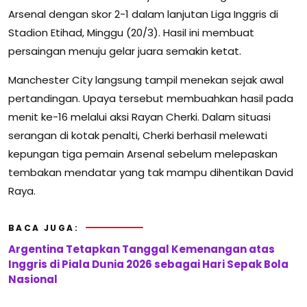
Arsenal
dengan skor 2-1 dalam lanjutan
Liga Inggris
di
Stadion Etihad
, Minggu (20/3). Hasil ini membuat
persaingan menuju gelar juara semakin ketat.
Manchester City langsung tampil menekan sejak awal
pertandingan. Upaya tersebut membuahkan hasil pada
menit ke-16 melalui aksi
Rayan Cherki
. Dalam situasi
serangan di kotak penalti, Cherki berhasil melewati
kepungan tiga pemain Arsenal sebelum melepaskan
tembakan mendatar yang tak mampu dihentikan
David
Raya
.
BACA JUGA:
Argentina Tetapkan Tanggal Kemenangan atas
Inggris di Piala Dunia 2026 sebagai Hari Sepak Bola
Nasional