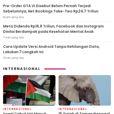
Pre-Order GTA VI Disebut Belum Pernah Terjadi
Sebelumnya, Net Bookings Take-Two Rp24,7 Triliun
8 jam yang lalu
Meta Didenda Rp16,8 Triliun, Facebook dan Instagram
Dinilai Berdampak pada Kesehatan Mental Anak
1 hari yang lalu
Cara Update Versi Android Tanpa Kehilangan Data,
Lakukan 7 Langkah Ini
3 hari yang lalu
INTERNASIONAL
INTERNASIONAL
INTERNASIONAL
Israel Cabut Izin Masuk
15 Gajah di Taman Nasional