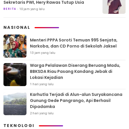
Sekretaris PWI, Hery Rawas Tutup Usia
10 jam yang lalu
BERITA
NASIONAL
Menteri PPPA Soroti Temuan 995 Senjata,
Narkoba, dan CD Porno di Sekolah Jaksel
13 jam yang lalu
Warga Pelalawan Diserang Beruang Madu,
BBKSDA Riau Pasang Kandang Jebak di
Lokasi Kejadian
1 hari yang lalu
Karhutla Terjadi di Alun-alun Suryakancana
Gunung Gede Pangrango, Api Berhasil
Dipadamka
2 hari yang lalu
TEKNOLOGI