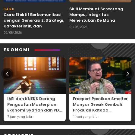
Skill Membuat Seseorang
BARU
Cara Efektif Berkomunikasi
Mampu, Integritas
dengan Generasi Z: Strategi,
Menentukan Ke Mana
Karakteristik, dan
Kemampuan Itu Dibawa
01/08/2026
Tantangannya
02/08/2026
EKONOMI
IAEI dan KNEKS Dorong
Freeport Pastikan Smelter
Penguatan Masterplan
Manyar Gresik Kembali
Ekonomi Syariah dan PDB
Produksi Katoda
Syariah Indonesia
Tembaga Mulai
7 jam yang lalu
1 hari yang lalu
September 2026