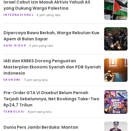
Israel Cabut Izin Masuk Aktivis Yahudi AS
yang Dukung Warga Palestina
4 jam yang lalu
INTERNASIONAL
Dipercaya Bawa Berkah, Warga Rebutan Kue
Apem di Bulan Sapar
5 jam yang lalu
GAYA HIDUP
IAEI dan KNEKS Dorong Penguatan
Masterplan Ekonomi Syariah dan PDB Syariah
Indonesia
7 jam yang lalu
EKONOMI
Pre-Order GTA VI Disebut Belum Pernah
Terjadi Sebelumnya, Net Bookings Take-Two
Rp24,7 Triliun
8 jam yang lalu
TEKNOLOGI
Dunia Pers Jambi Berduka: Mantan