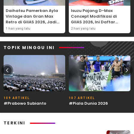
Daihatsu Pamerkan Ayla
Isuzu Pajang D-Max
Vintage dan Gran Max
Concept Modifikasi di
Retro di GIIAS 2026, Jadi
GIIAS 2026, Ini Daftar
Hadiah Undian
Ubahannya
1 hari yang lalu
2 hari yang lalu
TOPIK MINGGU INI
109 ARTIKEL
107 ARTIKEL
#Prabowo Subianto
#Piala Dunia 2026
TERKINI