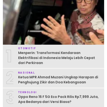
1
OTOMOTIF
Menperin: Transformasi Kendaraan
Elektrifikasi di Indonesia Melaju Lebih Cepat
dari Perkiraan
2
NASIONAL
Ketua MPR Ahmad Muzani Ungkap Harapan di
Penghujung Zikir dan Doa Kebangsaan
3
TEKNOLOGI
Oppo Reno 16 F 5G Eco Pack Rilis Rp7,999 Juta,
Apa Bedanya dari Versi Biasa?