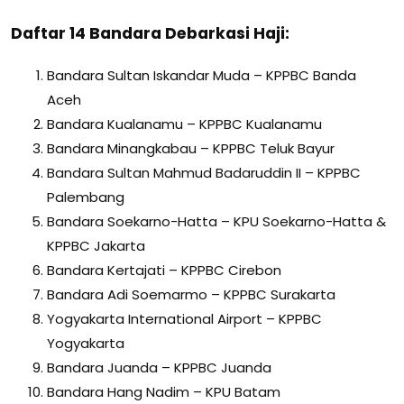
Daftar 14 Bandara Debarkasi Haji:
Bandara Sultan Iskandar Muda
– KPPBC Banda
Aceh
Bandara Kualanamu
– KPPBC Kualanamu
Bandara Minangkabau
– KPPBC Teluk Bayur
Bandara Sultan Mahmud Badaruddin II
– KPPBC
Palembang
Bandara Soekarno-Hatta
– KPU Soekarno-Hatta &
KPPBC Jakarta
Bandara Kertajati
– KPPBC Cirebon
Bandara Adi Soemarmo
– KPPBC Surakarta
Yogyakarta International Airport
– KPPBC
Yogyakarta
Bandara Juanda
– KPPBC Juanda
Bandara Hang Nadim
– KPU Batam