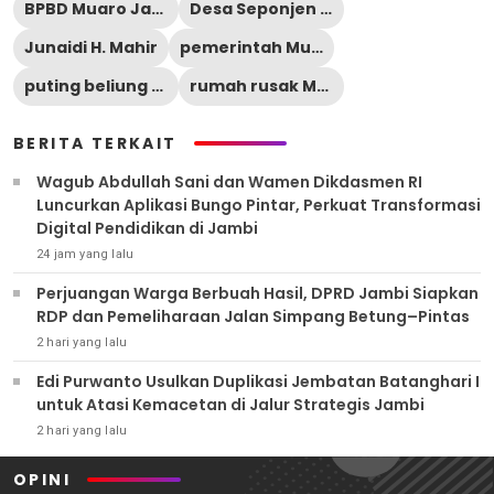
BPBD Muaro Jambi
Desa Seponjen Kumpeh
Junaidi H. Mahir
pemerintah Muaro Jambi
puting beliung Muaro Jambi
rumah rusak Muaro Jambi
BERITA TERKAIT
Wagub Abdullah Sani dan Wamen Dikdasmen RI
Luncurkan Aplikasi Bungo Pintar, Perkuat Transformasi
Digital Pendidikan di Jambi
24 jam yang lalu
Perjuangan Warga Berbuah Hasil, DPRD Jambi Siapkan
RDP dan Pemeliharaan Jalan Simpang Betung–Pintas
2 hari yang lalu
Edi Purwanto Usulkan Duplikasi Jembatan Batanghari I
untuk Atasi Kemacetan di Jalur Strategis Jambi
2 hari yang lalu
OPINI