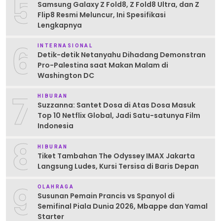
5
Samsung Galaxy Z Fold8, Z Fold8 Ultra, dan Z
Flip8 Resmi Meluncur, Ini Spesifikasi
Lengkapnya
6
INTERNASIONAL
Detik-detik Netanyahu Dihadang Demonstran
Pro-Palestina saat Makan Malam di
Washington DC
7
HIBURAN
Suzzanna: Santet Dosa di Atas Dosa Masuk
Top 10 Netflix Global, Jadi Satu-satunya Film
Indonesia
8
HIBURAN
Tiket Tambahan The Odyssey IMAX Jakarta
Langsung Ludes, Kursi Tersisa di Baris Depan
9
OLAHRAGA
Susunan Pemain Prancis vs Spanyol di
Semifinal Piala Dunia 2026, Mbappe dan Yamal
Starter