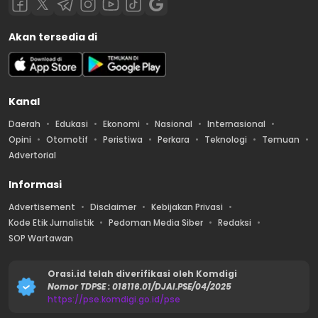
Akan tersedia di
Kanal
Daerah
Edukasi
Ekonomi
Nasional
Internasional
Opini
Otomotif
Peristiwa
Perkara
Teknologi
Temuan
Advertorial
Informasi
Advertisement
Disclaimer
Kebijakan Privasi
Kode Etik Jurnalistik
Pedoman Media Siber
Redaksi
SOP Wartawan
Orasi.id telah diverifikasi oleh Komdigi
Nomor TDPSE : 018116.01/DJAI.PSE/04/2025
https://pse.komdigi.go.id/pse