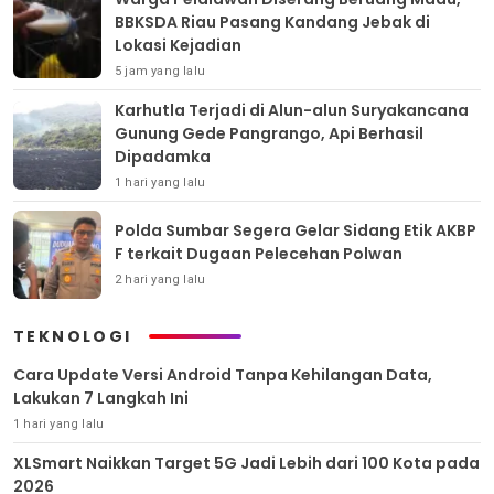
BBKSDA Riau Pasang Kandang Jebak di
Lokasi Kejadian
5 jam yang lalu
Karhutla Terjadi di Alun-alun Suryakancana
Gunung Gede Pangrango, Api Berhasil
Dipadamka
1 hari yang lalu
Polda Sumbar Segera Gelar Sidang Etik AKBP
F terkait Dugaan Pelecehan Polwan
2 hari yang lalu
TEKNOLOGI
Cara Update Versi Android Tanpa Kehilangan Data,
Lakukan 7 Langkah Ini
1 hari yang lalu
XLSmart Naikkan Target 5G Jadi Lebih dari 100 Kota pada
2026