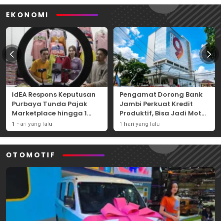
EKONOMI
idEA Respons Keputusan
Pengamat Dorong Bank
Purbaya Tunda Pajak
Jambi Perkuat Kredit
Marketplace hingga 1
Produktif, Bisa Jadi Motor
November 2026
Ekonomi Daerah
1 hari yang lalu
1 hari yang lalu
OTOMOTIF