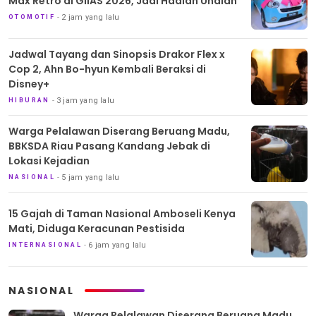
Max Retro di GIIAS 2026, Jadi Hadiah Undian
2 jam yang lalu
OTOMOTIF
Jadwal Tayang dan Sinopsis Drakor Flex x
Cop 2, Ahn Bo-hyun Kembali Beraksi di
Disney+
3 jam yang lalu
HIBURAN
Warga Pelalawan Diserang Beruang Madu,
BBKSDA Riau Pasang Kandang Jebak di
Lokasi Kejadian
5 jam yang lalu
NASIONAL
15 Gajah di Taman Nasional Amboseli Kenya
Mati, Diduga Keracunan Pestisida
6 jam yang lalu
INTERNASIONAL
NASIONAL
Warga Pelalawan Diserang Beruang Madu,