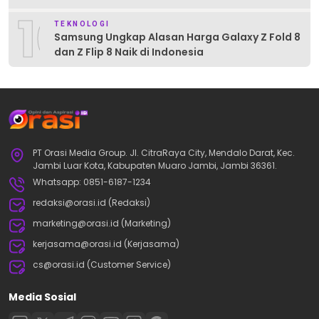
10
TEKNOLOGI
Samsung Ungkap Alasan Harga Galaxy Z Fold 8
dan Z Flip 8 Naik di Indonesia
PT Orasi Media Group. Jl. CitraRaya City, Mendalo Darat, Kec.
Jambi Luar Kota, Kabupaten Muaro Jambi, Jambi 36361.
Whatsapp: 0851-6187-1234
redaksi@orasi.id (Redaksi)
marketing@orasi.id (Marketing)
kerjasama@orasi.id (Kerjasama)
cs@orasi.id (Customer Service)
Media Sosial