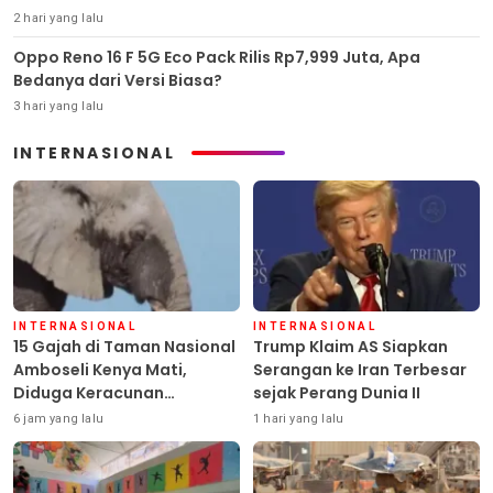
2 hari yang lalu
Oppo Reno 16 F 5G Eco Pack Rilis Rp7,999 Juta, Apa
Bedanya dari Versi Biasa?
3 hari yang lalu
INTERNASIONAL
INTERNASIONAL
INTERNASIONAL
15 Gajah di Taman Nasional
Trump Klaim AS Siapkan
Amboseli Kenya Mati,
Serangan ke Iran Terbesar
Diduga Keracunan
sejak Perang Dunia II
Pestisida
6 jam yang lalu
1 hari yang lalu