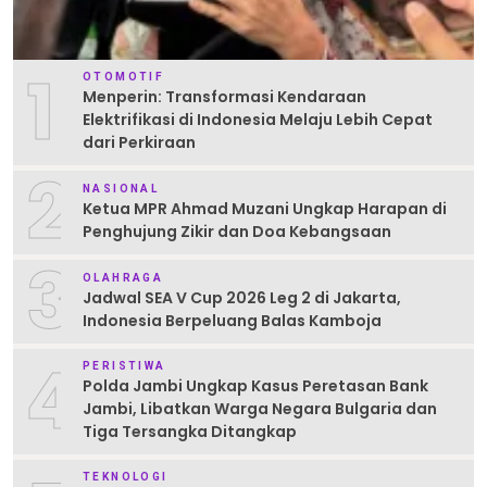
1
OTOMOTIF
Menperin: Transformasi Kendaraan
Elektrifikasi di Indonesia Melaju Lebih Cepat
dari Perkiraan
2
NASIONAL
Ketua MPR Ahmad Muzani Ungkap Harapan di
Penghujung Zikir dan Doa Kebangsaan
3
OLAHRAGA
Jadwal SEA V Cup 2026 Leg 2 di Jakarta,
Indonesia Berpeluang Balas Kamboja
4
PERISTIWA
Polda Jambi Ungkap Kasus Peretasan Bank
Jambi, Libatkan Warga Negara Bulgaria dan
Tiga Tersangka Ditangkap
TEKNOLOGI