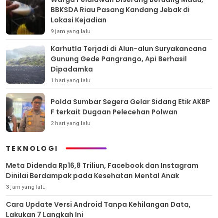
BBKSDA Riau Pasang Kandang Jebak di
Lokasi Kejadian
9 jam yang lalu
Karhutla Terjadi di Alun-alun Suryakancana
Gunung Gede Pangrango, Api Berhasil
Dipadamka
1 hari yang lalu
Polda Sumbar Segera Gelar Sidang Etik AKBP
F terkait Dugaan Pelecehan Polwan
2 hari yang lalu
TEKNOLOGI
Meta Didenda Rp16,8 Triliun, Facebook dan Instagram
Dinilai Berdampak pada Kesehatan Mental Anak
3 jam yang lalu
Cara Update Versi Android Tanpa Kehilangan Data,
Lakukan 7 Langkah Ini