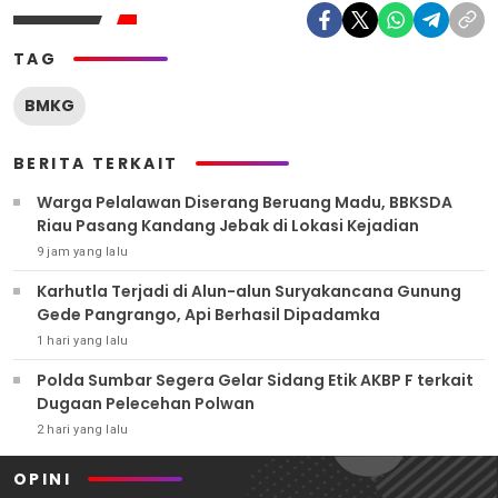
TAG
BMKG
BERITA TERKAIT
Warga Pelalawan Diserang Beruang Madu, BBKSDA
Riau Pasang Kandang Jebak di Lokasi Kejadian
9 jam yang lalu
Karhutla Terjadi di Alun-alun Suryakancana Gunung
Gede Pangrango, Api Berhasil Dipadamka
1 hari yang lalu
Polda Sumbar Segera Gelar Sidang Etik AKBP F terkait
Dugaan Pelecehan Polwan
2 hari yang lalu
OPINI