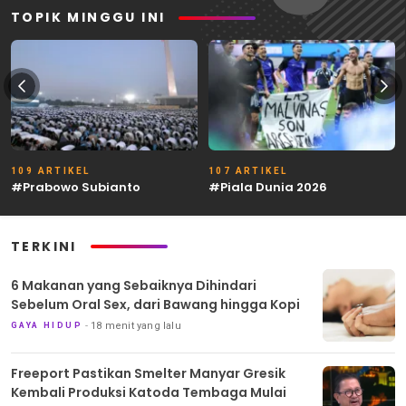
TOPIK MINGGU INI
109 ARTIKEL
107 ARTIKEL
#Prabowo Subianto
#Piala Dunia 2026
TERKINI
6 Makanan yang Sebaiknya Dihindari
Sebelum Oral Sex, dari Bawang hingga Kopi
18 menit yang lalu
GAYA HIDUP
Freeport Pastikan Smelter Manyar Gresik
Kembali Produksi Katoda Tembaga Mulai