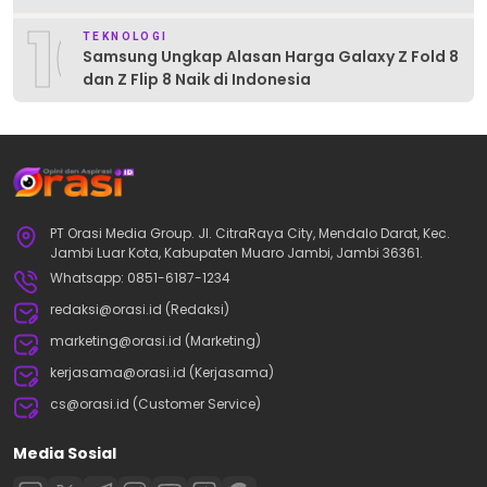
10
TEKNOLOGI
Samsung Ungkap Alasan Harga Galaxy Z Fold 8
dan Z Flip 8 Naik di Indonesia
PT Orasi Media Group. Jl. CitraRaya City, Mendalo Darat, Kec.
Jambi Luar Kota, Kabupaten Muaro Jambi, Jambi 36361.
Whatsapp: 0851-6187-1234
redaksi@orasi.id (Redaksi)
marketing@orasi.id (Marketing)
kerjasama@orasi.id (Kerjasama)
cs@orasi.id (Customer Service)
Media Sosial