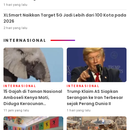
1 hari yang lalu
XLSmart Naikkan Target 5G Jadi Lebih dari 100 Kota pada
2026
2 hari yang lalu
INTERNASIONAL
INTERNASIONAL
INTERNASIONAL
15 Gajah di Taman Nasional
Trump Klaim AS Siapkan
Amboseli Kenya Mati,
Serangan ke Iran Terbesar
Diduga Keracunan
sejak Perang Dunia II
Pestisida
11 jam yang lalu
1 hari yang lalu