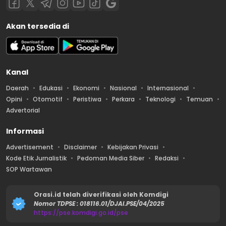
Akan tersedia di
Kanal
Daerah
Edukasi
Ekonomi
Nasional
Internasional
Opini
Otomotif
Peristiwa
Perkara
Teknologi
Temuan
Advertorial
Informasi
Advertisement
Disclaimer
Kebijakan Privasi
Kode Etik Jurnalistik
Pedoman Media Siber
Redaksi
SOP Wartawan
Orasi.id telah diverifikasi oleh Komdigi
Nomor TDPSE : 018116.01/DJAI.PSE/04/2025
https://pse.komdigi.go.id/pse