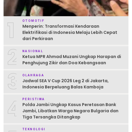
1
OTOMOTIF
Menperin: Transformasi Kendaraan
Elektrifikasi di Indonesia Melaju Lebih Cepat
dari Perkiraan
2
NASIONAL
Ketua MPR Ahmad Muzani Ungkap Harapan di
Penghujung Zikir dan Doa Kebangsaan
3
OLAHRAGA
Jadwal SEA V Cup 2026 Leg 2 di Jakarta,
Indonesia Berpeluang Balas Kamboja
4
PERISTIWA
Polda Jambi Ungkap Kasus Peretasan Bank
Jambi, Libatkan Warga Negara Bulgaria dan
Tiga Tersangka Ditangkap
TEKNOLOGI