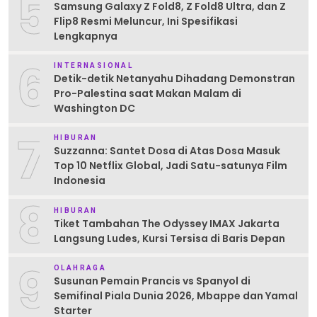
5
Samsung Galaxy Z Fold8, Z Fold8 Ultra, dan Z
Flip8 Resmi Meluncur, Ini Spesifikasi
Lengkapnya
6
INTERNASIONAL
Detik-detik Netanyahu Dihadang Demonstran
Pro-Palestina saat Makan Malam di
Washington DC
7
HIBURAN
Suzzanna: Santet Dosa di Atas Dosa Masuk
Top 10 Netflix Global, Jadi Satu-satunya Film
Indonesia
8
HIBURAN
Tiket Tambahan The Odyssey IMAX Jakarta
Langsung Ludes, Kursi Tersisa di Baris Depan
9
OLAHRAGA
Susunan Pemain Prancis vs Spanyol di
Semifinal Piala Dunia 2026, Mbappe dan Yamal
Starter