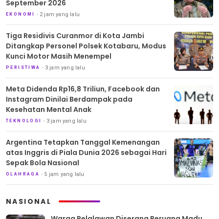
September 2026
2 jam yang lalu
EKONOMI
Tiga Residivis Curanmor di Kota Jambi
Ditangkap Personel Polsek Kotabaru, Modus
Kunci Motor Masih Menempel
3 jam yang lalu
PERISTIWA
Meta Didenda Rp16,8 Triliun, Facebook dan
Instagram Dinilai Berdampak pada
Kesehatan Mental Anak
3 jam yang lalu
TEKNOLOGI
Argentina Tetapkan Tanggal Kemenangan
atas Inggris di Piala Dunia 2026 sebagai Hari
Sepak Bola Nasional
5 jam yang lalu
OLAHRAGA
NASIONAL
Warga Pelalawan Diserang Beruang Madu,