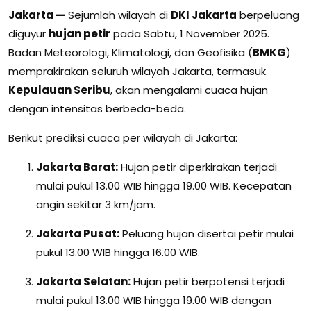
Jakarta —
Sejumlah wilayah di
DKI Jakarta
berpeluang
diguyur
hujan petir
pada Sabtu, 1 November 2025.
Badan Meteorologi, Klimatologi, dan Geofisika (
BMKG
)
memprakirakan seluruh wilayah Jakarta, termasuk
Kepulauan Seribu
, akan mengalami cuaca hujan
dengan intensitas berbeda-beda.
Berikut prediksi cuaca per wilayah di Jakarta:
Jakarta Barat:
Hujan petir diperkirakan terjadi
mulai pukul 13.00 WIB hingga 19.00 WIB. Kecepatan
angin sekitar 3 km/jam.
Jakarta Pusat:
Peluang hujan disertai petir mulai
pukul 13.00 WIB hingga 16.00 WIB.
Jakarta Selatan:
Hujan petir berpotensi terjadi
mulai pukul 13.00 WIB hingga 19.00 WIB dengan