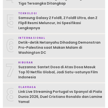
Tiga Tersangka Ditangkap
5
TEKNOLOGI
Samsung Galaxy Z Fold8, Z Fold8 Ultra, dan Z
Flip8 Resmi Meluncur, Ini Spesifikasi
Lengkapnya
6
INTERNASIONAL
Detik-detik Netanyahu Dihadang Demonstran
Pro-Palestina saat Makan Malam di
Washington DC
7
HIBURAN
Suzzanna: Santet Dosa di Atas Dosa Masuk
Top 10 Netflix Global, Jadi Satu-satunya Film
Indonesia
8
OLAHRAGA
Link Live Streaming Portugal vs Spanyol di Piala
Dunia 2026, Duel Cristiano Ronaldo dan Lamine
Yamal