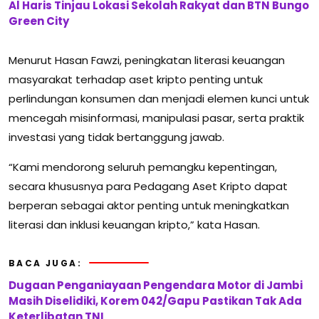
Al Haris Tinjau Lokasi Sekolah Rakyat dan BTN Bungo
Green City
Menurut Hasan Fawzi, peningkatan literasi keuangan
masyarakat terhadap aset kripto penting untuk
perlindungan konsumen dan menjadi elemen kunci untuk
mencegah misinformasi, manipulasi pasar, serta praktik
investasi yang tidak bertanggung jawab.
“Kami mendorong seluruh pemangku kepentingan,
secara khususnya para Pedagang Aset Kripto dapat
berperan sebagai aktor penting untuk meningkatkan
literasi dan inklusi keuangan kripto,” kata Hasan.
BACA JUGA:
Dugaan Penganiayaan Pengendara Motor di Jambi
Masih Diselidiki, Korem 042/Gapu Pastikan Tak Ada
Keterlibatan TNI