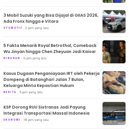
3 Mobil Suzuki yang Bisa Dijajal di GIIAS 2026,
Ada Fronx hingga e Vitara
2 jam yang lalu
OTOMOTIF
5 Fakta Menarik Royal Betrothal, Comeback
Wu Jinyan hingga Chen Zheyuan Jadi Kaisar
3 jam yang lalu
HIBURAN
Kasus Dugaan Penganiayaan IRT oleh Pekerja
Dompeng di Batanghari Jalan 7 Bulan,
Keluarga Minta Kepastian Hukum
9 jam yang lalu
BERITA
KSP Dorong RUU Sistranas Jadi Payung
Integrasi Transportasi Massal Indonesia
18 jam yang lalu
EKONOMI