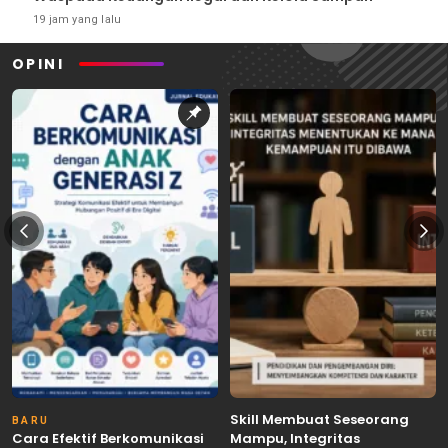
19 jam yang lalu
OPINI
Skill Membuat Seseorang
BARU
Cara Efektif Berkomunikasi
Mampu, Integritas