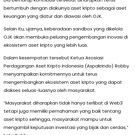
bertumbuh dengan diakuinya aset kripto sebagai aset
keuangan yang diatur dan diawasi oleh OJK.
Selain itu, ujarnya, keberadaan sandbox yang dikelola
OJK akan membuka peluang pengembangan inovasi di
ekosistem aset kripto yang lebih luas.
Dalam kesempatan tersebut Ketua Asosiasi
Perdagangan Aset Kripto Indonesia (Aspakrindo) Robby
menyampaikan komitmennya untuk terus
mengembangkan ekosistem aset kripto yang dapat
diakses seluas-luasnya oleh masyarakat.
“Masyarakat diharapkan tidak hanya terlibat di Web3
tetapi juga memiliki pemahaman yang baik tentang
aset kripto sehingga, masyarakat mampu untuk
mengambil keputusan investasi yang bijak dan cerdas,”