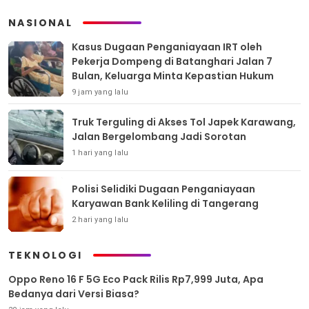
NASIONAL
Kasus Dugaan Penganiayaan IRT oleh
Pekerja Dompeng di Batanghari Jalan 7
Bulan, Keluarga Minta Kepastian Hukum
9 jam yang lalu
Truk Terguling di Akses Tol Japek Karawang,
Jalan Bergelombang Jadi Sorotan
1 hari yang lalu
Polisi Selidiki Dugaan Penganiayaan
Karyawan Bank Keliling di Tangerang
2 hari yang lalu
TEKNOLOGI
Oppo Reno 16 F 5G Eco Pack Rilis Rp7,999 Juta, Apa
Bedanya dari Versi Biasa?