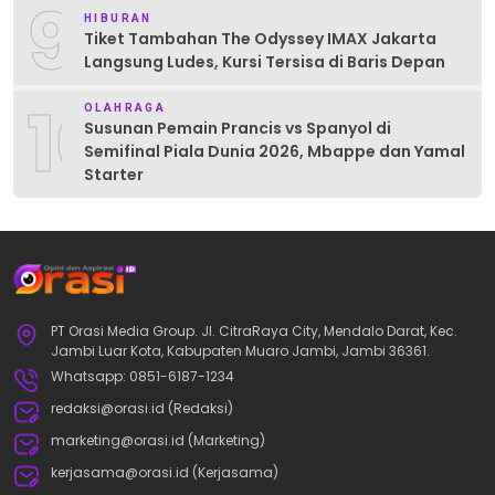
9
HIBURAN
Tiket Tambahan The Odyssey IMAX Jakarta
Langsung Ludes, Kursi Tersisa di Baris Depan
10
OLAHRAGA
Susunan Pemain Prancis vs Spanyol di
Semifinal Piala Dunia 2026, Mbappe dan Yamal
Starter
PT Orasi Media Group. Jl. CitraRaya City, Mendalo Darat, Kec.
Jambi Luar Kota, Kabupaten Muaro Jambi, Jambi 36361.
Whatsapp: 0851-6187-1234
redaksi@orasi.id (Redaksi)
marketing@orasi.id (Marketing)
kerjasama@orasi.id (Kerjasama)