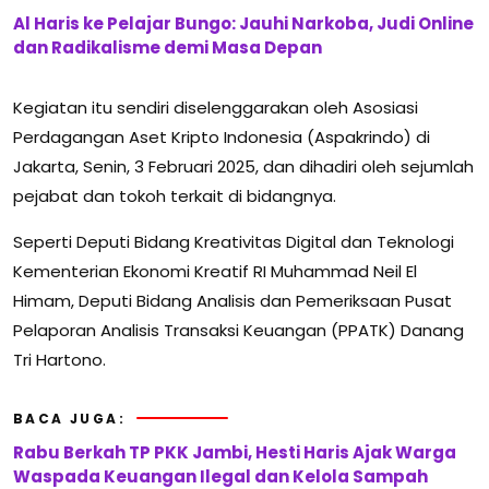
Al Haris ke Pelajar Bungo: Jauhi Narkoba, Judi Online
dan Radikalisme demi Masa Depan
Kegiatan itu sendiri diselenggarakan oleh Asosiasi
Perdagangan Aset Kripto Indonesia (Aspakrindo) di
Jakarta, Senin, 3 Februari 2025, dan dihadiri oleh sejumlah
pejabat dan tokoh terkait di bidangnya.
Seperti Deputi Bidang Kreativitas Digital dan Teknologi
Kementerian Ekonomi Kreatif RI Muhammad Neil El
Himam, Deputi Bidang Analisis dan Pemeriksaan Pusat
Pelaporan Analisis Transaksi Keuangan (PPATK) Danang
Tri Hartono.
BACA JUGA:
Rabu Berkah TP PKK Jambi, Hesti Haris Ajak Warga
Waspada Keuangan Ilegal dan Kelola Sampah