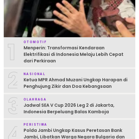
1
OTOMOTIF
Menperin: Transformasi Kendaraan
Elektrifikasi di Indonesia Melaju Lebih Cepat
dari Perkiraan
2
NASIONAL
Ketua MPR Ahmad Muzani Ungkap Harapan di
Penghujung Zikir dan Doa Kebangsaan
3
OLAHRAGA
Jadwal SEA V Cup 2026 Leg 2 di Jakarta,
Indonesia Berpeluang Balas Kamboja
4
PERISTIWA
Polda Jambi Ungkap Kasus Peretasan Bank
Jambi, Libatkan Warga Negara Bulgaria dan