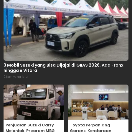
3 Mobil Suzuki yang Bisa Dijajal di GIIAS 2026, Ada Fronx
hingga e Vitara
2 jam yang lalu
Penjualan Suzuki Carry
Toyota Perpanjang
Melonjak, Program MBG
Garansi Kendaraan