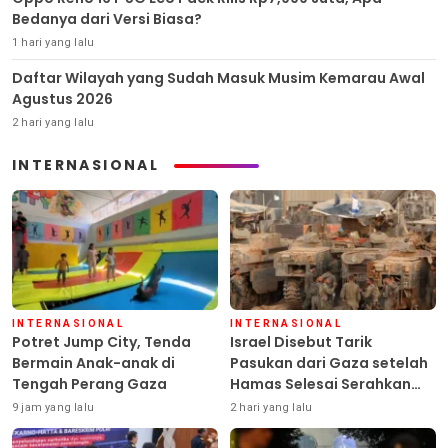
Bedanya dari Versi Biasa?
1 hari yang lalu
Daftar Wilayah yang Sudah Masuk Musim Kemarau Awal
Agustus 2026
2 hari yang lalu
INTERNASIONAL
INTERNASIONAL
INTERNASIONAL
Potret Jump City, Tenda
Israel Disebut Tarik
Bermain Anak-anak di
Pasukan dari Gaza setelah
Tengah Perang Gaza
Hamas Selesai Serahkan
Senjata
9 jam yang lalu
2 hari yang lalu