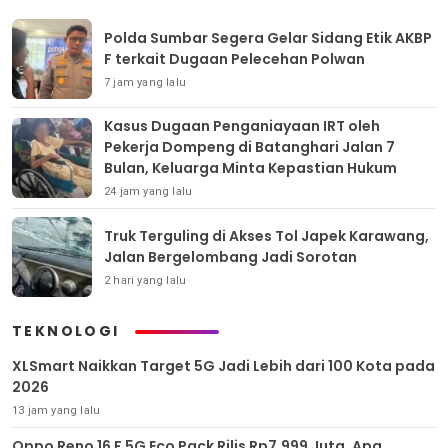
Polda Sumbar Segera Gelar Sidang Etik AKBP
F terkait Dugaan Pelecehan Polwan
7 jam yang lalu
Kasus Dugaan Penganiayaan IRT oleh
Pekerja Dompeng di Batanghari Jalan 7
Bulan, Keluarga Minta Kepastian Hukum
24 jam yang lalu
Truk Terguling di Akses Tol Japek Karawang,
Jalan Bergelombang Jadi Sorotan
2 hari yang lalu
TEKNOLOGI
XLSmart Naikkan Target 5G Jadi Lebih dari 100 Kota pada
2026
13 jam yang lalu
Oppo Reno 16 F 5G Eco Pack Rilis Rp7,999 Juta, Apa