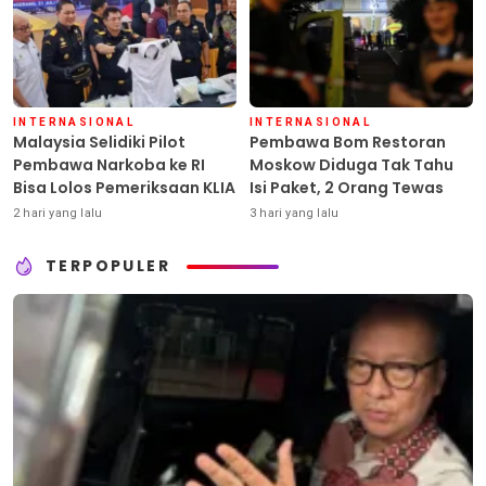
INTERNASIONAL
INTERNASIONAL
Malaysia Selidiki Pilot
Pembawa Bom Restoran
Pembawa Narkoba ke RI
Moskow Diduga Tak Tahu
Bisa Lolos Pemeriksaan KLIA
Isi Paket, 2 Orang Tewas
2 hari yang lalu
3 hari yang lalu
TERPOPULER