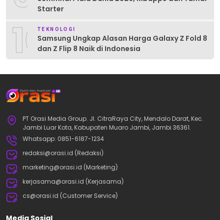
Starter
10
TEKNOLOGI
Samsung Ungkap Alasan Harga Galaxy Z Fold 8
dan Z Flip 8 Naik di Indonesia
PT Orasi Media Group. Jl. CitraRaya City, Mendalo Darat, Kec.
Jambi Luar Kota, Kabupaten Muaro Jambi, Jambi 36361.
Whatsapp: 0851-6187-1234
redaksi@orasi.id (Redaksi)
marketing@orasi.id (Marketing)
kerjasama@orasi.id (Kerjasama)
cs@orasi.id (Customer Service)
Media Sosial