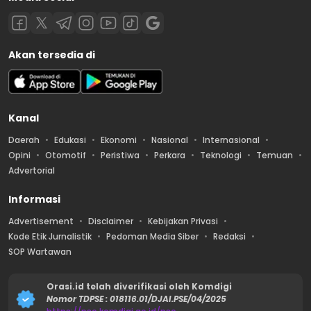
Akan tersedia di
Kanal
Daerah
Edukasi
Ekonomi
Nasional
Internasional
Opini
Otomotif
Peristiwa
Perkara
Teknologi
Temuan
Advertorial
Informasi
Advertisement
Disclaimer
Kebijakan Privasi
Kode Etik Jurnalistik
Pedoman Media Siber
Redaksi
SOP Wartawan
Orasi.id telah diverifikasi oleh Komdigi
Nomor TDPSE : 018116.01/DJAI.PSE/04/2025