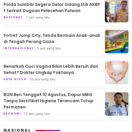
Polda Sumbar Segera Gelar Sidang Etik AKBP
F terkait Dugaan Pelecehan Polwan
7 jam yang lalu
NASIONAL
Potret Jump City, Tenda Bermain Anak-anak
di Tengah Perang Gaza
9 jam yang lalu
INTERNASIONAL
Benarkah Cuci Vagina Bikin Lebih Bersih dan
Sehat? Dokter Ungkap Faktanya
10 jam yang lalu
GAYA HIDUP
BGN Beri Tenggat 10 Agustus, Dapur MBG
Tanpa Sertifikat Higiene Terancam Tutup
Permanen
12 jam yang lalu
EKONOMI
NASIONAL