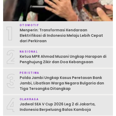
1
OTOMOTIF
Menperin: Transformasi Kendaraan
Elektrifikasi di Indonesia Melaju Lebih Cepat
dari Perkiraan
2
NASIONAL
Ketua MPR Ahmad Muzani Ungkap Harapan di
Penghujung Zikir dan Doa Kebangsaan
3
PERISTIWA
Polda Jambi Ungkap Kasus Peretasan Bank
Jambi, Libatkan Warga Negara Bulgaria dan
Tiga Tersangka Ditangkap
4
OLAHRAGA
Jadwal SEA V Cup 2026 Leg 2 di Jakarta,
Indonesia Berpeluang Balas Kamboja