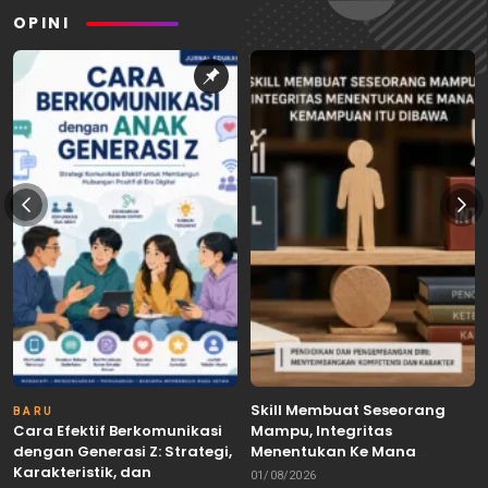
OPINI
Skill Membuat Seseorang
BARU
Cara Efektif Berkomunikasi
Mampu, Integritas
dengan Generasi Z: Strategi,
Menentukan Ke Mana
Karakteristik, dan
Kemampuan Itu Dibawa
01/08/2026