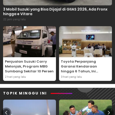
3 Mobil Suzuki yang Bisa Dijajal di GIIAS 2026, Ada Fronx
hingga e Vitara
22 jam yang lalu
Penjualan Suzuki Carry
Toyota Perpanjang
Melonjak, Program MBG
Garansi Kendaraan
Sumbang Sekitar 10 Persen
hingga 6 Tahun, Ini
Syaratnya
2 hari yang lalu
3 hari yang lalu
TOPIK MINGGU INI