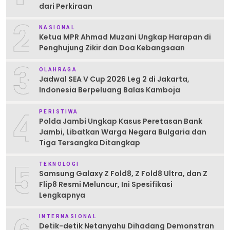
dari Perkiraan
2
NASIONAL
Ketua MPR Ahmad Muzani Ungkap Harapan di
Penghujung Zikir dan Doa Kebangsaan
3
OLAHRAGA
Jadwal SEA V Cup 2026 Leg 2 di Jakarta,
Indonesia Berpeluang Balas Kamboja
4
PERISTIWA
Polda Jambi Ungkap Kasus Peretasan Bank
Jambi, Libatkan Warga Negara Bulgaria dan
Tiga Tersangka Ditangkap
5
TEKNOLOGI
Samsung Galaxy Z Fold8, Z Fold8 Ultra, dan Z
Flip8 Resmi Meluncur, Ini Spesifikasi
Lengkapnya
INTERNASIONAL
Detik-detik Netanyahu Dihadang Demonstran