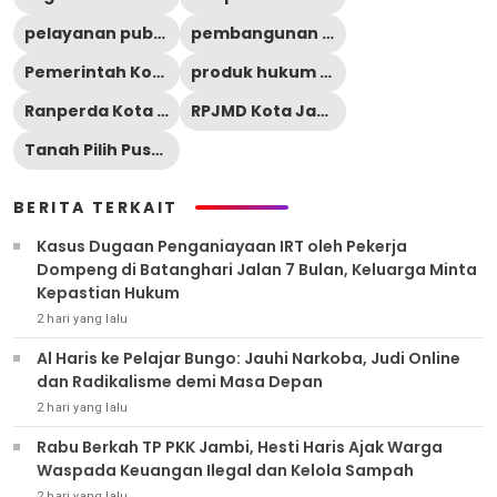
pelayanan publik Jambi
pembangunan Kota Jambi
Pemerintah Kota Jambi
produk hukum daerah
Ranperda Kota Jambi
RPJMD Kota Jambi 2025-2029
Tanah Pilih Pusako Batuah
BERITA TERKAIT
Kasus Dugaan Penganiayaan IRT oleh Pekerja
Dompeng di Batanghari Jalan 7 Bulan, Keluarga Minta
Kepastian Hukum
2 hari yang lalu
Al Haris ke Pelajar Bungo: Jauhi Narkoba, Judi Online
dan Radikalisme demi Masa Depan
2 hari yang lalu
Rabu Berkah TP PKK Jambi, Hesti Haris Ajak Warga
Waspada Keuangan Ilegal dan Kelola Sampah
2 hari yang lalu