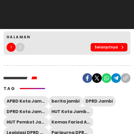
HALAMAN
1
2
Selanjutnya
TAG
APBD Kota Jambi
berita jambi
DPRD Jambi
DPRD Kota Jambi
HUT Kota Jambi 2026
HUT Pemkot Jambi
Kemas Faried Alfarelly
Legislasi DPRD Jambi
Paripurna DPRD Kota Jambi