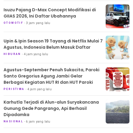
Isuzu Pajang D-Max Concept Modifikasi di
GIIAS 2026, Ini Daftar Ubahannya
3 jam yang lalu
OTOMOTIF
Upin & Ipin Season 19 Tayang di Netflix Mulai 7
Agustus, Indonesia Belum Masuk Daftar
4 jam yang lalu
HIBURAN
Agustus-September Penuh Sukacita, Paroki
Santo Gregorius Agung Jambi Gelar
Berbagai Kegiatan HUT RI dan HUT Paroki
4 jam yang lalu
PERISTIWA
Karhutla Terjadi di Alun-alun Suryakancana
Gunung Gede Pangrango, Api Berhasil
Dipadamka
6 jam yang lalu
NASIONAL