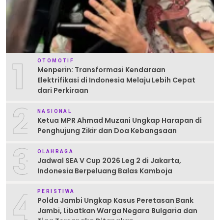
1
OTOMOTIF
Menperin: Transformasi Kendaraan
Elektrifikasi di Indonesia Melaju Lebih Cepat
dari Perkiraan
2
NASIONAL
Ketua MPR Ahmad Muzani Ungkap Harapan di
Penghujung Zikir dan Doa Kebangsaan
3
OLAHRAGA
Jadwal SEA V Cup 2026 Leg 2 di Jakarta,
Indonesia Berpeluang Balas Kamboja
4
PERISTIWA
Polda Jambi Ungkap Kasus Peretasan Bank
Jambi, Libatkan Warga Negara Bulgaria dan