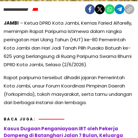
JAMBI
– Ketua DPRD Kota Jambi, Kemas Faried Alfarelly,
memimpin Rapat Paripurna Istimewa dalam rangka
peringatan Hari Ulang Tahun (HUT) ke-80 Pemerintah
Kota Jambi dan Hari Jadi Tanah Pilih Pusako Batuah ke-
625 yang berlangsung di Ruang Paripurna Swarna Bhumi
DPRD Kota Jambi, Selasa (2/6/2026).
Rapat paripurna tersebut dihadiri jajaran Pemerintah
Kota Jambi, unsur Forum Koordinasi Pimpinan Daerah
(Forkopimda), tokoh masyarakat, serta tamu undangan
dari berbagai instansi dan lembaga.
BACA JUGA:
Kasus Dugaan Penganiayaan IRT oleh Pekerja
Dompeng di Batanghari Jalan 7 Bulan, Keluarga