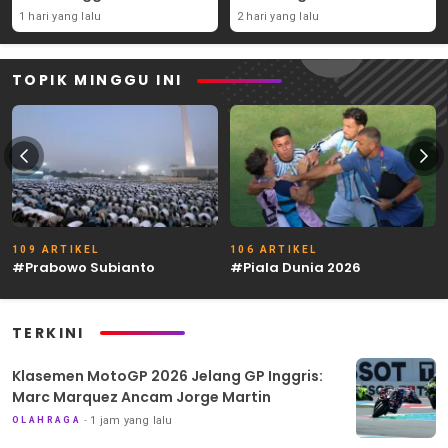
1 hari yang lalu
2 hari yang lalu
TOPIK MINGGU INI
109 ARTIKEL
106 ARTIKEL
#Prabowo Subianto
#Piala Dunia 2026
TERKINI
Klasemen MotoGP 2026 Jelang GP Inggris:
Marc Marquez Ancam Jorge Martin
1 jam yang lalu
OLAHRAGA