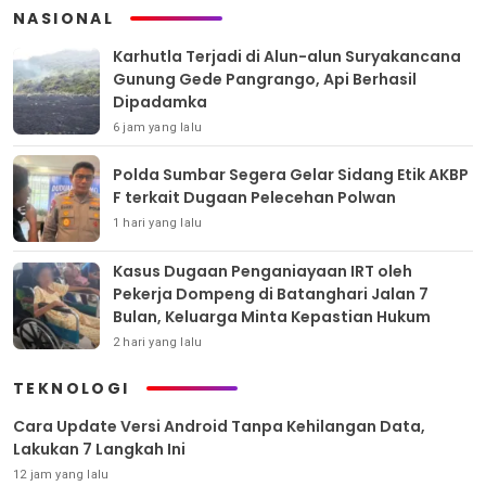
NASIONAL
Karhutla Terjadi di Alun-alun Suryakancana
Gunung Gede Pangrango, Api Berhasil
Dipadamka
6 jam yang lalu
Polda Sumbar Segera Gelar Sidang Etik AKBP
F terkait Dugaan Pelecehan Polwan
1 hari yang lalu
Kasus Dugaan Penganiayaan IRT oleh
Pekerja Dompeng di Batanghari Jalan 7
Bulan, Keluarga Minta Kepastian Hukum
2 hari yang lalu
TEKNOLOGI
Cara Update Versi Android Tanpa Kehilangan Data,
Lakukan 7 Langkah Ini
12 jam yang lalu