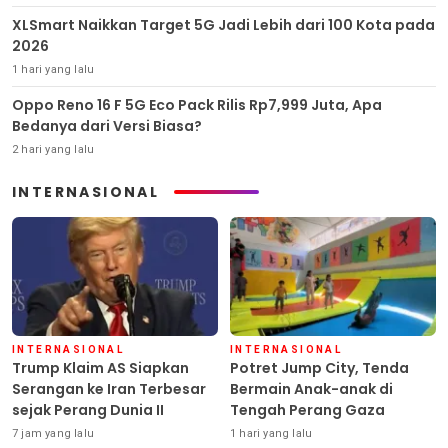
XLSmart Naikkan Target 5G Jadi Lebih dari 100 Kota pada
2026
1 hari yang lalu
Oppo Reno 16 F 5G Eco Pack Rilis Rp7,999 Juta, Apa
Bedanya dari Versi Biasa?
2 hari yang lalu
INTERNASIONAL
INTERNASIONAL
INTERNASIONAL
Trump Klaim AS Siapkan
Potret Jump City, Tenda
Serangan ke Iran Terbesar
Bermain Anak-anak di
sejak Perang Dunia II
Tengah Perang Gaza
7 jam yang lalu
1 hari yang lalu