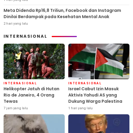
Meta Didenda Rp16,8 Triliun, Facebook dan Instagram
Dinilai Berdampak pada Kesehatan Mental Anak
2 hari yang lalu
INTERNASIONAL
INTERNASIONAL
INTERNASIONAL
Helikopter Jatuh di Hutan
Israel Cabut Izin Masuk
Rio de Janeiro, 4 Orang
Aktivis Yahudi AS yang
Tewas
Dukung Warga Palestina
7 jam yang lalu
1 hari yang lalu