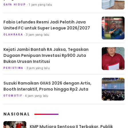
1 jam yang lalu
GAYA HIDUP
Fabio Lefundes Resmi Jadi Pelatih Java
United FC untuk Super League 2026/2027
3 jam yang lalu
OLAHRAGA
Kejati Jambi Bantah RA Jaksa, Tegaskan
Dugaan Penipuan Investasi Rp900 Juta
Bukan Urusan Institusi
3 jam yang lalu
PERISTIWA
Suzuki Ramaikan GIIAS 2026 dengan Artis,
Booth Interaktif, Promo hingga Rp2 Juta
4 jam yang lalu
OTOMOTIF
NASIONAL
KMP Mutiara Sentosa II Terbakar, Publik