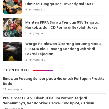
Diminta Tunggu Hasil Investigasi KNKT
6 jam yang lalu
Menteri PPPA Soroti Temuan 995 Senjata,
Narkoba, dan CD Porno di Sekolah Jaksel
1 hari yang lalu
Warga Pelalawan Diserang Beruang Madu,
BBKSDA Riau Pasang Kandang Jebak di
Lokasi Kejadian
2 hari yang lalu
TEKNOLOGI
Ilmuwan Pasang Sensor pada Hiu untuk Pertajam Prediksi
Badai
12 jam yang lalu
Pre-Order GTA VI Disebut Belum Pernah Terjadi
Sebelumnya, Net Bookings Take-Two Rp24,7 Triliun
1 hari yang lalu