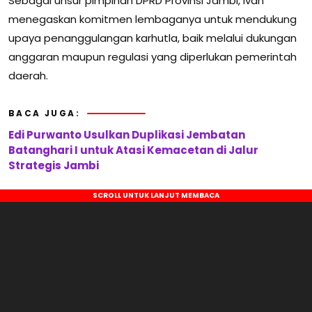
Sebagai unsur pimpinan DPRD Provinsi Jambi, Ivan
menegaskan komitmen lembaganya untuk mendukung
upaya penanggulangan karhutla, baik melalui dukungan
anggaran maupun regulasi yang diperlukan pemerintah
daerah.
BACA JUGA:
Edi Purwanto Usulkan Duplikasi Jembatan
Batanghari I untuk Atasi Kemacetan di Jalur
Strategis Jambi