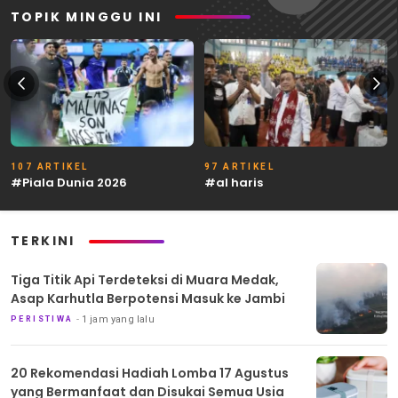
TOPIK MINGGU INI
107 ARTIKEL
97 ARTIKEL
#Piala Dunia 2026
#al haris
TERKINI
Tiga Titik Api Terdeteksi di Muara Medak,
Asap Karhutla Berpotensi Masuk ke Jambi
1 jam yang lalu
PERISTIWA
20 Rekomendasi Hadiah Lomba 17 Agustus
yang Bermanfaat dan Disukai Semua Usia