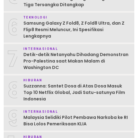
Tiga Tersangka Ditangkap
6
TEKNOLOGI
Samsung Galaxy Z Fold8, Z Fold8 Ultra, dan Z
Flip8 Resmi Meluncur, Ini Spesifikasi
Lengkapnya
7
INTERNASIONAL
Detik-detik Netanyahu Dihadang Demonstran
Pro-Palestina saat Makan Malam di
Washington DC
8
HIBURAN
Suzzanna: Santet Dosa di Atas Dosa Masuk
Top 10 Netflix Global, Jadi Satu-satunya Film
Indonesia
9
INTERNASIONAL
Malaysia Selidiki Pilot Pembawa Narkoba ke RI
Bisa Lolos Pemeriksaan KLIA
HIBURAN