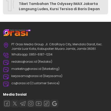
10
Tiket Tambahan The Odyssey IMAX Jakarta
Langsung Ludes, Kursi Tersisa di Baris Depan
PT Orasi Media Group. Jl. CitraRaya City, Mendalo Darat, Kec.
Jambi Luar Kota, Kabupaten Muaro Jambi, Jambi 36361.
Whatsapp: 0851-6187-1234
redaksi@orasi.id (Redaksi)
marketing@orasi.id (Marketing)
kerjasama@orasi.id (Kerjasama)
cs@orasi.id (Customer Service)
Media Sosial