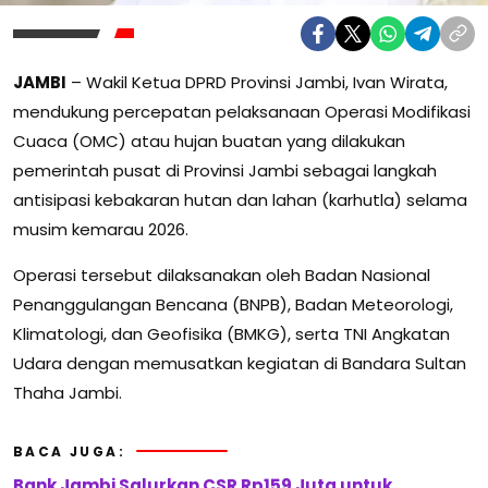
JAMBI
– Wakil Ketua DPRD Provinsi Jambi, Ivan Wirata,
mendukung percepatan pelaksanaan Operasi Modifikasi
Cuaca (OMC) atau hujan buatan yang dilakukan
pemerintah pusat di Provinsi Jambi sebagai langkah
antisipasi kebakaran hutan dan lahan (karhutla) selama
musim kemarau 2026.
Operasi tersebut dilaksanakan oleh Badan Nasional
Penanggulangan Bencana (BNPB), Badan Meteorologi,
Klimatologi, dan Geofisika (BMKG), serta TNI Angkatan
Udara dengan memusatkan kegiatan di Bandara Sultan
Thaha Jambi.
BACA JUGA:
Bank Jambi Salurkan CSR Rp159 Juta untuk