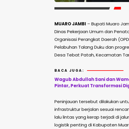
MUARO JAMBI
– Bupati Muaro Jam
Dinas Pekerjaan Umum dan Penata
Organisasi Perangkat Daerah (OPD)
Pelabuhan Talang Duku dan progre
Desa Tebat Patah, Kecamatan Tama
BACA JUGA:
Wagub Abdullah Sani dan Wame
Pintar, Perkuat Transformasi Di
Peninjauan tersebut dilakukan u
infrastruktur berjalan sesuai renc
lalu lintas yang kerap terjadi di j
logistik penting di Kabupaten Mua