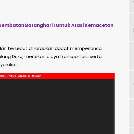
 Jembatan Batanghari I untuk Atasi Kemacetan
lan tersebut diharapkan dapat memperlancar
alang Duku, menekan biaya transportasi, serta
yarakat.