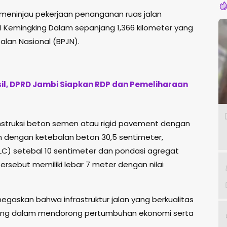
 meninjau pekerjaan penanganan ruas jalan
I Kemingking Dalam sepanjang 1,366 kilometer yang
Jalan Nasional (BPJN).
l, DPRD Jambi Siapkan RDP dan Pemeliharaan
struksi beton semen atau rigid pavement dengan
un dengan ketebalan beton 30,5 sentimeter,
LC) setebal 10 sentimeter dan pondasi agregat
tersebut memiliki lebar 7 meter dengan nilai
askan bahwa infrastruktur jalan yang berkualitas
ting dalam mendorong pertumbuhan ekonomi serta