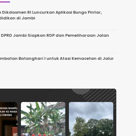
ikdasmen RI Luncurkan Aplikasi Bungo Pintar,
didikan di Jambi
, DPRD Jambi Siapkan RDP dan Pemeliharaan Jalan
embatan Batanghari I untuk Atasi Kemacetan di Jalur