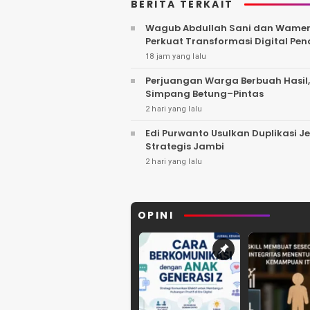
BERITA TERKAIT
Wagub Abdullah Sani dan Wamen D
Perkuat Transformasi Digital Pen
18 jam yang lalu
Perjuangan Warga Berbuah Hasil
Simpang Betung–Pintas
2 hari yang lalu
Edi Purwanto Usulkan Duplikasi J
Strategis Jambi
2 hari yang lalu
OPINI