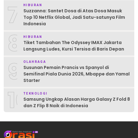
7
HIBURAN
Suzzanna: Santet Dosa di Atas Dosa Masuk
Top 10 Netflix Global, Jadi Satu-satunya Film
Indonesia
8
HIBURAN
Tiket Tambahan The Odyssey IMAX Jakarta
Langsung Ludes, Kursi Tersisa di Baris Depan
9
OLAHRAGA
Susunan Pemain Prancis vs Spanyol di
Semifinal Piala Dunia 2026, Mbappe dan Yamal
Starter
10
TEKNOLOGI
Samsung Ungkap Alasan Harga Galaxy Z Fold 8
dan Z Flip 8 Naik di Indonesia