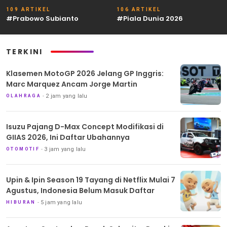
109 ARTIKEL
106 ARTIKEL
#Prabowo Subianto
#Piala Dunia 2026
TERKINI
Klasemen MotoGP 2026 Jelang GP Inggris:
Marc Marquez Ancam Jorge Martin
2 jam yang lalu
OLAHRAGA
Isuzu Pajang D-Max Concept Modifikasi di
GIIAS 2026, Ini Daftar Ubahannya
3 jam yang lalu
OTOMOTIF
Upin & Ipin Season 19 Tayang di Netflix Mulai 7
Agustus, Indonesia Belum Masuk Daftar
5 jam yang lalu
HIBURAN