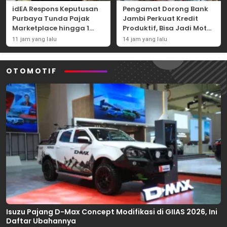
idEA Respons Keputusan
Pengamat Dorong Bank
Purbaya Tunda Pajak
Jambi Perkuat Kredit
Marketplace hingga 1
Produktif, Bisa Jadi Motor
November 2026
Ekonomi Daerah
11 jam yang lalu
14 jam yang lalu
OTOMOTIF
Isuzu Pajang D-Max Concept Modifikasi di GIIAS 2026, Ini
Daftar Ubahannya