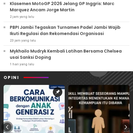
Klasemen MotoGP 2026 Jelang GP Inggris: Marc
Marquez Ancam Jorge Martin
2 jam yang lalu
PBPI Jambi Tegaskan Turnamen Padel Jambi Wajib
Ikuti Regulasi dan Rekomendasi Organisasi
23 jam yang lalu
Mykhailo Mudryk Kembali Latihan Bersama Chelsea
usai Sanksi Doping
1 hari yang lalu
OPINI