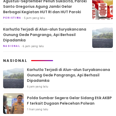
Agustus-September Penuh Sukacita, Paroki
Santo Gregorius Agung Jambi Gelar
Berbagai Kegiatan HUT RI dan HUT Paroki
5 jam yang lalu
PERISTIWA
Karhutla Terjadi di Alun-alun Suryakancana
Gunung Gede Pangrango, Api Berhasil
Dipadamka
6 jam yang lalu
NASIONAL
NASIONAL
Karhutla Terjadi di Alun-alun Suryakancana
Gunung Gede Pangrango, Api Berhasil
Dipadamka
6 jam yang lalu
Polda Sumbar Segera Gelar Sidang Etik AKBP
F terkait Dugaan Pelecehan Polwan
1 hari yang lalu