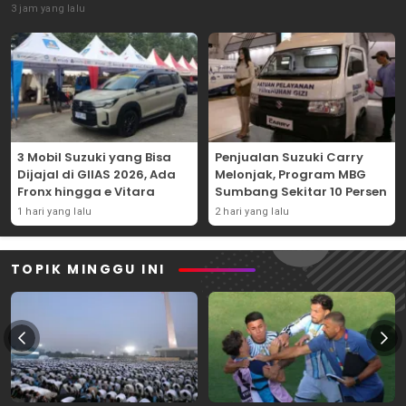
3 jam yang lalu
3 Mobil Suzuki yang Bisa
Penjualan Suzuki Carry
Dijajal di GIIAS 2026, Ada
Melonjak, Program MBG
Fronx hingga e Vitara
Sumbang Sekitar 10 Persen
1 hari yang lalu
2 hari yang lalu
TOPIK MINGGU INI