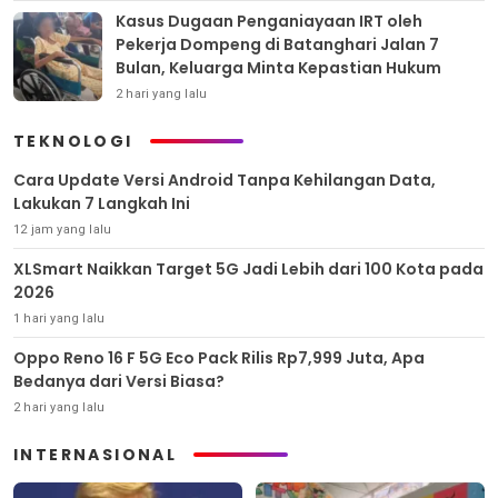
Kasus Dugaan Penganiayaan IRT oleh
Pekerja Dompeng di Batanghari Jalan 7
Bulan, Keluarga Minta Kepastian Hukum
2 hari yang lalu
TEKNOLOGI
Cara Update Versi Android Tanpa Kehilangan Data,
Lakukan 7 Langkah Ini
12 jam yang lalu
XLSmart Naikkan Target 5G Jadi Lebih dari 100 Kota pada
2026
1 hari yang lalu
Oppo Reno 16 F 5G Eco Pack Rilis Rp7,999 Juta, Apa
Bedanya dari Versi Biasa?
2 hari yang lalu
INTERNASIONAL