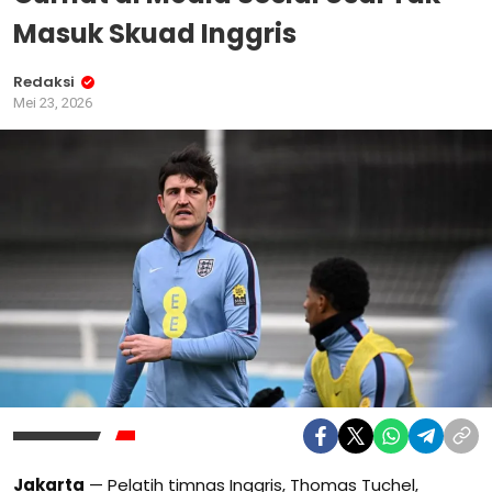
Masuk Skuad Inggris
Redaksi
Mei 23, 2026
Jakarta
— Pelatih timnas Inggris, Thomas Tuchel,