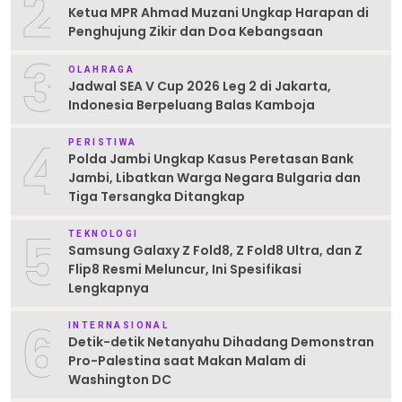
2
Ketua MPR Ahmad Muzani Ungkap Harapan di
Penghujung Zikir dan Doa Kebangsaan
3
OLAHRAGA
Jadwal SEA V Cup 2026 Leg 2 di Jakarta,
Indonesia Berpeluang Balas Kamboja
4
PERISTIWA
Polda Jambi Ungkap Kasus Peretasan Bank
Jambi, Libatkan Warga Negara Bulgaria dan
Tiga Tersangka Ditangkap
5
TEKNOLOGI
Samsung Galaxy Z Fold8, Z Fold8 Ultra, dan Z
Flip8 Resmi Meluncur, Ini Spesifikasi
Lengkapnya
6
INTERNASIONAL
Detik-detik Netanyahu Dihadang Demonstran
Pro-Palestina saat Makan Malam di
Washington DC