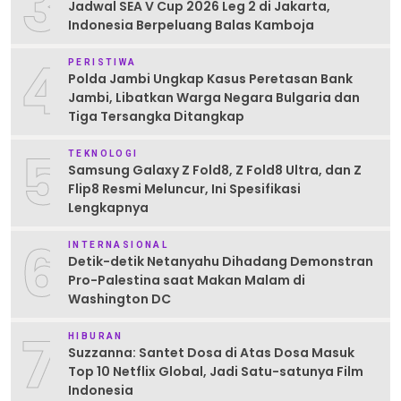
3
Jadwal SEA V Cup 2026 Leg 2 di Jakarta,
Indonesia Berpeluang Balas Kamboja
4
PERISTIWA
Polda Jambi Ungkap Kasus Peretasan Bank
Jambi, Libatkan Warga Negara Bulgaria dan
Tiga Tersangka Ditangkap
5
TEKNOLOGI
Samsung Galaxy Z Fold8, Z Fold8 Ultra, dan Z
Flip8 Resmi Meluncur, Ini Spesifikasi
Lengkapnya
6
INTERNASIONAL
Detik-detik Netanyahu Dihadang Demonstran
Pro-Palestina saat Makan Malam di
Washington DC
7
HIBURAN
Suzzanna: Santet Dosa di Atas Dosa Masuk
Top 10 Netflix Global, Jadi Satu-satunya Film
Indonesia