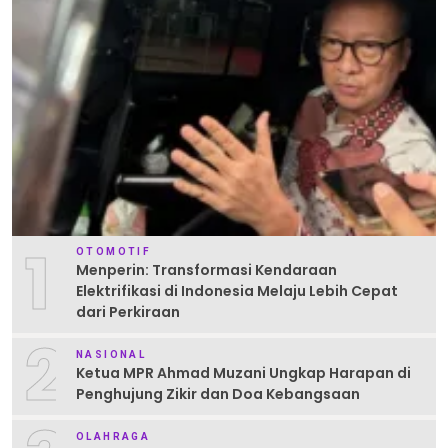
1
OTOMOTIF
Menperin: Transformasi Kendaraan
Elektrifikasi di Indonesia Melaju Lebih Cepat
dari Perkiraan
2
NASIONAL
Ketua MPR Ahmad Muzani Ungkap Harapan di
Penghujung Zikir dan Doa Kebangsaan
OLAHRAGA