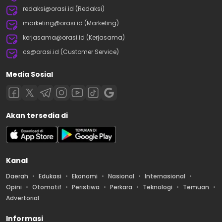
redaksi@orasi.id (Redaksi)
marketing@orasi.id (Marketing)
kerjasama@orasi.id (Kerjasama)
cs@orasi.id (Customer Service)
Media Sosial
Akan tersedia di
Kanal
Daerah
Edukasi
Ekonomi
Nasional
Internasional
Opini
Otomotif
Peristiwa
Perkara
Teknologi
Temuan
Advertorial
Informasi