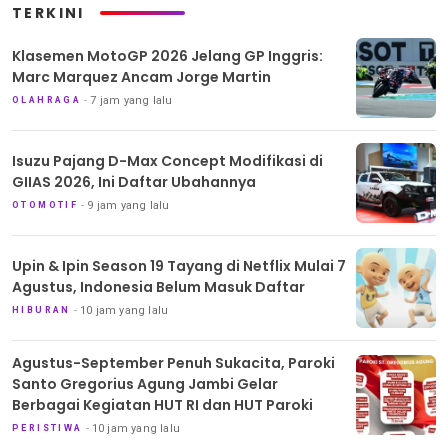
TERKINI
Klasemen MotoGP 2026 Jelang GP Inggris:
Marc Marquez Ancam Jorge Martin
7 jam yang lalu
OLAHRAGA
Isuzu Pajang D-Max Concept Modifikasi di
GIIAS 2026, Ini Daftar Ubahannya
9 jam yang lalu
OTOMOTIF
Upin & Ipin Season 19 Tayang di Netflix Mulai 7
Agustus, Indonesia Belum Masuk Daftar
10 jam yang lalu
HIBURAN
Agustus-September Penuh Sukacita, Paroki
Santo Gregorius Agung Jambi Gelar
Berbagai Kegiatan HUT RI dan HUT Paroki
10 jam yang lalu
PERISTIWA