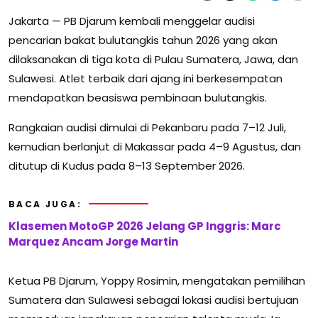
Jakarta — PB Djarum kembali menggelar audisi
pencarian bakat bulutangkis tahun 2026 yang akan
dilaksanakan di tiga kota di Pulau Sumatera, Jawa, dan
Sulawesi. Atlet terbaik dari ajang ini berkesempatan
mendapatkan beasiswa pembinaan bulutangkis.
Rangkaian audisi dimulai di Pekanbaru pada 7–12 Juli,
kemudian berlanjut di Makassar pada 4–9 Agustus, dan
ditutup di Kudus pada 8–13 September 2026.
BACA JUGA:
Klasemen MotoGP 2026 Jelang GP Inggris: Marc
Marquez Ancam Jorge Martin
Ketua PB Djarum, Yoppy Rosimin, mengatakan pemilihan
Sumatera dan Sulawesi sebagai lokasi audisi bertujuan