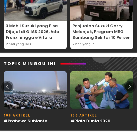
3 Mobil Suzuki yang Bisa
Penjualan Suzuki Carry
Dijajal di GIIAS 2026, Ada
Melonjak, Program MBG
Fronx hingga e Vitara
Sumbang Sekitar 10 Persen
2 hari yang lalu
2 hari yang lalu
TOPIK MINGGU INI
109 ARTIKEL
106 ARTIKEL
#Prabowo Subianto
#Piala Dunia 2026