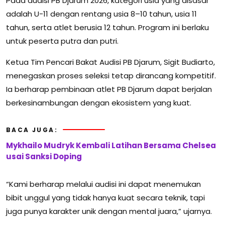
Pada audisi PB Djarum 2026, kategori usia yang disasar
adalah U-11 dengan rentang usia 8–10 tahun, usia 11
tahun, serta atlet berusia 12 tahun. Program ini berlaku
untuk peserta putra dan putri.
Ketua Tim Pencari Bakat Audisi PB Djarum, Sigit Budiarto,
menegaskan proses seleksi tetap dirancang kompetitif.
Ia berharap pembinaan atlet PB Djarum dapat berjalan
berkesinambungan dengan ekosistem yang kuat.
BACA JUGA:
Mykhailo Mudryk Kembali Latihan Bersama Chelsea
usai Sanksi Doping
“Kami berharap melalui audisi ini dapat menemukan
bibit unggul yang tidak hanya kuat secara teknik, tapi
juga punya karakter unik dengan mental juara,” ujarnya.