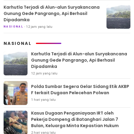
Karhutla Terjadi di Alun-alun Suryakancana
Gunung Gede Pangrango, Api Berhasil
Dipadamka
12 jam yang lalu
NASIONAL
NASIONAL
Karhutla Terjadi di Alun-alun Suryakancana
Gunung Gede Pangrango, Api Berhasil
Dipadamka
12 jam yang lalu
Polda Sumbar Segera Gelar Sidang Etik AKBP
F terkait Dugaan Pelecehan Polwan
1 hari yang lalu
Kasus Dugaan Penganiayaan IRT oleh
Pekerja Dompeng di Batanghari Jalan 7
Bulan, Keluarga Minta Kepastian Hukum
2 hari yang lalu