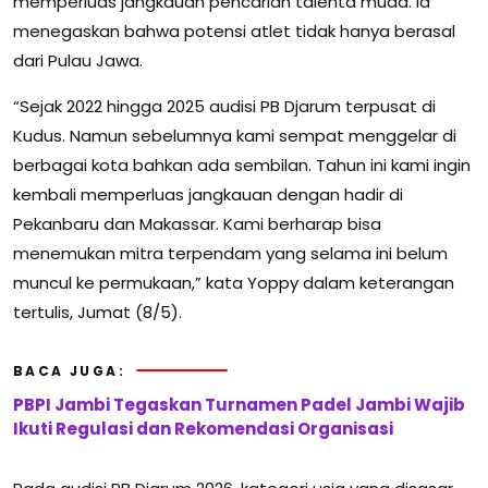
memperluas jangkauan pencarian talenta muda. Ia
menegaskan bahwa potensi atlet tidak hanya berasal
dari Pulau Jawa.
“Sejak 2022 hingga 2025 audisi PB Djarum terpusat di
Kudus. Namun sebelumnya kami sempat menggelar di
berbagai kota bahkan ada sembilan. Tahun ini kami ingin
kembali memperluas jangkauan dengan hadir di
Pekanbaru dan Makassar. Kami berharap bisa
menemukan mitra terpendam yang selama ini belum
muncul ke permukaan,” kata Yoppy dalam keterangan
tertulis, Jumat (8/5).
BACA JUGA:
PBPI Jambi Tegaskan Turnamen Padel Jambi Wajib
Ikuti Regulasi dan Rekomendasi Organisasi