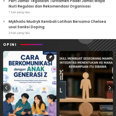
PBPI Jambi Tegaskan Turnamen Padel Jambi Wajib
Ikuti Regulasi dan Rekomendasi Organisasi
1 hari yang lalu
Mykhailo Mudryk Kembali Latihan Bersama Chelsea
usai Sanksi Doping
2 hari yang lalu
OPINI