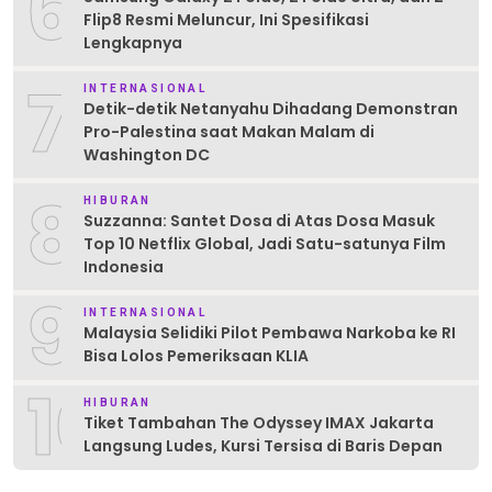
6
Flip8 Resmi Meluncur, Ini Spesifikasi
Lengkapnya
7
INTERNASIONAL
Detik-detik Netanyahu Dihadang Demonstran
Pro-Palestina saat Makan Malam di
Washington DC
8
HIBURAN
Suzzanna: Santet Dosa di Atas Dosa Masuk
Top 10 Netflix Global, Jadi Satu-satunya Film
Indonesia
9
INTERNASIONAL
Malaysia Selidiki Pilot Pembawa Narkoba ke RI
Bisa Lolos Pemeriksaan KLIA
10
HIBURAN
Tiket Tambahan The Odyssey IMAX Jakarta
Langsung Ludes, Kursi Tersisa di Baris Depan