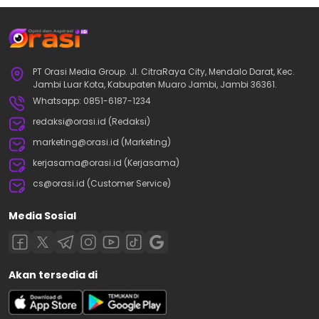
PT Orasi Media Group. Jl. CitraRaya City, Mendalo Darat, Kec.
Jambi Luar Kota, Kabupaten Muaro Jambi, Jambi 36361.
Whatsapp: 0851-6187-1234
redaksi@orasi.id (Redaksi)
marketing@orasi.id (Marketing)
kerjasama@orasi.id (Kerjasama)
cs@orasi.id (Customer Service)
Media Sosial
Akan tersedia di