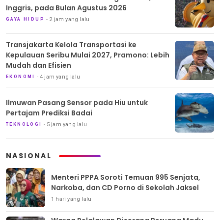
Inggris, pada Bulan Agustus 2026
2 jam yang lalu
GAYA HIDUP
Transjakarta Kelola Transportasi ke
Kepulauan Seribu Mulai 2027, Pramono: Lebih
Mudah dan Efisien
4 jam yang lalu
EKONOMI
Ilmuwan Pasang Sensor pada Hiu untuk
Pertajam Prediksi Badai
5 jam yang lalu
TEKNOLOGI
NASIONAL
Menteri PPPA Soroti Temuan 995 Senjata,
Narkoba, dan CD Porno di Sekolah Jaksel
1 hari yang lalu