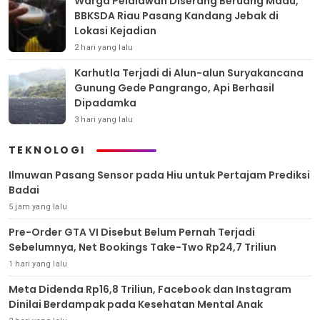
Warga Pelalawan Diserang Beruang Madu,
BBKSDA Riau Pasang Kandang Jebak di
Lokasi Kejadian
2 hari yang lalu
Karhutla Terjadi di Alun-alun Suryakancana
Gunung Gede Pangrango, Api Berhasil
Dipadamka
3 hari yang lalu
TEKNOLOGI
Ilmuwan Pasang Sensor pada Hiu untuk Pertajam Prediksi
Badai
5 jam yang lalu
Pre-Order GTA VI Disebut Belum Pernah Terjadi
Sebelumnya, Net Bookings Take-Two Rp24,7 Triliun
1 hari yang lalu
Meta Didenda Rp16,8 Triliun, Facebook dan Instagram
Dinilai Berdampak pada Kesehatan Mental Anak