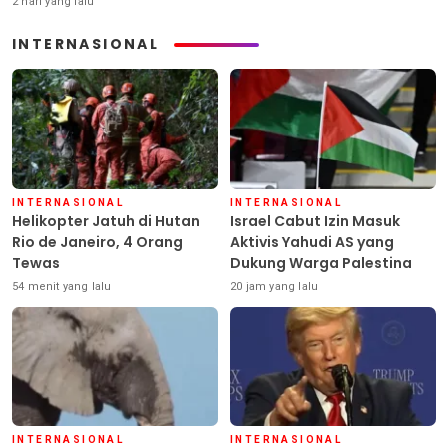
2 hari yang lalu
INTERNASIONAL
INTERNASIONAL
INTERNASIONAL
Helikopter Jatuh di Hutan
Israel Cabut Izin Masuk
Rio de Janeiro, 4 Orang
Aktivis Yahudi AS yang
Tewas
Dukung Warga Palestina
54 menit yang lalu
20 jam yang lalu
INTERNASIONAL
INTERNASIONAL