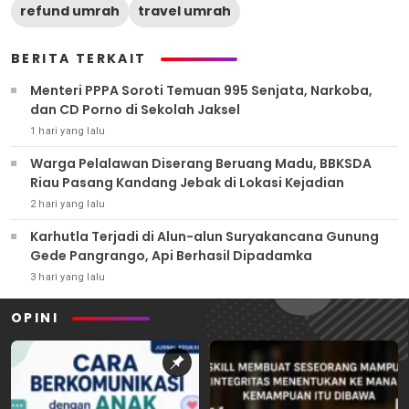
refund umrah
travel umrah
BERITA TERKAIT
Menteri PPPA Soroti Temuan 995 Senjata, Narkoba,
dan CD Porno di Sekolah Jaksel
1 hari yang lalu
Warga Pelalawan Diserang Beruang Madu, BBKSDA
Riau Pasang Kandang Jebak di Lokasi Kejadian
2 hari yang lalu
Karhutla Terjadi di Alun-alun Suryakancana Gunung
Gede Pangrango, Api Berhasil Dipadamka
3 hari yang lalu
OPINI