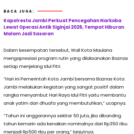
BACA JUGA:
Kapolresta Jambi Perkuat Pencegahan Narkoba
Lewat Operasi Antik Siginjai 2026, Tempat Hiburan
Malam Jadi Sasaran
Dalam kesempatan tersebut, Wali Kota Maulana
mengapresiasi program rutin yang dilaksanakan Baznas
setiap menjelang Idul Fitri.
“Hari ini Pemerintah Kota Jambi bersama Baznas Kota
Jambi melakukan kegiatan yang sangat positif dalam
rangka menyambut Hari Raya Idul Fitri yaitu membantu
anak yatim dan dhuafa yang membutuhkan,” ucapnya.
“Tahun ini anggarannya sekitar 50 juta, jika dibanding
tahun kemarin ada kenaikan nominalnya dari Rp350 ribu
menjadi Rp500 ribu per orang,” lanjutnya.