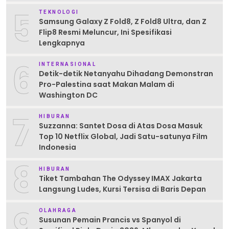
5
TEKNOLOGI
Samsung Galaxy Z Fold8, Z Fold8 Ultra, dan Z
Flip8 Resmi Meluncur, Ini Spesifikasi
Lengkapnya
6
INTERNASIONAL
Detik-detik Netanyahu Dihadang Demonstran
Pro-Palestina saat Makan Malam di
Washington DC
7
HIBURAN
Suzzanna: Santet Dosa di Atas Dosa Masuk
Top 10 Netflix Global, Jadi Satu-satunya Film
Indonesia
8
HIBURAN
Tiket Tambahan The Odyssey IMAX Jakarta
Langsung Ludes, Kursi Tersisa di Baris Depan
9
OLAHRAGA
Susunan Pemain Prancis vs Spanyol di