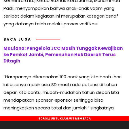
Sementara itu, Ketua Baznas Kota Jambi, Muhammad
Padli, menyampaikan bahwa anak-anak yatim yang
terlibat dalam kegiatan ini merupakan kategori asnaf
yang datanya telah melalui proses verifikasi.
BACA JUGA:
Maulana: Pengelola JCC Masih Tunggak Kewajiban
ke Pemkot Jambi, Pemenuhan Hak Daerah Terus
Ditagih
“Harapannya dikarenakan 100 anak yang kita bantu hari
ini, usianya masih usia SD masih ada potensi di tahun
depan kita bantu, mudah-mudahan tahun depan kita
mendapatkan sponsor-sponsor sehingga bisa
meningkatkan secara total dan jumlah,” singkatnya.