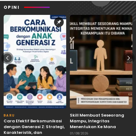
OPINI
Skill Membuat Seseorang
BARU
Cara Efektif Berkomunikasi
Mampu, Integritas
dengan Generasi Z: Strategi,
Menentukan Ke Mana
Karakteristik, dan
Kemampuan Itu Dibawa
01/08/2026