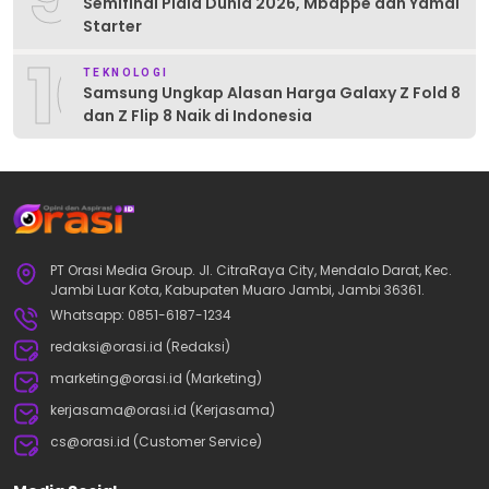
Semifinal Piala Dunia 2026, Mbappe dan Yamal
Starter
10
TEKNOLOGI
Samsung Ungkap Alasan Harga Galaxy Z Fold 8
dan Z Flip 8 Naik di Indonesia
PT Orasi Media Group. Jl. CitraRaya City, Mendalo Darat, Kec.
Jambi Luar Kota, Kabupaten Muaro Jambi, Jambi 36361.
Whatsapp: 0851-6187-1234
redaksi@orasi.id (Redaksi)
marketing@orasi.id (Marketing)
kerjasama@orasi.id (Kerjasama)
cs@orasi.id (Customer Service)