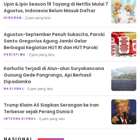
Upin & Ipin Season 19 Tayang di Netflix Mulai 7
Agustus, Indonesia Belum Masuk Daftar
2 jam yang lalu
HIBURAN
Agustus-September Penuh Sukacita, Paroki
Santo Gregorius Agung Jambi Gelar
Berbagai Kegiatan HUT RI dan HUT Paroki
2 jam yang lalu
PERISTIWA
Karhutla Terjadi di Alun-alun Suryakancana
Gunung Gede Pangrango, Api Berhasil
Dipadamka
3 jam yang lalu
NASIONAL
Trump Klaim AS Siapkan Serangan ke Iran
Terbesar sejak Perang Dunia II
5 jam yang lalu
INTERNASIONAL
NASIONAL