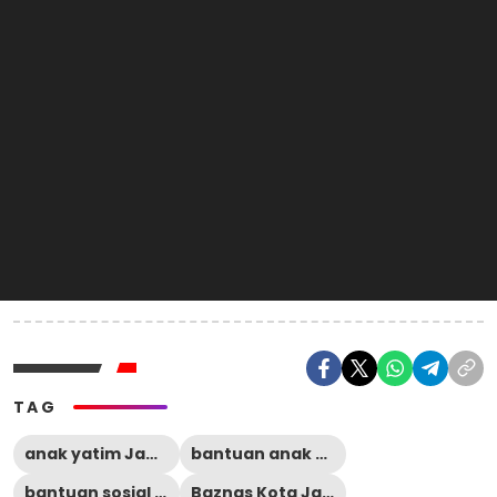
TAG
anak yatim Jambi
bantuan anak yatim
bantuan sosial Jambi
Baznas Kota Jambi