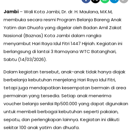
Jambi
– Wali Kota Jambi, Dr. dr. H. Maulana, M.K.M,
membuka secara resmi Program Belanja Bareng Anak
Yatim dan Dhuafa yang digelar oleh Badan Amil Zakat
Nasional (Baznas) Kota Jambi dalam rangka
menyambut Hari Raya Idul Fitri 1447 Hijriah. Kegiatan ini
berlangsung di lantai 3 Ramayana WTC Batanghari,
Sabtu (14/03/2026).
Dalam kegiatan tersebut, anak-anak tidak hanya diajak
berbelanja kebutuhan menjelang Hari Raya Idul Fitri,
tetapi juga mendapatkan kesempatan bermain di area
permainan yang tersedia. Setiap anak menerima
voucher belanja senilai Rp500.000 yang dapat digunakan
untuk membeli berbagai kebutuhan seperti pakaian,
sepatu, dan perlengkapan lainnya. Kegiatan ini diikuti
sekitar 100 anak yatim dan dhuafa.