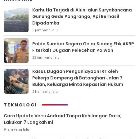
Karhutla Terjadi di Alun-alun Suryakancana
Gunung Gede Pangrango, Api Berhasil
Dipadamka
3 jam yang lalu
Polda Sumbar Segera Gelar Sidang Etik AKBP
F terkait Dugaan Pelecehan Polwan
23 jam yang lalu
Kasus Dugaan Penganiayaan IRT oleh
Pekerja Dompeng di Batanghari Jalan 7
Bulan, Keluarga Minta Kepastian Hukum
2 hari yang lalu
TEKNOLOGI
Cara Update Versi Android Tanpa Kehilangan Data,
Lakukan 7 Langkah Ini
9 jam yang lalu