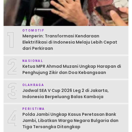
1
OTOMOTIF
Menperin: Transformasi Kendaraan
Elektrifikasi di Indonesia Melaju Lebih Cepat
dari Perkiraan
2
NASIONAL
Ketua MPR Ahmad Muzani Ungkap Harapan di
Penghujung Zikir dan Doa Kebangsaan
3
OLAHRAGA
Jadwal SEA V Cup 2026 Leg 2 di Jakarta,
Indonesia Berpeluang Balas Kamboja
4
PERISTIWA
Polda Jambi Ungkap Kasus Peretasan Bank
Jambi, Libatkan Warga Negara Bulgaria dan
Tiga Tersangka Ditangkap