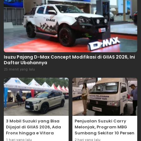
Isuzu Pajang D-Max Concept Modifikasi di GIIAS 2026, Ini
Daftar Ubahannya
25 menit yang lalu
3 Mobil Suzuki yang Bisa
Penjualan Suzuki Carry
Dijajal di GIIAS 2026, Ada
Melonjak, Program MBG
Fronx hingga e Vitara
Sumbang Sekitar 10 Persen
1 hari yang lalu
2 hari yang lalu