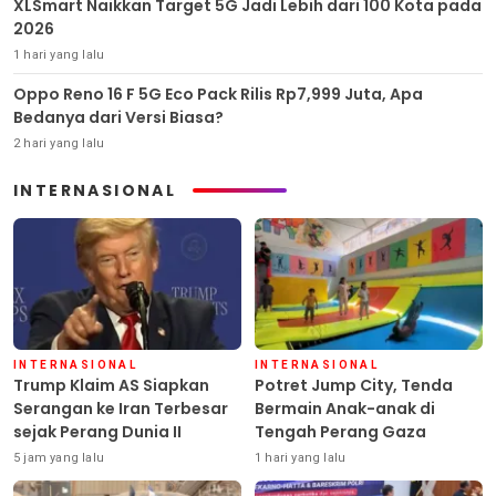
XLSmart Naikkan Target 5G Jadi Lebih dari 100 Kota pada
2026
1 hari yang lalu
Oppo Reno 16 F 5G Eco Pack Rilis Rp7,999 Juta, Apa
Bedanya dari Versi Biasa?
2 hari yang lalu
INTERNASIONAL
INTERNASIONAL
INTERNASIONAL
Trump Klaim AS Siapkan
Potret Jump City, Tenda
Serangan ke Iran Terbesar
Bermain Anak-anak di
sejak Perang Dunia II
Tengah Perang Gaza
5 jam yang lalu
1 hari yang lalu