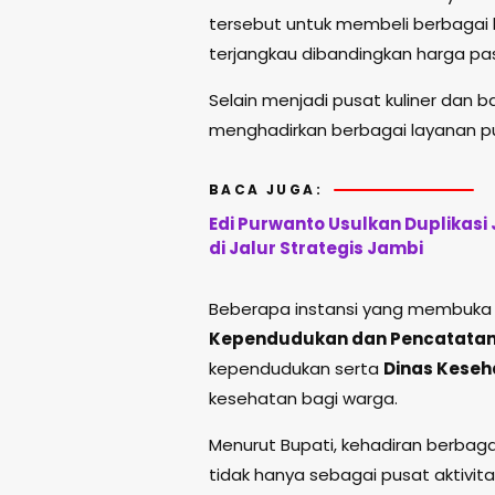
tersebut untuk membeli berbagai
terjangkau dibandingkan harga pas
Selain menjadi pusat kuliner dan
menghadirkan berbagai layanan pu
BACA JUGA:
Edi Purwanto Usulkan Duplikasi
di Jalur Strategis Jambi
Beberapa instansi yang membuka 
Kependudukan dan Pencatatan S
kependudukan serta
Dinas Keseh
kesehatan bagi warga.
Menurut Bupati, kehadiran berbag
tidak hanya sebagai pusat aktivit