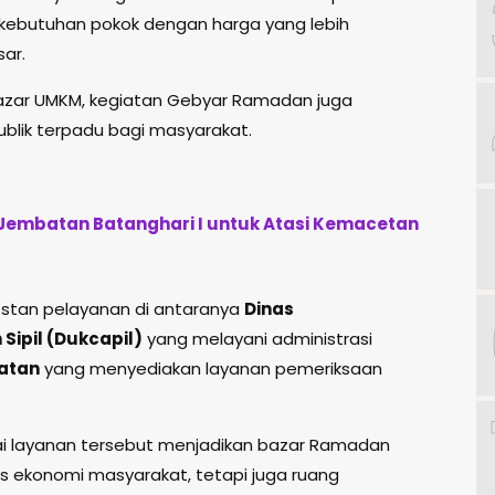
 kebutuhan pokok dengan harga yang lebih
ar.
 bazar UMKM, kegiatan Gebyar Ramadan juga
blik terpadu bagi masyarakat.
 Jembatan Batanghari I untuk Atasi Kemacetan
stan pelayanan di antaranya
Dinas
ipil (Dukcapil)
yang melayani administrasi
atan
yang menyediakan layanan pemeriksaan
ai layanan tersebut menjadikan bazar Ramadan
as ekonomi masyarakat, tetapi juga ruang