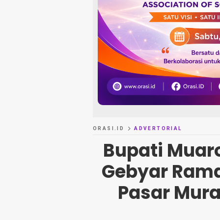
ORASI.ID
ADVERTORIAL
Bupati Muar
Gebyar Rama
Pasar Mura