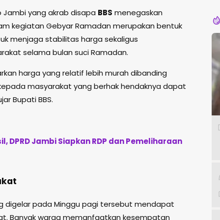
Pe
 Jambi yang akrab disapa
BBS
menegaskan
lam kegiatan Gebyar Ramadan merupakan bentuk
k menjaga stabilitas harga sekaligus
rakat selama bulan suci Ramadan.
kan harga yang relatif lebih murah dibanding
u kepada masyarakat yang berhak hendaknya dapat
ar Bupati BBS.
l, DPRD Jambi Siapkan RDP dan Pemeliharaan
akat
digelar pada Minggu pagi tersebut mendapat
kat. Banyak warga memanfaatkan kesempatan