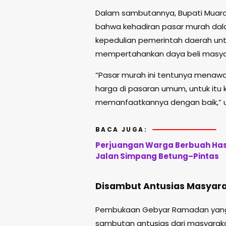
Dalam sambutannya, Bupati Muaro
bahwa kehadiran pasar murah da
kepedulian pemerintah daerah untu
mempertahankan daya beli masya
“Pasar murah ini tentunya menawar
harga di pasaran umum, untuk it
memanfaatkannya dengan baik,” uj
BACA JUGA:
Perjuangan Warga Berbuah Hasi
Jalan Simpang Betung–Pintas
Disambut Antusias Masyar
Pembukaan Gebyar Ramadan yang 
sambutan antusias dari masyara