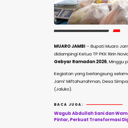
MUARO JAMBI
– Bupati Muaro Jamb
didampingi Ketua TP PKK Ririn Nov
Gebyar Ramadan 2026
, Minggu p
Kegiatan yang berlangsung selama
Jami’ Miftahurrahman, Desa Simpa
(Jaluko).
BACA JUGA:
Wagub Abdullah Sani dan Wame
Pintar, Perkuat Transformasi Di