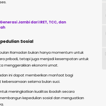
ses.
Generasi Jambi dari IRET, TCC, dan
lah
edulian Sosial
bulan Ramadan bukan hanya momentum untuk
ra pribadi, tetapi juga menjadi kesempatan untuk
rta menggerakkan ekonomi umat.
adan ini dapat memberikan manfaat bagi
 kebersamaan selama bulan suci.
tuk meningkatkan kualitas ibadah secara
 membangun kepedulian sosial dan menguatkan
a.