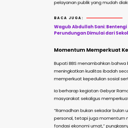
pelayanan publik yang mudah diak
BACA JUGA:
Wagub Abdullah Sani: Bentengi 
Perundungan Dimulai dari Seko
Momentum Memperkuat Kep
Bupati BBS menambahkan bahwa 
meningkatkan kualitas ibadah seca
memperkuat kepedulian sosial se
Ia berharap kegiatan Gebyar Ram
masyarakat sekaligus memperkuat
“Ramadhan bukan sekadar bulan un
personal, tetapi juga momentum
fondasi ekonomi umat,” pungkasny