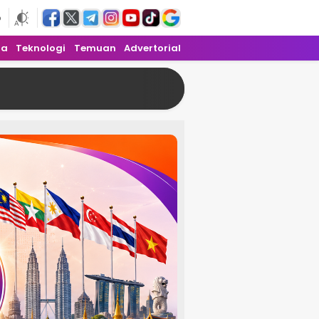
6
ra
Teknologi
Temuan
Advertorial