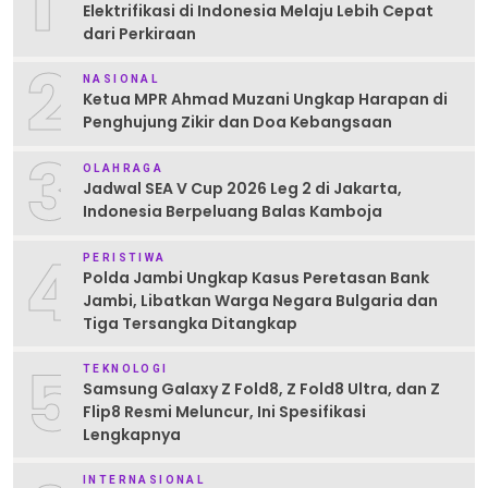
1
Elektrifikasi di Indonesia Melaju Lebih Cepat
dari Perkiraan
2
NASIONAL
Ketua MPR Ahmad Muzani Ungkap Harapan di
Penghujung Zikir dan Doa Kebangsaan
3
OLAHRAGA
Jadwal SEA V Cup 2026 Leg 2 di Jakarta,
Indonesia Berpeluang Balas Kamboja
4
PERISTIWA
Polda Jambi Ungkap Kasus Peretasan Bank
Jambi, Libatkan Warga Negara Bulgaria dan
Tiga Tersangka Ditangkap
5
TEKNOLOGI
Samsung Galaxy Z Fold8, Z Fold8 Ultra, dan Z
Flip8 Resmi Meluncur, Ini Spesifikasi
Lengkapnya
INTERNASIONAL