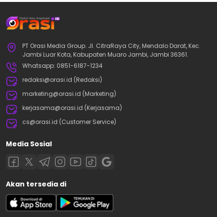
PT Orasi Media Group. Jl. CitraRaya City, Mendalo Darat, Kec.
Jambi Luar Kota, Kabupaten Muaro Jambi, Jambi 36361.
Whatsapp: 0851-6187-1234
redaksi@orasi.id (Redaksi)
marketing@orasi.id (Marketing)
kerjasama@orasi.id (Kerjasama)
cs@orasi.id (Customer Service)
Media Sosial
Akan tersedia di