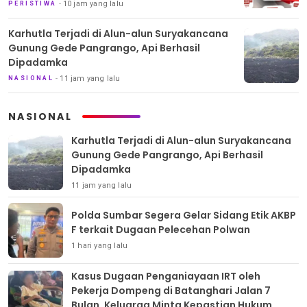
10 jam yang lalu
PERISTIWA
Karhutla Terjadi di Alun-alun Suryakancana
Gunung Gede Pangrango, Api Berhasil
Dipadamka
11 jam yang lalu
NASIONAL
NASIONAL
Karhutla Terjadi di Alun-alun Suryakancana
Gunung Gede Pangrango, Api Berhasil
Dipadamka
11 jam yang lalu
Polda Sumbar Segera Gelar Sidang Etik AKBP
F terkait Dugaan Pelecehan Polwan
1 hari yang lalu
Kasus Dugaan Penganiayaan IRT oleh
Pekerja Dompeng di Batanghari Jalan 7
Bulan, Keluarga Minta Kepastian Hukum