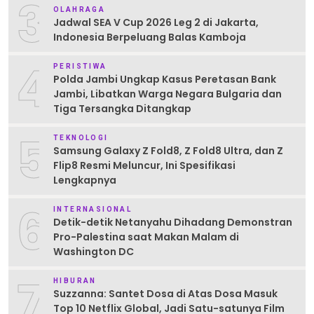
3
OLAHRAGA
Jadwal SEA V Cup 2026 Leg 2 di Jakarta,
Indonesia Berpeluang Balas Kamboja
4
PERISTIWA
Polda Jambi Ungkap Kasus Peretasan Bank
Jambi, Libatkan Warga Negara Bulgaria dan
Tiga Tersangka Ditangkap
5
TEKNOLOGI
Samsung Galaxy Z Fold8, Z Fold8 Ultra, dan Z
Flip8 Resmi Meluncur, Ini Spesifikasi
Lengkapnya
6
INTERNASIONAL
Detik-detik Netanyahu Dihadang Demonstran
Pro-Palestina saat Makan Malam di
Washington DC
7
HIBURAN
Suzzanna: Santet Dosa di Atas Dosa Masuk
Top 10 Netflix Global, Jadi Satu-satunya Film