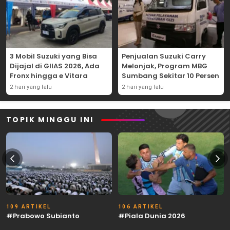
3 Mobil Suzuki yang Bisa
Penjualan Suzuki Carry
Dijajal di GIIAS 2026, Ada
Melonjak, Program MBG
Fronx hingga e Vitara
Sumbang Sekitar 10 Persen
2 hari yang lalu
2 hari yang lalu
TOPIK MINGGU INI
109 ARTIKEL
106 ARTIKEL
#Prabowo Subianto
#Piala Dunia 2026