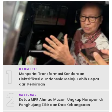
1
OTOMOTIF
Menperin: Transformasi Kendaraan
Elektrifikasi di Indonesia Melaju Lebih Cepat
dari Perkiraan
2
NASIONAL
Ketua MPR Ahmad Muzani Ungkap Harapan di
Penghujung Zikir dan Doa Kebangsaan