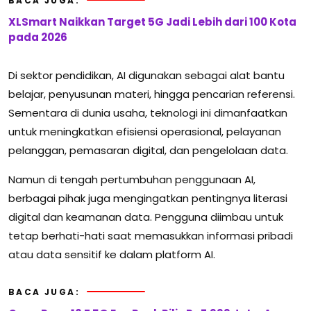
BACA JUGA:
XLSmart Naikkan Target 5G Jadi Lebih dari 100 Kota
pada 2026
Di sektor pendidikan, AI digunakan sebagai alat bantu
belajar, penyusunan materi, hingga pencarian referensi.
Sementara di dunia usaha, teknologi ini dimanfaatkan
untuk meningkatkan efisiensi operasional, pelayanan
pelanggan, pemasaran digital, dan pengelolaan data.
Namun di tengah pertumbuhan penggunaan AI,
berbagai pihak juga mengingatkan pentingnya literasi
digital dan keamanan data. Pengguna diimbau untuk
tetap berhati-hati saat memasukkan informasi pribadi
atau data sensitif ke dalam platform AI.
BACA JUGA: