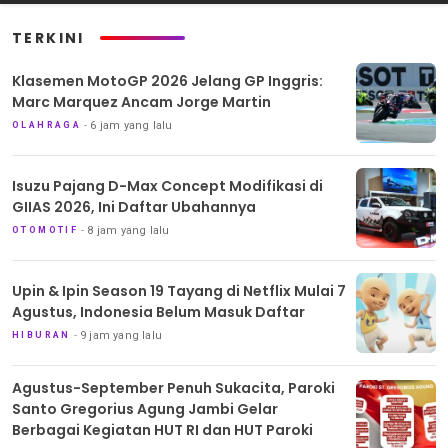
TERKINI
Klasemen MotoGP 2026 Jelang GP Inggris:
Marc Marquez Ancam Jorge Martin
6 jam yang lalu
OLAHRAGA
Isuzu Pajang D-Max Concept Modifikasi di
GIIAS 2026, Ini Daftar Ubahannya
8 jam yang lalu
OTOMOTIF
Upin & Ipin Season 19 Tayang di Netflix Mulai 7
Agustus, Indonesia Belum Masuk Daftar
9 jam yang lalu
HIBURAN
Agustus-September Penuh Sukacita, Paroki
Santo Gregorius Agung Jambi Gelar
Berbagai Kegiatan HUT RI dan HUT Paroki