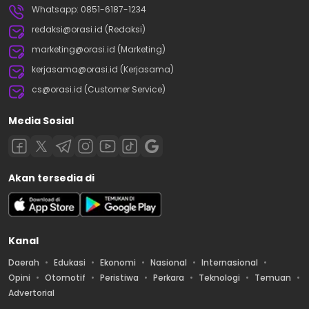
Whatsapp: 0851-6187-1234
redaksi@orasi.id (Redaksi)
marketing@orasi.id (Marketing)
kerjasama@orasi.id (Kerjasama)
cs@orasi.id (Customer Service)
Media Sosial
Akan tersedia di
Kanal
Daerah
Edukasi
Ekonomi
Nasional
Internasional
Opini
Otomotif
Peristiwa
Perkara
Teknologi
Temuan
Advertorial