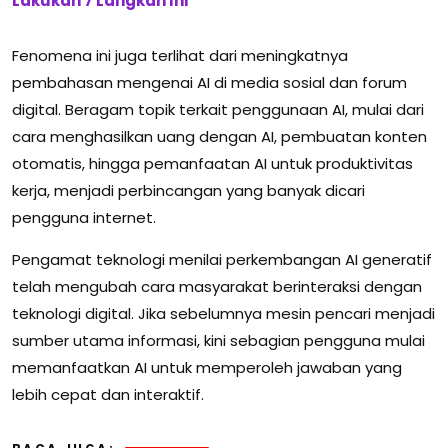
Lakukan 7 Langkah Ini
Fenomena ini juga terlihat dari meningkatnya
pembahasan mengenai AI di media sosial dan forum
digital. Beragam topik terkait penggunaan AI, mulai dari
cara menghasilkan uang dengan AI, pembuatan konten
otomatis, hingga pemanfaatan AI untuk produktivitas
kerja, menjadi perbincangan yang banyak dicari
pengguna internet.
Pengamat teknologi menilai perkembangan AI generatif
telah mengubah cara masyarakat berinteraksi dengan
teknologi digital. Jika sebelumnya mesin pencari menjadi
sumber utama informasi, kini sebagian pengguna mulai
memanfaatkan AI untuk memperoleh jawaban yang
lebih cepat dan interaktif.