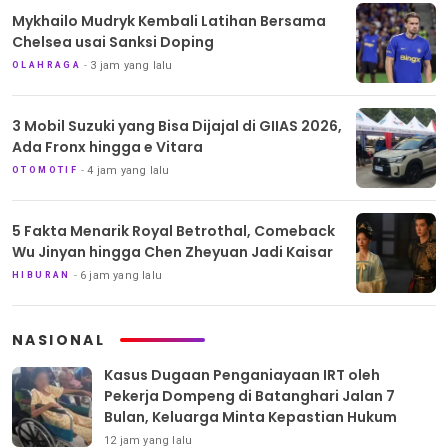
Mykhailo Mudryk Kembali Latihan Bersama
Chelsea usai Sanksi Doping
3 jam yang lalu
OLAHRAGA
3 Mobil Suzuki yang Bisa Dijajal di GIIAS 2026,
Ada Fronx hingga e Vitara
4 jam yang lalu
OTOMOTIF
5 Fakta Menarik Royal Betrothal, Comeback
Wu Jinyan hingga Chen Zheyuan Jadi Kaisar
6 jam yang lalu
HIBURAN
NASIONAL
Kasus Dugaan Penganiayaan IRT oleh
Pekerja Dompeng di Batanghari Jalan 7
Bulan, Keluarga Minta Kepastian Hukum
12 jam yang lalu