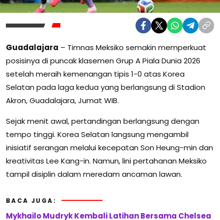
Guadalajara
– Timnas Meksiko semakin memperkuat
posisinya di puncak klasemen Grup A Piala Dunia 2026
setelah meraih kemenangan tipis 1-0 atas Korea
Selatan pada laga kedua yang berlangsung di Stadion
Akron, Guadalajara, Jumat WIB.
Sejak menit awal, pertandingan berlangsung dengan
tempo tinggi. Korea Selatan langsung mengambil
inisiatif serangan melalui kecepatan Son Heung-min dan
kreativitas Lee Kang-in. Namun, lini pertahanan Meksiko
tampil disiplin dalam meredam ancaman lawan.
BACA JUGA:
Mykhailo Mudryk Kembali Latihan Bersama Chelsea