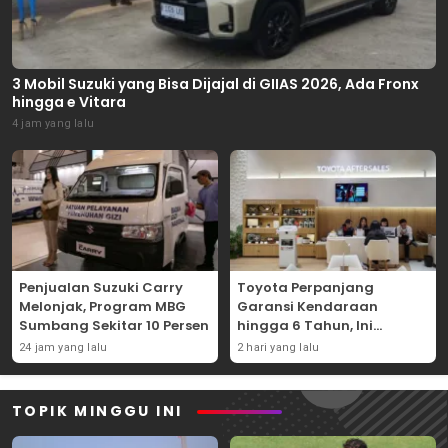
3 Mobil Suzuki yang Bisa Dijajal di GIIAS 2026, Ada Fronx
hingga e Vitara
4 jam yang lalu
Penjualan Suzuki Carry
Toyota Perpanjang
Melonjak, Program MBG
Garansi Kendaraan
Sumbang Sekitar 10 Persen
hingga 6 Tahun, Ini
Syaratnya
24 jam yang lalu
2 hari yang lalu
TOPIK MINGGU INI