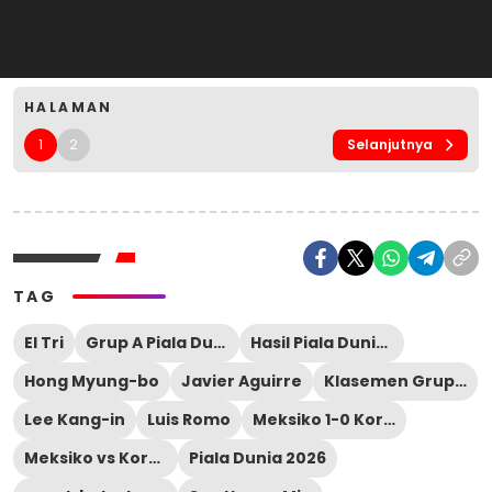
HALAMAN
1
2
Selanjutnya
TAG
El Tri
Grup A Piala Dunia 2026
Hasil Piala Dunia 2026
Hong Myung-bo
Javier Aguirre
Klasemen Grup A
Lee Kang-in
Luis Romo
Meksiko 1-0 Korea Selatan
Meksiko vs Korea Selatan
Piala Dunia 2026