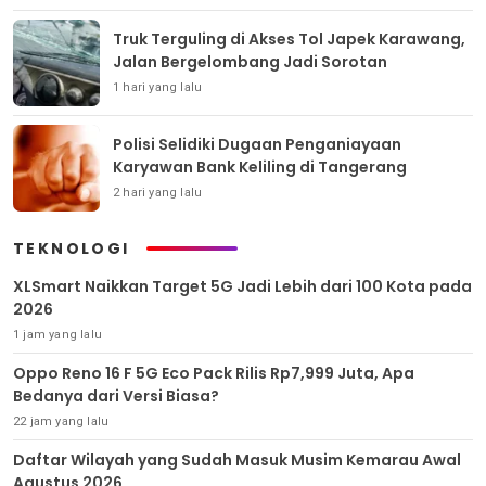
Truk Terguling di Akses Tol Japek Karawang,
Jalan Bergelombang Jadi Sorotan
1 hari yang lalu
Polisi Selidiki Dugaan Penganiayaan
Karyawan Bank Keliling di Tangerang
2 hari yang lalu
TEKNOLOGI
XLSmart Naikkan Target 5G Jadi Lebih dari 100 Kota pada
2026
1 jam yang lalu
Oppo Reno 16 F 5G Eco Pack Rilis Rp7,999 Juta, Apa
Bedanya dari Versi Biasa?
22 jam yang lalu
Daftar Wilayah yang Sudah Masuk Musim Kemarau Awal
Agustus 2026