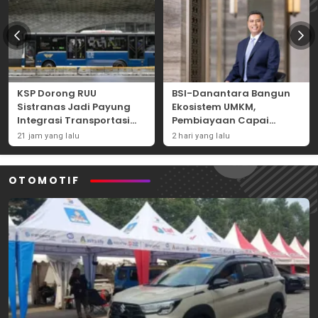
KSP Dorong RUU
BSI-Danantara Bangun
Sistranas Jadi Payung
Ekosistem UMKM,
Integrasi Transportasi
Pembiayaan Capai
Massal Indonesia
Rp54,80 Triliun
21 jam yang lalu
2 hari yang lalu
OTOMOTIF