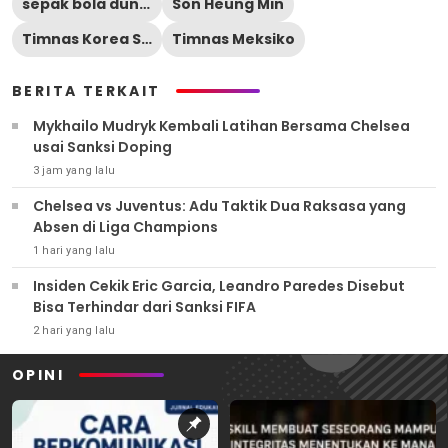
sepak bola dunia
Son Heung Min
Timnas Korea Selatan
Timnas Meksiko
BERITA TERKAIT
Mykhailo Mudryk Kembali Latihan Bersama Chelsea
usai Sanksi Doping
3 jam yang lalu
Chelsea vs Juventus: Adu Taktik Dua Raksasa yang
Absen di Liga Champions
1 hari yang lalu
Insiden Cekik Eric Garcia, Leandro Paredes Disebut
Bisa Terhindar dari Sanksi FIFA
2 hari yang lalu
OPINI