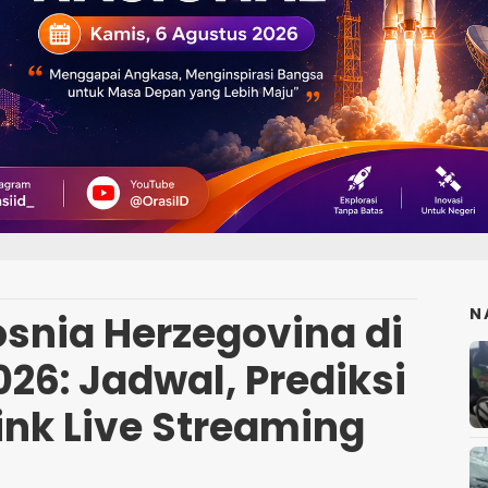
N
snia Herzegovina di
026: Jadwal, Prediksi
ink Live Streaming