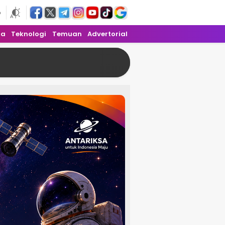
6
ra
Teknologi
Temuan
Advertorial