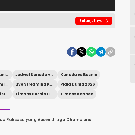
Selanjutnya
Grup B Piala Dunia 2026
Jadwal Kanada vs Bosnia
Kanada vs Bosnia
Link Live Streaming Piala Dunia 2026
Live Streaming Kanada vs Bosnia
Piala Dunia 2026
Stadion BMO Field Toronto
Timnas Bosnia Herzegovina
Timnas Kanada
 Dua Raksasa yang Absen di Liga Champions