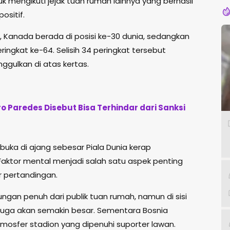
mengikuti jejak tuan rumah lainnya yang berhasil
sitif.
u, Kanada berada di posisi ke-30 dunia, sedangkan
ngkat ke-64. Selisih 34 peringkat tersebut
ggulkan di atas kertas.
ro Paredes Disebut Bisa Terhindar dari Sanksi
uka di ajang sebesar Piala Dunia kerap
Faktor mental menjadi salah satu aspek penting
r pertandingan.
gan penuh dari publik tuan rumah, namun di sisi
f juga akan semakin besar. Sementara Bosnia
osfer stadion yang dipenuhi suporter lawan.