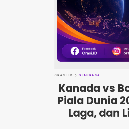
ORASI.ID
OLAHRAGA
Kanada vs Bo
Piala Dunia 2
Laga, dan L