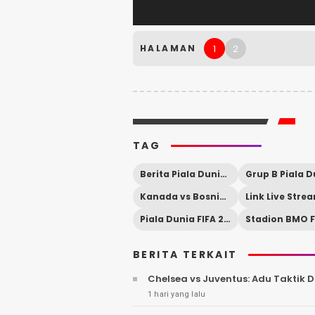
1
2
HALAMAN
TAG
Berita Piala Dunia 2026
Kanada vs Bosnia Herzegovina
Piala Dunia FIFA 2026
BERITA TERKAIT
Chelsea vs Juventus: Adu Taktik
1 hari yang lalu