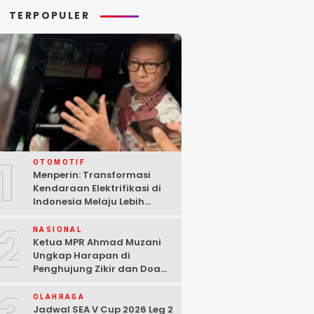
TERPOPULER
1
OTOMOTIF
Menperin: Transformasi
Kendaraan Elektrifikasi di
Indonesia Melaju Lebih
Cepat dari Perkiraan
2
NASIONAL
Ketua MPR Ahmad Muzani
Ungkap Harapan di
Penghujung Zikir dan Doa
Kebangsaan
OLAHRAGA
Jadwal SEA V Cup 2026 Leg 2