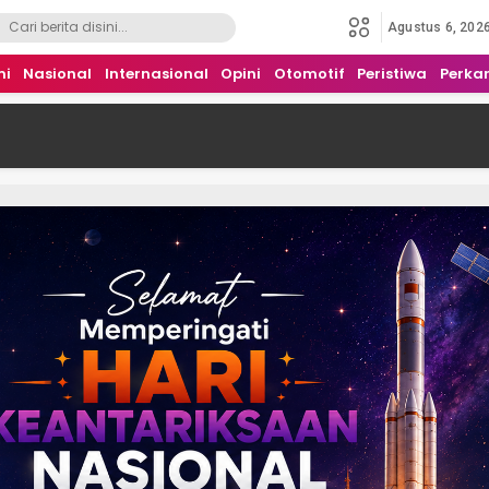
Agustus 6, 202
mi
Nasional
Internasional
Opini
Otomotif
Peristiwa
Perka