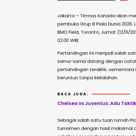
Jakarta – Timnas Kanada akan me
pembuka Grup B Piala Dunia 2026. 
BMO Field, Toronto, Jumat (12/6/2
02.00 WIB.
Pertandingan ini menjadi salah sa
sama-sama datang dengan catatan
pertandingan terakhir, sementara
beruntun tanpa kekalahan.
BACA JUGA:
Chelsea vs Juventus: Adu Takti
Sebagai salah satu tuan rumah Pi
turnamen dengan hasil maksimal d