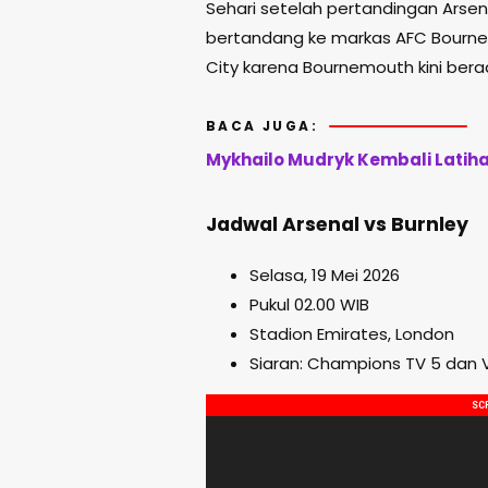
Sehari setelah pertandingan Arsen
bertandang ke markas
AFC Bourn
City karena Bournemouth kini ber
BACA JUGA:
Mykhailo Mudryk Kembali Latih
Jadwal Arsenal vs Burnley
Selasa, 19 Mei 2026
Pukul 02.00 WIB
Stadion Emirates, London
Siaran: Champions TV 5 dan V