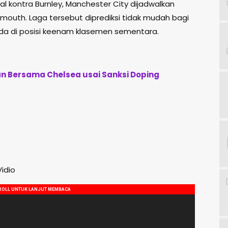
al kontra Burnley, Manchester City dijadwalkan
emouth
. Laga tersebut diprediksi tidak mudah bagi
ada di posisi keenam klasemen sementara.
an Bersama Chelsea usai Sanksi Doping
idio