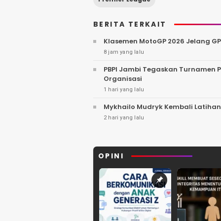
BERITA TERKAIT
Klasemen MotoGP 2026 Jelang GP 
8 jam yang lalu
PBPI Jambi Tegaskan Turnamen Pa
Organisasi
1 hari yang lalu
Mykhailo Mudryk Kembali Latihan
2 hari yang lalu
OPINI