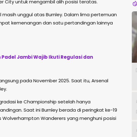
City untuk mengambil alih posisi teratas.
l masih unggul atas Burnley. Dalam lima pertemuan
h empat kemenangan dan satu pertandingan lainnya
Padel Jambi Wajib Ikuti Regulasi dan
langsung pada November 2025. Saat itu, Arsenal
ey.
rdegradasi ke Championship setelah hanya
ndingan. Saat ini Burnley berada di peringkat ke-19
as
Wolverhampton Wanderers
yang menghuni posisi