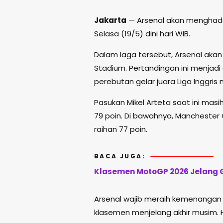
Jakarta
—
Arsenal
akan menghad
Selasa (19/5) dini hari WIB.
Dalam laga tersebut, Arsenal akan
Stadium
. Pertandingan ini menjad
perebutan gelar juara Liga Inggris 
Pasukan
Mikel Arteta
saat ini mas
79 poin. Di bawahnya,
Manchester 
raihan 77 poin.
BACA JUGA:
Klasemen MotoGP 2026 Jelang G
Arsenal wajib meraih kemenangan 
klasemen menjelang akhir musim. 