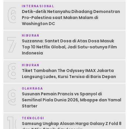
6
INTERNASIONAL
Detik-detik Netanyahu Dihadang Demonstran
Pro-Palestina saat Makan Malam di
Washington DC
7
HIBURAN
Suzzanna: Santet Dosa di Atas Dosa Masuk
Top 10 Netflix Global, Jadi Satu-satunya Film
Indonesia
8
HIBURAN
Tiket Tambahan The Odyssey IMAX Jakarta
Langsung Ludes, Kursi Tersisa di Baris Depan
9
OLAHRAGA
Susunan Pemain Prancis vs Spanyol di
Semifinal Piala Dunia 2026, Mbappe dan Yamal
Starter
10
TEKNOLOGI
Samsung Ungkap Alasan Harga Galaxy Z Fold 8