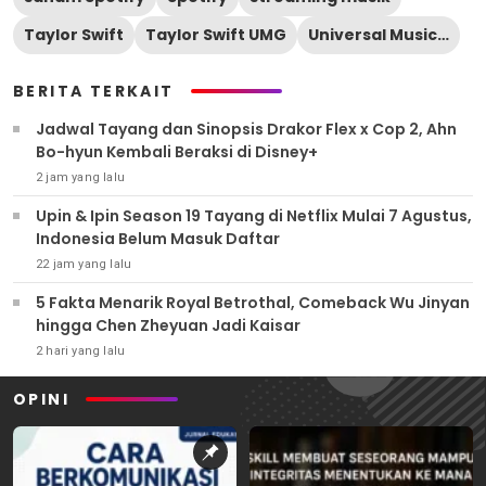
Taylor Swift
Taylor Swift UMG
Universal Music Group
BERITA TERKAIT
Jadwal Tayang dan Sinopsis Drakor Flex x Cop 2, Ahn
Bo-hyun Kembali Beraksi di Disney+
2 jam yang lalu
Upin & Ipin Season 19 Tayang di Netflix Mulai 7 Agustus,
Indonesia Belum Masuk Daftar
22 jam yang lalu
5 Fakta Menarik Royal Betrothal, Comeback Wu Jinyan
hingga Chen Zheyuan Jadi Kaisar
2 hari yang lalu
OPINI