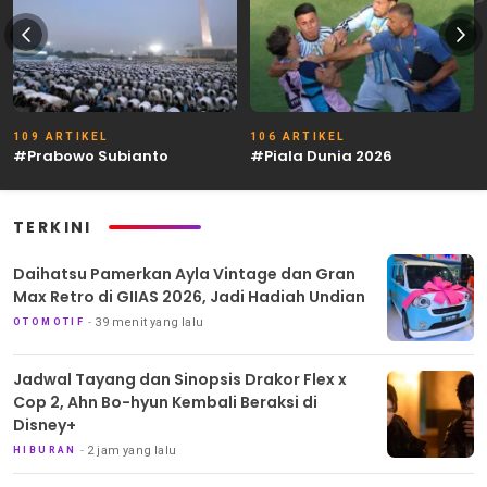
109 ARTIKEL
106 ARTIKEL
#Prabowo Subianto
#Piala Dunia 2026
TERKINI
Daihatsu Pamerkan Ayla Vintage dan Gran
Max Retro di GIIAS 2026, Jadi Hadiah Undian
39 menit yang lalu
OTOMOTIF
Jadwal Tayang dan Sinopsis Drakor Flex x
Cop 2, Ahn Bo-hyun Kembali Beraksi di
Disney+
2 jam yang lalu
HIBURAN