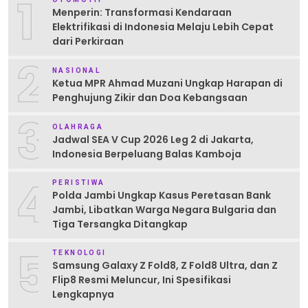
1
Menperin: Transformasi Kendaraan
Elektrifikasi di Indonesia Melaju Lebih Cepat
dari Perkiraan
2
NASIONAL
Ketua MPR Ahmad Muzani Ungkap Harapan di
Penghujung Zikir dan Doa Kebangsaan
3
OLAHRAGA
Jadwal SEA V Cup 2026 Leg 2 di Jakarta,
Indonesia Berpeluang Balas Kamboja
4
PERISTIWA
Polda Jambi Ungkap Kasus Peretasan Bank
Jambi, Libatkan Warga Negara Bulgaria dan
Tiga Tersangka Ditangkap
5
TEKNOLOGI
Samsung Galaxy Z Fold8, Z Fold8 Ultra, dan Z
Flip8 Resmi Meluncur, Ini Spesifikasi
Lengkapnya