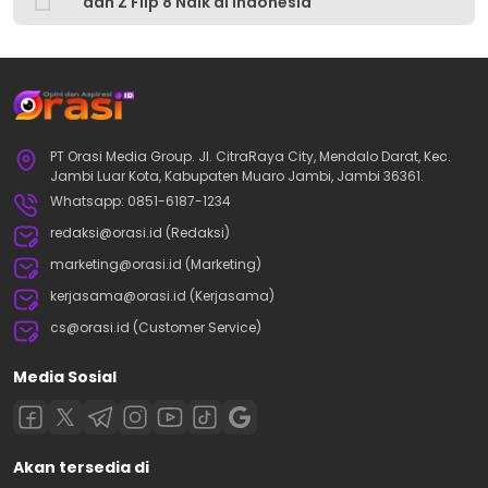
dan Z Flip 8 Naik di Indonesia
PT Orasi Media Group. Jl. CitraRaya City, Mendalo Darat, Kec.
Jambi Luar Kota, Kabupaten Muaro Jambi, Jambi 36361.
Whatsapp: 0851-6187-1234
redaksi@orasi.id (Redaksi)
marketing@orasi.id (Marketing)
kerjasama@orasi.id (Kerjasama)
cs@orasi.id (Customer Service)
Media Sosial
Akan tersedia di