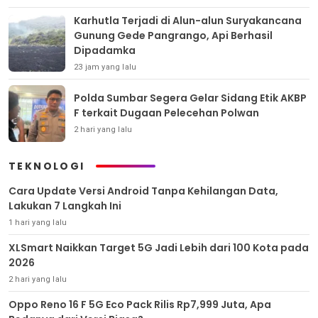
Karhutla Terjadi di Alun-alun Suryakancana
Gunung Gede Pangrango, Api Berhasil
Dipadamka
23 jam yang lalu
Polda Sumbar Segera Gelar Sidang Etik AKBP
F terkait Dugaan Pelecehan Polwan
2 hari yang lalu
TEKNOLOGI
Cara Update Versi Android Tanpa Kehilangan Data,
Lakukan 7 Langkah Ini
1 hari yang lalu
XLSmart Naikkan Target 5G Jadi Lebih dari 100 Kota pada
2026
2 hari yang lalu
Oppo Reno 16 F 5G Eco Pack Rilis Rp7,999 Juta, Apa