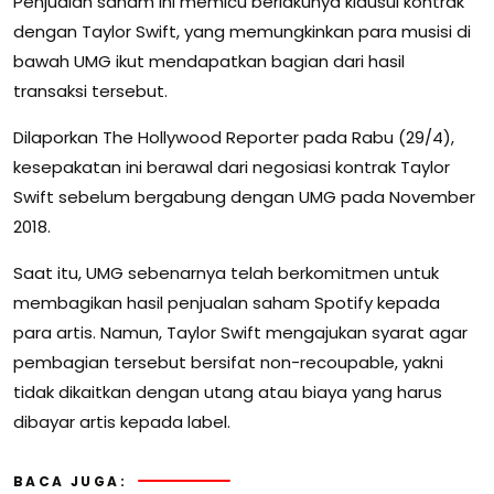
Penjualan saham ini memicu berlakunya klausul kontrak
dengan Taylor Swift, yang memungkinkan para musisi di
bawah UMG ikut mendapatkan bagian dari hasil
transaksi tersebut.
Dilaporkan
The Hollywood Reporter
pada Rabu (29/4),
kesepakatan ini berawal dari negosiasi kontrak Taylor
Swift sebelum bergabung dengan UMG pada November
2018.
Saat itu, UMG sebenarnya telah berkomitmen untuk
membagikan hasil penjualan saham Spotify kepada
para artis. Namun, Taylor Swift mengajukan syarat agar
pembagian tersebut bersifat non-recoupable, yakni
tidak dikaitkan dengan utang atau biaya yang harus
dibayar artis kepada label.
BACA JUGA: