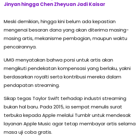
Jinyan hingga Chen Zheyuan Jadi Kaisar
Meski demikian, hingga kini belum ada kepastian
mengenai besaran dana yang akan diterima masing-
masing artis, mekanisme pembagian, maupun waktu
pencairannya.
UMG menyatakan bahwa porsi untuk artis akan
mengikuti pendekatan kompensasi yang berlaku, yakni
berdasarkan royalti serta kontribusi mereka dalam
pendapatan streaming.
Sikap tegas Taylor Swift terhadap industri streaming
bukan hal baru. Pada 2015, ia sempat menulis surat
terbuka kepada
Apple
melalui
Tumblr
untuk mendesak
layanan
Apple Music
agar tetap membayar artis selama
masa uji coba gratis.