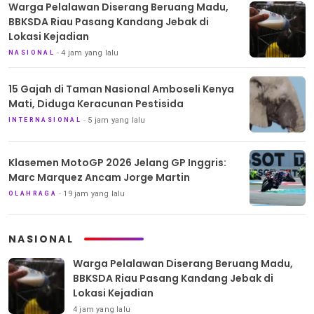
Warga Pelalawan Diserang Beruang Madu,
BBKSDA Riau Pasang Kandang Jebak di
Lokasi Kejadian
4 jam yang lalu
NASIONAL
15 Gajah di Taman Nasional Amboseli Kenya
Mati, Diduga Keracunan Pestisida
5 jam yang lalu
INTERNASIONAL
Klasemen MotoGP 2026 Jelang GP Inggris:
Marc Marquez Ancam Jorge Martin
19 jam yang lalu
OLAHRAGA
NASIONAL
Warga Pelalawan Diserang Beruang Madu,
BBKSDA Riau Pasang Kandang Jebak di
Lokasi Kejadian
4 jam yang lalu