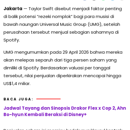
Jakarta
—
Taylor Swift
disebut menjadi faktor penting
di balik potensi “rezeki nomplok” bagi para musisi di
bawah naungan
Universal Music Group
(UMG), setelah
perusahaan tersebut menjual sebagian sahamnya di
Spotify
.
UMG mengumumkan pada 29 April 2026 bahwa mereka
akan melepas separuh dari tiga persen saham yang
dimiliki di Spotify. Berdasarkan valuasi per tanggal
tersebut, nilai penjualan diperkirakan mencapai hingga
US$1,4 miliar.
BACA JUGA:
Jadwal Tayang dan Sinopsis Drakor Flex x Cop 2, Ahn
Bo-hyun Kembali Beraksi di Disney+