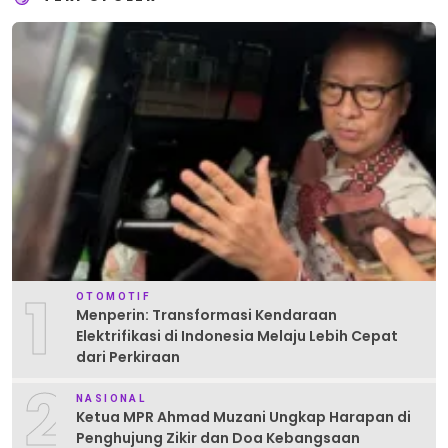
1
OTOMOTIF
Menperin: Transformasi Kendaraan
Elektrifikasi di Indonesia Melaju Lebih Cepat
dari Perkiraan
2
NASIONAL
Ketua MPR Ahmad Muzani Ungkap Harapan di
Penghujung Zikir dan Doa Kebangsaan