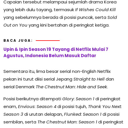
Capaian tersebut melampaui sejumlah drama Korea
yang lebih dulu tayang, termasuk
If Wishes Could Kill
yang sebelumnya berada di posisi puncak, serta
Sold
Out on You
yang kini bertahan di peringkat ketiga.
BACA JUGA:
Upin & Ipin Season 19 Tayang di Netflix Mulai 7
Agustus, Indonesia Belum Masuk Daftar
Sementara itu, lima besar serial non-English Netflix
pekan ini turut diisi serial Jepang
Straight to Hell
dan
serial Denmark
The Chestnut Man: Hide and Seek
.
Posisi berikutnya ditempati
Glory: Season 1
di peringkat
enam,
Envious: Season 4
di posisi tujuh,
Thank You Next:
Season 3
di urutan delapan,
Flunked: Season 1
di posisi
sembilan, serta
The Chestnut Man: Season 1
di peringkat