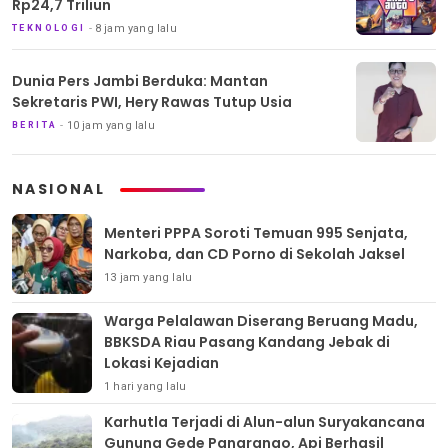
Rp24,7 Triliun
8 jam yang lalu
TEKNOLOGI
Dunia Pers Jambi Berduka: Mantan
Sekretaris PWI, Hery Rawas Tutup Usia
10 jam yang lalu
BERITA
NASIONAL
Menteri PPPA Soroti Temuan 995 Senjata,
Narkoba, dan CD Porno di Sekolah Jaksel
13 jam yang lalu
Warga Pelalawan Diserang Beruang Madu,
BBKSDA Riau Pasang Kandang Jebak di
Lokasi Kejadian
1 hari yang lalu
Karhutla Terjadi di Alun-alun Suryakancana
Gunung Gede Pangrango, Api Berhasil