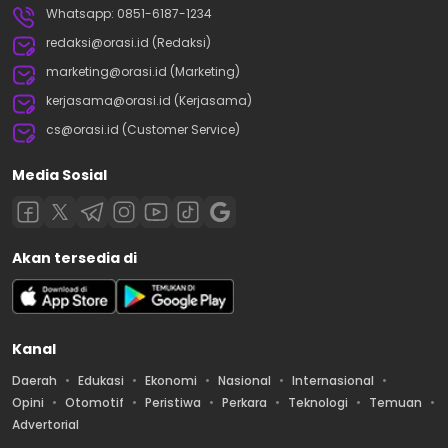
Whatsapp: 0851-6187-1234
redaksi@orasi.id (Redaksi)
marketing@orasi.id (Marketing)
kerjasama@orasi.id (Kerjasama)
cs@orasi.id (Customer Service)
Media Sosial
Akan tersedia di
Kanal
Daerah
Edukasi
Ekonomi
Nasional
Internasional
Opini
Otomotif
Peristiwa
Perkara
Teknologi
Temuan
Advertorial