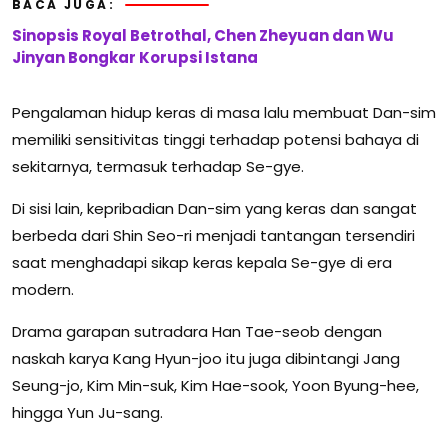
BACA JUGA:
Sinopsis Royal Betrothal, Chen Zheyuan dan Wu
Jinyan Bongkar Korupsi Istana
Pengalaman hidup keras di masa lalu membuat Dan-sim
memiliki sensitivitas tinggi terhadap potensi bahaya di
sekitarnya, termasuk terhadap Se-gye.
Di sisi lain, kepribadian Dan-sim yang keras dan sangat
berbeda dari Shin Seo-ri menjadi tantangan tersendiri
saat menghadapi sikap keras kepala Se-gye di era
modern.
Drama garapan sutradara Han Tae-seob dengan
naskah karya Kang Hyun-joo itu juga dibintangi Jang
Seung-jo, Kim Min-suk, Kim Hae-sook, Yoon Byung-hee,
hingga Yun Ju-sang.