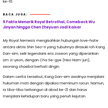
ke-10.
BACA JUGA:
5 Fakta Menarik Royal Betrothal, Comeback Wu
Jinyan hingga Chen Zheyuan Jadi Kaisar
My Royal Nemesis
mengisahkan hubungan love-hate
antara aktris Shin Seo-ri yang tubuhnya dirasuki roh Kang
Dan-sim, selir legendaris era Joseon yang diperankan
Lim Ji-yeon, dengan Cha Se-gye (Heo Nam-jun),
seorang chaebol berhati dingin.
Dalam cerita tersebut, Kang Dan-sim awalnya menjalani
hukuman mati dengan dipaksa meminum racun. Namun,
ia tiba-tiba terbangun di abad ke-21 dan harus
menjalani kehidupan baru yang penuh kejutan.