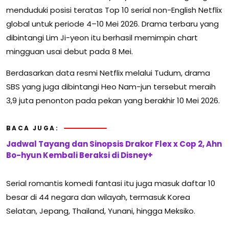
menduduki posisi teratas Top 10 serial non-English Netflix
global untuk periode 4–10 Mei 2026. Drama terbaru yang
dibintangi Lim Ji-yeon itu berhasil memimpin chart
mingguan usai debut pada 8 Mei.
Berdasarkan data resmi Netflix melalui Tudum, drama
SBS yang juga dibintangi Heo Nam-jun tersebut meraih
3,9 juta penonton pada pekan yang berakhir 10 Mei 2026.
BACA JUGA:
Jadwal Tayang dan Sinopsis Drakor Flex x Cop 2, Ahn
Bo-hyun Kembali Beraksi di Disney+
Serial romantis komedi fantasi itu juga masuk daftar 10
besar di 44 negara dan wilayah, termasuk Korea
Selatan, Jepang, Thailand, Yunani, hingga Meksiko.