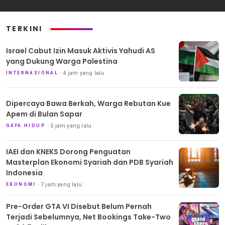
TERKINI
Israel Cabut Izin Masuk Aktivis Yahudi AS
yang Dukung Warga Palestina
4 jam yang lalu
INTERNASIONAL
Dipercaya Bawa Berkah, Warga Rebutan Kue
Apem di Bulan Sapar
5 jam yang lalu
GAYA HIDUP
IAEI dan KNEKS Dorong Penguatan
Masterplan Ekonomi Syariah dan PDB Syariah
Indonesia
7 jam yang lalu
EKONOMI
Pre-Order GTA VI Disebut Belum Pernah
Terjadi Sebelumnya, Net Bookings Take-Two