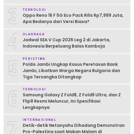
3
TEKNOLOGI
Oppo Reno 16 F 5G Eco Pack Rilis Rp7,999 Juta,
Apa Bedanya dari Versi Biasa?
4
OLAHRAGA
Jadwal SEA V Cup 2026 Leg 2 di Jakarta,
Indonesia Berpeluang Balas Kamboja
5
PERISTIWA
Polda Jambi Ungkap Kasus Peretasan Bank
Jambi, Libatkan Warga Negara Bulgaria dan
Tiga Tersangka Ditangkap
6
TEKNOLOGI
Samsung Galaxy Z Fold8, Z Fold8 Ultra, dan Z
Flip8 Resmi Meluncur, Ini Spesifikasi
Lengkapnya
7
INTERNASIONAL
Detik-detik Netanyahu Dihadang Demonstran
Pro-Palestina saat Makan Malam di