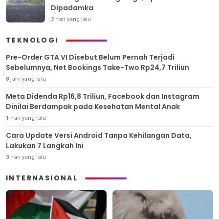
Dipadamka
2 hari yang lalu
TEKNOLOGI
Pre-Order GTA VI Disebut Belum Pernah Terjadi
Sebelumnya, Net Bookings Take-Two Rp24,7 Triliun
8 jam yang lalu
Meta Didenda Rp16,8 Triliun, Facebook dan Instagram
Dinilai Berdampak pada Kesehatan Mental Anak
1 hari yang lalu
Cara Update Versi Android Tanpa Kehilangan Data,
Lakukan 7 Langkah Ini
3 hari yang lalu
INTERNASIONAL